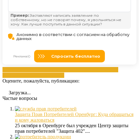
вопросам
защитой
краснодара
обратиться
Организациях
помощью
потребителей
права
Оцените, пожалуйста, публикацию:
Загрузка...
Частые вопросы
Защита Прав Потребителей Оренбург: Куда обращаться
и кому жаловаться
25 октября в Оренбурге был учрежден Центр защиты
прав потребителей "Защита 402"....