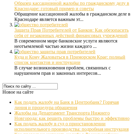
Образец кассационной жалобы по гражданскому делу в
Краснодаре: готовый пример и советы
Обращение кассационной жалобы в гражданском деле в
Краснодаре является важным эт...
Защита Прав Потребителей от Банков: Как обезопасить
себя от незаконных действий финансовых учреждений
В современном мире банковские услуги являются
неотъемлемой частью жизни каждого ...
Куда и Кому Жаловаться в Приморском Крае: полный
список контактов и инструкции
В случае возникновения проблем, связанных с
нарушением прав и законных интересов...
Новое на сайте
Как подать жалобу на Банк в Центробанк? Горячая
линия и процедура обращения
Жалобы на Департамент Транспорта Нижнего
Новгорода: как решить проблемы быстро и эффективно
Как подать жалобу в суд о приостановлении
исполнительного производства: подробная инструкция