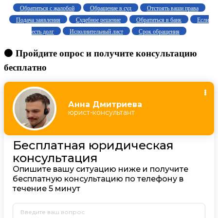
Обратиться с жалобой
Обращение в суд
Отстоять ваши права
Подача заявления
Судебное решение
Обратиться в банк
Если
есть долг
Исполнительный лист
Срок обращения
🟠 Пройдите опрос и получите консультацию
бесплатно