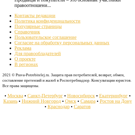
правоотношени...
Контакты редакции
Политика конфиденциальности
Популярные страницы
Справочник
Пользовательское соглашение
Согласие на обработку персональных данных
Реклама
Для правообладателей
О проекте
В регионах
2021 © Prava-Potrebitelej.ru. Защита прав потребителей, возврат, обмен,
составление претензий и жалоб в Роспотребнадзор. Консультации юристов.
Все права защищены.
•
Москва
•
Санкт-Петербург
•
Новосибирск
•
Екатеринбург
•
Казань
•
Нижний Новгород
•
Омск
•
Самара
•
Ростов на Дону
•
Краснодар
•
Саратов