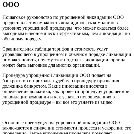
ООО
Пошаговое руководство по упрощенной ликвидации ООО
предоставляет возможность ликвидировать компанию в
условиях упрощенной процедуры, что может оказаться более
выгодным и экономически эффективным, чем ликвидация по
обычному порядку.
Сравнительная таблица тарифов и стоимость услуг
управляющего в упрощенном и обычном порядке ликвидации
поможет понять, почему этот подход к ликвидации юрлица
может быть выгоднее для многих организаций.
Процедура упрощенной ликвидации ООО подает на
банкротство и проходит судебную процедуру признания
должника банкротом. Какие инновации вносятся в
определение должника, как провести процедуру упрощенной
ликвидации компании и как узнать о нововведениях в
упрощенной процедуре – вы все это узнаете из видео.
Основные преимущества упрощенной ликвидации ООО
заключаются в снижении стоимости процесса и ускорении его
проведения. Также упрощенная процедура позволяет