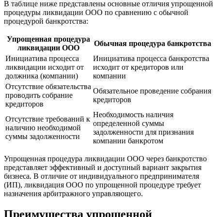
В таблице ниже представлены основные отличия упрощенной
процедуры ликвидации ООО по сравнению с обычной
процедурой банкротства:
Упрощенная процедура
Обычная процедура банкротства
ликвидации ООО
Инициатива процесса
Инициатива процесса банкротства
ликвидации исходит от
исходит от кредиторов или
должника (компании)
компании
Отсутствие обязательства
Обязательное проведение собрания
проводить собрание
кредиторов
кредиторов
Необходимость наличия
Отсутствие требований к
определенной суммы
наличию необходимой
задолженности для признания
суммы задолженности
компании банкротом
Упрощенная процедура ликвидации ООО через банкротство
представляет эффективный и доступный вариант закрытия
бизнеса. В отличие от индивидуального предпринимателя
(ИП), ликвидация ООО по упрощенной процедуре требует
назначения арбитражного управляющего.
Преимущества упрощенной