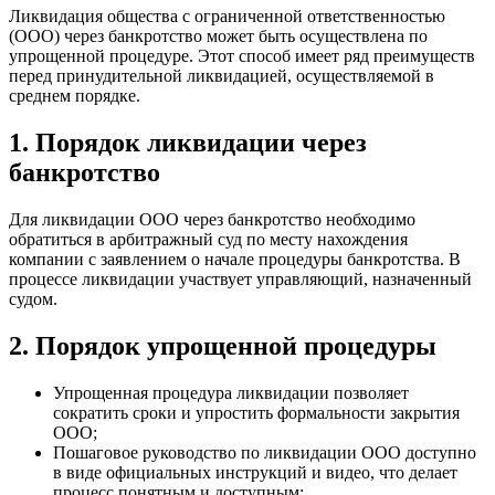
Ликвидация общества с ограниченной ответственностью
(ООО) через банкротство может быть осуществлена по
упрощенной процедуре. Этот способ имеет ряд преимуществ
перед принудительной ликвидацией, осуществляемой в
среднем порядке.
1. Порядок ликвидации через
банкротство
Для ликвидации ООО через банкротство необходимо
обратиться в арбитражный суд по месту нахождения
компании с заявлением о начале процедуры банкротства. В
процессе ликвидации участвует управляющий, назначенный
судом.
2. Порядок упрощенной процедуры
Упрощенная процедура ликвидации позволяет
сократить сроки и упростить формальности закрытия
ООО;
Пошаговое руководство по ликвидации ООО доступно
в виде официальных инструкций и видео, что делает
процесс понятным и доступным;