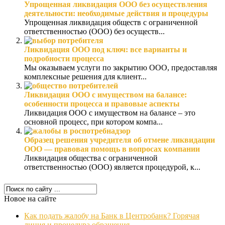
Упрощенная ликвидация ООО без осуществления
деятельности: необходимые действия и процедуры
Упрощенная ликвидация обществ с ограниченной
ответственностью (ООО) без осуществ...
Ликвидация ООО под ключ: все варианты и
подробности процесса
Мы оказываем услуги по закрытию ООО, предоставляя
комплексные решения для клиент...
Ликвидация ООО с имуществом на балансе:
особенности процесса и правовые аспекты
Ликвидация ООО с имуществом на балансе – это
основной процесс, при котором компа...
Образец решения учредителя об отмене ликвидации
ООО — правовая помощь в вопросах компании
Ликвидация общества с ограниченной
ответственностью (ООО) является процедурой, к...
Новое на сайте
Как подать жалобу на Банк в Центробанк? Горячая
линия и процедура обращения