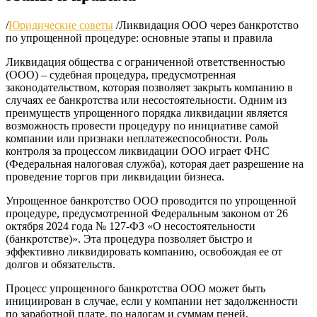
/
Юридические советы
/
Ликвидация ООО через банкротство
по упрощенной процедуре: основные этапы и правила
Ликвидация общества с ограниченной ответственностью
(ООО) – судебная процедура, предусмотренная
законодательством, которая позволяет закрыть компанию в
случаях ее банкротства или несостоятельности. Одним из
преимуществ упрощенного порядка ликвидации является
возможность провести процедуру по инициативе самой
компании или признаки неплатежеспособности. Роль
контроля за процессом ликвидации ООО играет ФНС
(Федеральная налоговая служба), которая дает разрешение на
проведение торгов при ликвидации бизнеса.
Упрощенное банкротство ООО проводится по упрощенной
процедуре, предусмотренной Федеральным законом от 26
октября 2024 года № 127-ФЗ «О несостоятельности
(банкротстве)». Эта процедура позволяет быстро и
эффективно ликвидировать компанию, освобождая ее от
долгов и обязательств.
Процесс упрощенного банкротства ООО может быть
инициирован в случае, если у компании нет задолженности
по заработной плате, по налогам и суммам пеней,