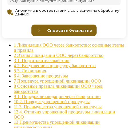
1
Ликвидация ООО через банкротство: основные этапы
и правила
2
Этапы ликвидации ООО через банкротство
3
1. Подготовительный этап
4
2. Вступление в процедуру банкротства
5
3. Ликвидация
6
4. Завершение процедуры
7
Процедура упрощенной ликвидации ООО
8
Основные правила ликвидации ООО через
банкротство
9
1. Порядок ликвидации через банкротство
10
2. Порядок упрощенной процедуры
11
3. Преимущества упрощенной процедуры
12
4. Отличия упрощенной процедуры ликвидации
ООО
13
Преимущества упрощенной ликвидации
юридического лица