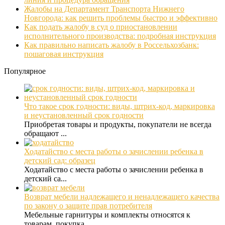
Жалобы на Департамент Транспорта Нижнего
Новгорода: как решить проблемы быстро и эффективно
Как подать жалобу в суд о приостановлении
исполнительного производства: подробная инструкция
Как правильно написать жалобу в Россельхозбанк:
пошаговая инструкция
Популярное
Что такое срок годности: виды, штрих-код, маркировка
и неустановленный срок годности
Приобретая товары и продукты, покупатели не всегда
обращают ...
Ходатайство с места работы о зачислении ребенка в
детский сад: образец
Ходатайство с места работы о зачислении ребенка в
детский са...
Возврат мебели надлежащего и ненадлежащего качества
по закону о защите прав потребителя
Мебельные гарнитуры и комплекты относятся к
товарам, покупка...