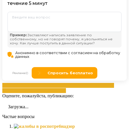
банкротством
компаниям
ликвидацией
ооо
Преимущества
порядка
процедурой
упрощенная
Оцените, пожалуйста, публикацию:
Загрузка...
Частые вопросы