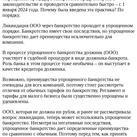
законодательстве и проводится сравнительно быстро – с 1
января 2024 года. Почему была введена эта практика? По
порядку.
Ликвидация ООО через банкротство проходит в упрощенном
порядке. Банкротство имеет свои последствия, но упрощенное
банкротство дает преимущества исключительно для
компании.
В процессе упрощенного банкротства должник (ООО)
участвует в судебной процедуре в виде должника-банкрота.
Роль банка в этом процессе тоже необычна – он выступает в
качестве кредитора должника.
Возможно, преимущества упрощенного банкротства не
очевидны для всех компаний, поэтому стоит рассмотреть
отличия от обычных тарифов по банкротству. Регламент и
тарифы для малого бизнеса были существенно упрощены и
удешевлены.
ООО, которая не должна ни рубля, и ранее не рассматривала
вопрос ликвидации, теперь может использовать упрощенное
банкротство. Несмотря на негативные последствия,
упрощенное банкротство дает определенные преимущества
по сравнению с обычным. Поэтому перед тем, как принять