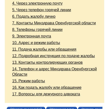
4.
Через электронную почту
5.
Через телефон горячей линии
6.
Подать жалобу лично
7.
Контакты Минздрава Оренбургской области
8.
Телефоны горячей линии
9.
Электронная почта
10.
Адрес и режим работы
11.
Подача жалобы или обращения
12.
Подробная инструкция по подаче жалобы
13.
Контакты контролирующих органов
14.
Телефон и адрес Минздрава Оренбургской
Области
15.
Режим работы
16.
Как подать жалобу или обращение
17.
Вопросы для дежурного адвоката