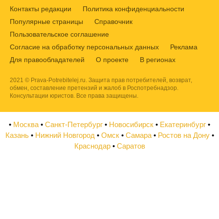
Контакты редакции
Политика конфиденциальности
Популярные страницы
Справочник
Пользовательское соглашение
Согласие на обработку персональных данных
Реклама
Для правообладателей
О проекте
В регионах
2021 © Prava-Potrebitelej.ru. Защита прав потребителей, возврат,
обмен, составление претензий и жалоб в Роспотребнадзор.
Консультации юристов. Все права защищены.
•
Москва
•
Санкт-Петербург
•
Новосибирск
•
Екатеринбург
•
Казань
•
Нижний Новгород
•
Омск
•
Самара
•
Ростов на Дону
•
Краснодар
•
Саратов