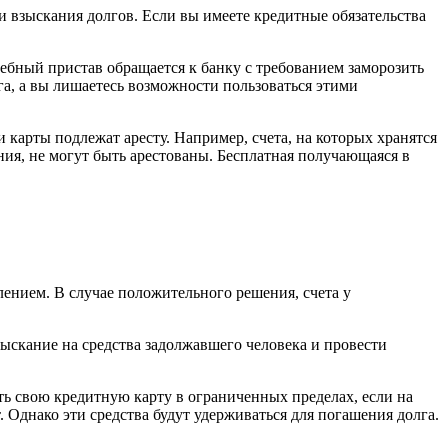
и взыскания долгов. Если вы имеете кредитные обязательства
ебный пристав обращается к банку с требованием заморозить
га, а вы лишаетесь возможности пользоваться этими
и карты подлежат аресту. Например, счета, на которых хранятся
ния, не могут быть арестованы. Бесплатная получающаяся в
влением. В случае положительного решения, счета у
взыскание на средства задолжавшего человека и провести
ать свою кредитную карту в ограниченных пределах, если на
. Однако эти средства будут удерживаться для погашения долга.