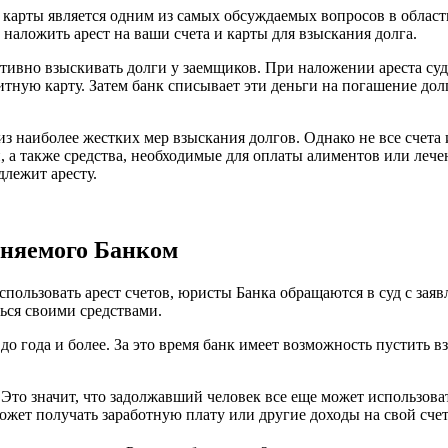
 карты является одним из самых обсуждаемых вопросов в област
 наложить арест на ваши счета и карты для взыскания долга.
ивно взыскивать долги у заемщиков. При наложении ареста суд
тную карту. Затем банк списывает эти деньги на погашение дол
из наиболее жестких мер взыскания долгов. Однако не все счета 
, а также средства, необходимые для оплаты алиментов или лече
длежит аресту.
еняемого Банком
спользовать арест счетов, юристы Банка обращаются в суд с зая
ься своими средствами.
 до года и более. За это время банк имеет возможность пустить 
. Это значит, что задолжавший человек все еще может использов
может получать заработную плату или другие доходы на свой счет