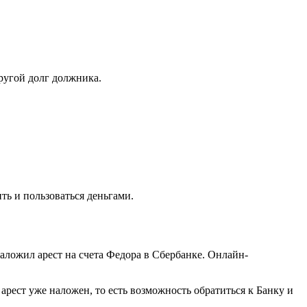
другой долг должника.
ь и пользоваться деньгами.
наложил арест на счета Федора в Сбербанке. Онлайн-
рест уже наложен, то есть возможность обратиться к Банку и