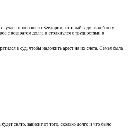
х случаев произошел с Федором, который задолжал банку
рос с возвратом долга и столкнулся с трудностями в
тился в суд, чтобы наложить арест на их счета. Семья была
будет снято, зависит от того, сколько долго и что было