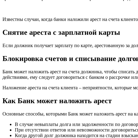
Известны случаи, когда банки наложили арест на счета клиенто
Снятие ареста с зарплатной карты
Если должник получает зарплату по карте, арестованную за дол
Блокировка счетов и списывание долго
Банк может наложить арест на счета должника, чтобы списать д
действиями, ему следует договориться с банком о рассрочке и
Наложение ареста на счета клиента – неприятности, которые м
Как Банк может наложить арест
Основные способы, которыми Банк может наложить арест на ка
В случае невыплаты долга или задолженности по договор
При отсутствии ответов или невозможности договориться
Когда другой долг должника находится на стадии взыскан