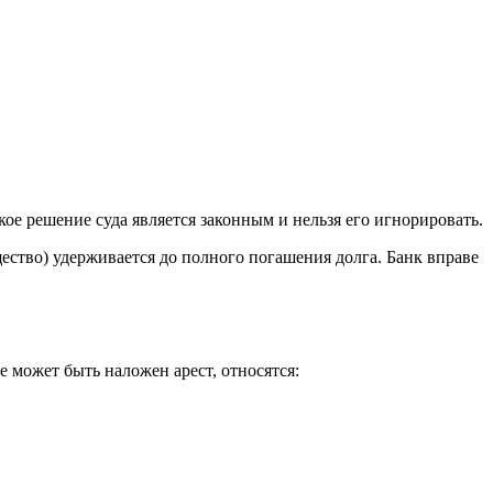
ое решение суда является законным и нельзя его игнорировать.
ество) удерживается до полного погашения долга. Банк вправе
 может быть наложен арест, относятся: