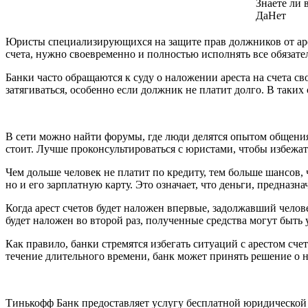
Знаете ли 
Да
Нет
Юристы специализирующихся на защите прав должников от арес
счета, нужно своевременно и полностью исполнять все обязате
Банки часто обращаются к суду о наложении ареста на счета с
затягиваться, особенно если должник не платит долго. В таких 
В сети можно найти форумы, где люди делятся опытом общения 
стоит. Лучше проконсультироваться с юристами, чтобы избежа
Чем дольше человек не платит по кредиту, тем больше шансов, 
но и его зарплатную карту. Это означает, что деньги, предназ
Когда арест счетов будет наложен впервые, задолжавший челове
будет наложен во второй раз, полученные средства могут быть
Как правило, банки стремятся избегать ситуаций с арестом сч
течение длительного времени, банк может принять решение о н
Тинькофф Банк предоставляет услугу бесплатной юридической 