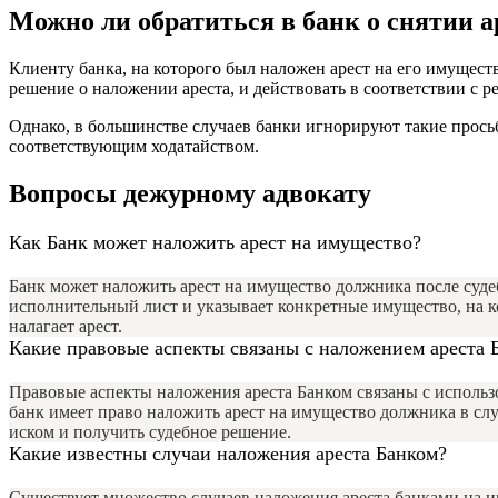
Можно ли обратиться в банк о снятии а
Клиенту банка, на которого был наложен арест на его имущество
решение о наложении ареста, и действовать в соответствии с р
Однако, в большинстве случаев банки игнорируют такие прось
соответствующим ходатайством.
Вопросы дежурному адвокату
Как Банк может наложить арест на имущество?
Банк может наложить арест на имущество должника после судеб
исполнительный лист и указывает конкретные имущество, на к
налагает арест.
Какие правовые аспекты связаны с наложением ареста 
Правовые аспекты наложения ареста Банком связаны с использ
банк имеет право наложить арест на имущество должника в слу
иском и получить судебное решение.
Какие известны случаи наложения ареста Банком?
Существует множество случаев наложения ареста банками на 