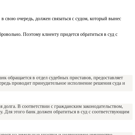
 в свою очередь, должен связаться с судом, который вынес
ровольно. Поэтому клиенту придется обратиться в суд с
нк обращается в отдел судебных приставов, предоставляет
чередь проводит принудительное исполнение решения суда и
 долга. В соответствии с гражданским законодательством,
. Для этого банк должен обратиться в суд с соответствующим
 арест на земельные участки и недвижимое имущество