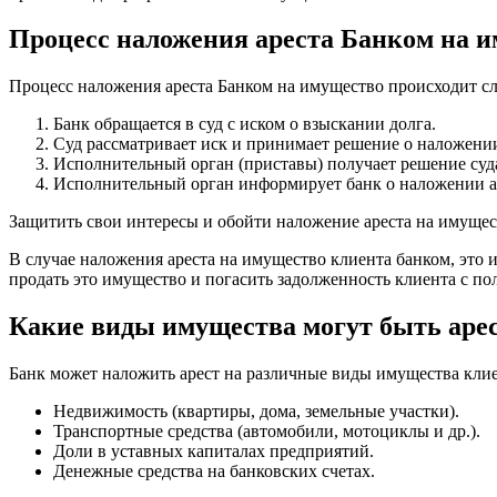
Процесс наложения ареста Банком на 
Процесс наложения ареста Банком на имущество происходит с
Банк обращается в суд с иском о взыскании долга.
Суд рассматривает иск и принимает решение о наложени
Исполнительный орган (приставы) получает решение суда
Исполнительный орган информирует банк о наложении ар
Защитить свои интересы и обойти наложение ареста на имущест
В случае наложения ареста на имущество клиента банком, это
продать это имущество и погасить задолженность клиента с по
Какие виды имущества могут быть аре
Банк может наложить арест на различные виды имущества клие
Недвижимость (квартиры, дома, земельные участки).
Транспортные средства (автомобили, мотоциклы и др.).
Доли в уставных капиталах предприятий.
Денежные средства на банковских счетах.