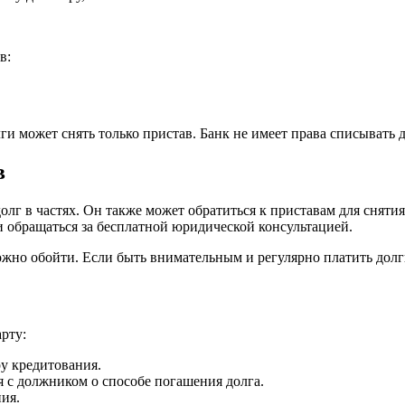
в:
ги может снять только пристав. Банк не имеет права списывать д
в
олг в частях. Он также может обратиться к приставам для снятия
ли обращаться за бесплатной юридической консультацией.
ожно обойти. Если быть внимательным и регулярно платить долги
рту:
у кредитования.
 с должником о способе погашения долга.
ия.