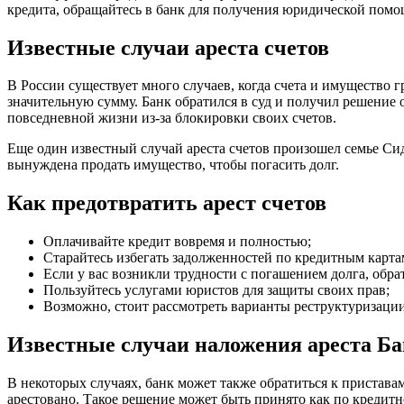
кредита, обращайтесь в банк для получения юридической помо
Известные случаи ареста счетов
В России существует много случаев, когда счета и имущество 
значительную сумму. Банк обратился в суд и получил решение о
повседневной жизни из-за блокировки своих счетов.
Еще один известный случай ареста счетов произошел семье Сид
вынуждена продать имущество, чтобы погасить долг.
Как предотвратить арест счетов
Оплачивайте кредит вовремя и полностью;
Старайтесь избегать задолженностей по кредитным карта
Если у вас возникли трудности с погашением долга, обра
Пользуйтесь услугами юристов для защиты своих прав;
Возможно, стоит рассмотреть варианты реструктуризации
Известные случаи наложения ареста Б
В некоторых случаях, банк может также обратиться к приставам,
арестовано. Такое решение может быть принято как по кредитно