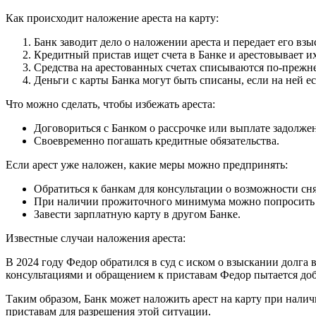
Как происходит наложение ареста на карту:
Банк заводит дело о наложении ареста и передает его в
Кредитный пристав ищет счета в Банке и арестовывает их
Средства на арестованных счетах списываются по-прежн
Деньги с карты Банка могут быть списаны, если на ней е
Что можно сделать, чтобы избежать ареста:
Договориться с Банком о рассрочке или выплате задолже
Своевременно погашать кредитные обязательства.
Если арест уже наложен, какие меры можно предпринять:
Обратиться к банкам для консультации о возможности сня
При наличии прожиточного минимума можно попросить пр
Завести зарплатную карту в другом Банке.
Известные случаи наложения ареста:
В 2024 году Федор обратился в суд с иском о взыскании долга 
консультациями и обращением к приставам Федор пытается доби
Таким образом, Банк может наложить арест на карту при налич
приставам для разрешения этой ситуации.