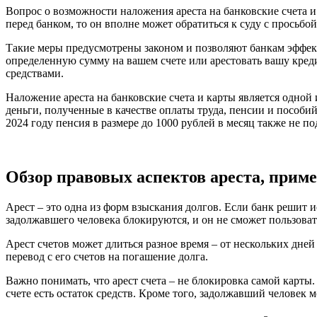
Вопрос о возможности наложения ареста на банковские счета и
перед банком, то он вполне может обратиться к суду с просьбой
Такие меры предусмотрены законом и позволяют банкам эффект
определенную сумму на вашем счете или арестовать вашу креди
средствами.
Наложение ареста на банковские счета и карты является одной 
деньги, полученные в качестве оплаты труда, пенсии и пособий
2024 году пенсия в размере до 1000 рублей в месяц также не по
Обзор правовых аспектов ареста, прим
Арест – это одна из форм взыскания долгов. Если банк решит и
задолжавшего человека блокируются, и он не сможет пользоват
Арест счетов может длиться разное время – от нескольких дней
перевод с его счетов на погашение долга.
Важно понимать, что арест счета – не блокировка самой карты
счете есть остаток средств. Кроме того, задолжавший человек 