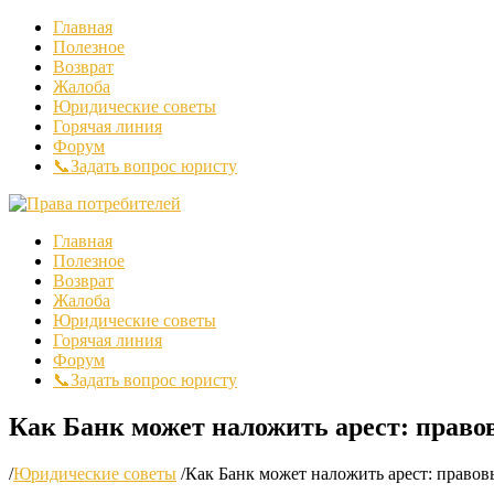
Главная
Полезное
Возврат
Жалоба
Юридические советы
Горячая линия
Форум
📞Задать вопрос юристу
Главная
Полезное
Возврат
Жалоба
Юридические советы
Горячая линия
Форум
📞Задать вопрос юристу
Как Банк может наложить арест: право
/
Юридические советы
/
Как Банк может наложить арест: правов