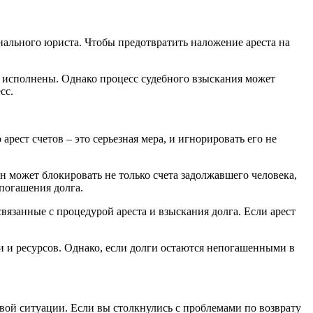
ального юриста. Чтобы предотвратить наложение ареста на
ут исполнены. Однако процесс судебного взыскания может
сс.
ест счетов – это серьезная мера, и игнорировать его не
он может блокировать не только счета задолжавшего человека,
 погашения долга.
вязанные с процедурой ареста и взыскания долга. Если арест
ни и ресурсов. Однако, если долги остаются непогашенными в
вой ситуации. Если вы столкнулись с проблемами по возврату