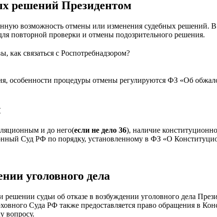
ых решений Президентом
енную возможность отмены или изменения судебных решений. В 
ля повторной проверки и отмены подозрительного решения.
вы, как связаться с Роспотребнадзором?
ия, особенности процедуры отмены регулируются ФЗ «Об обжало
ы
лляционным и до него(
если не дело 36
), наличие конституционн
ионный Суд РФ по порядку, установленному в ФЗ «О Конституци
ении уголовного дела
и решении судьи об отказе в возбуждении уголовного дела През
ховного Суда РФ также предоставляется право обращения в Кон
у вопросу.