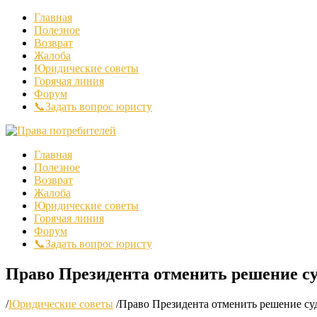
Главная
Полезное
Возврат
Жалоба
Юридические советы
Горячая линия
Форум
📞Задать вопрос юристу
Главная
Полезное
Возврат
Жалоба
Юридические советы
Горячая линия
Форум
📞Задать вопрос юристу
Право Президента отменить решение су
/
Юридические советы
/
Право Президента отменить решение суд