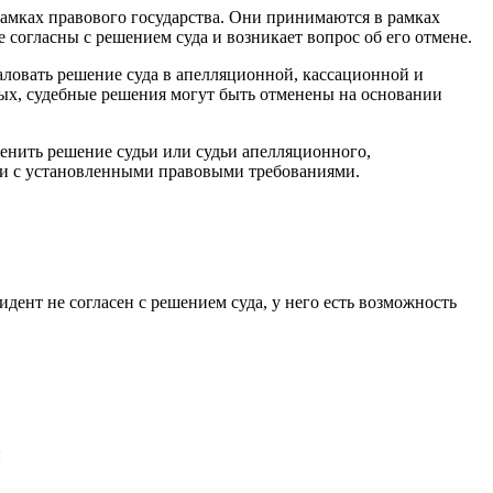
рамках правового государства. Они принимаются в рамках
согласны с решением суда и возникает вопрос об его отмене.
ловать решение суда в апелляционной, кассационной и
рых, судебные решения могут быть отменены на основании
енить решение судьи или судьи апелляционного,
твии с установленными правовыми требованиями.
ент не согласен с решением суда, у него есть возможность
: