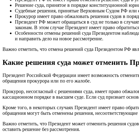
Решение суда, принятое в порядке конституционной юр
Судебные решения, принятые Верховным Судом РФ или ег
Прокурор имеет право обжаловать решения судов в поряд
Президент РФ может обращаться в суд не только в случая
законам. В этом случае Президент имеет право обратить
Особенности отмены решений суда Президентом наблюдают
и направить дело на новое рассмотрение.
Важно отметить, что отмена решений суда Президентом РФ явл
Какие решения суда может отменить П
Президент Российской Федерации имеет возможность отменить н
обращения прокурора или по его жалобе.
Прокурор, несогласный с решениями суда, имеет право обжало
кассационном порядке в высшем суде. Если суд признает основ
Кроме того, в некоторых случаях Президент имеет право обрат
обращения могут быть отменены решения, несоответствующие
Важно отметить, что Президент может отменить решения судов
оставить решение без рассмотрения.