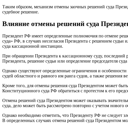
Таким образом, механизм отмены заочных решений суда Презид
судебное решение.
Влияние отмены решений суда Президе
Президент РФ имеет определенные полномочия по отмене решен
суда» РФ, в случаях несогласия Президента с решением судьи 
суда кассационной инстанции.
При обращении Президента к кассационному суду, последний р
Президента, решение судьи или определение председателя суда
Однако существуют определенные ограничения и особенности 
судей областного и равного им ранга судов, а также решения ве
Кроме того, для отмены решения суда Президентом может быть
Конституционного суда РФ обратиться с протестом к его предс
Отмена решений суда Президентом может оказывать значитель
суда, дело может быть рассмотрено повторно с учетом нового 
Однако необходимо отметить, что Президенту РФ не следует з
В определенных случаях отмена решений суда Президентом мож