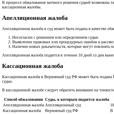
В процессе обжалования заочного решения судьей возможны та
кассационная жалобы.
Апелляционная жалоба
Апелляционная жалоба в суд может быть подана в качестве об
Несогласии с решением или определением судьи.
Выявлении правовых или процедурных ошибок в рассмот
Наличии новых доказательств, которые могут повлиять н
Апелляционная жалоба подается в течение 10 дней со дня выне
Кассационная жалоба
Кассационная жалоба в Верховный суд РФ может быть подана П
судьи.
В кассационной жалобе следует обратить внимание на тонкост
Способ обжалования
Суды, к которым подается жалоба
Апелляционная жалоба
Апелляционный суд
10
Кассационная жалоба
Верховный суд РФ
В 