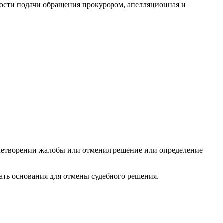
ности подачи обращения прокурором, апелляционная и
влетворении жалобы или отменил решение или определение
ать основания для отмены судебного решения.