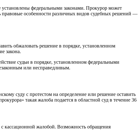
ые установлены федеральными законами. Прокурор может
ать правовые особенности различных видов судебных решений —
авить обжаловать решение в порядке, установленном
е закона.
действие судьи в порядке, установленном федеральными
 незаконным или несправедливым.
кому суду с протестом на определение или решение оставить
прокурора» такая жалоба подается в областной суд в течение 36
ии с кассационной жалобой. Возможность обращения