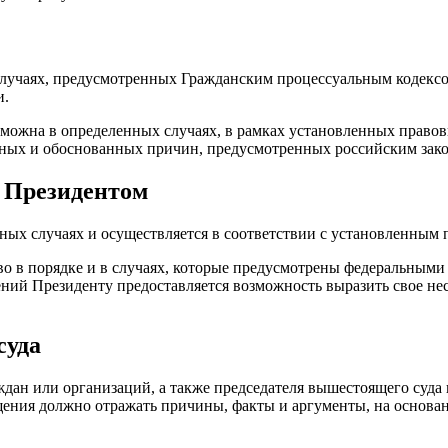
случаях, предусмотренных Гражданским процессуальным кодексо
и.
можна в определенных случаях, в рамках установленных правов
явных и обоснованных причин, предусмотренных российским зако
 Президентом
ых случаях и осуществляется в соответствии с установленным 
о в порядке и в случаях, которые предусмотрены федеральными 
ний Президенту предоставляется возможность выразить свое не
суда
дан или организаций, а также председателя вышестоящего суда 
ения должно отражать причины, факты и аргументы, на основан