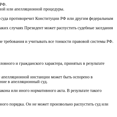
 РФ.
нной или апелляционной процедуры.
ние суда противоречит Конституции РФ или другим федеральным
аких случаях Президент может распустить судебные заседания
ые требования и учитывать все тонкости правовой системы РФ.
овного и гражданского характера, принятых в результате
ие апелляционной инстанции может быть оспорено в
ение в апелляционный суд.
кона или иного нормативного акта. В результате такого
ного порядка. Он не может произвольно распустить суд или