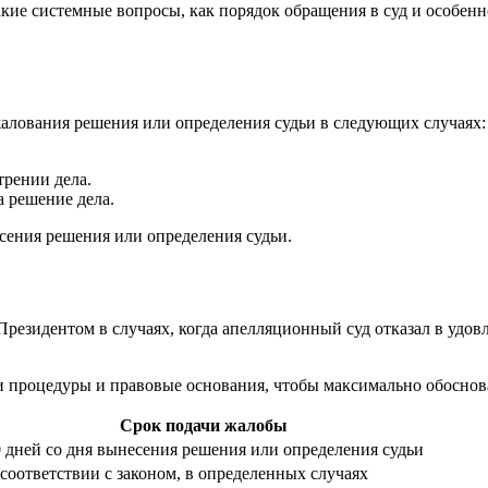
кие системные вопросы, как порядок обращения в суд и особен
жалования решения или определения судьи в следующих случаях:
рении дела.
а решение дела.
сения решения или определения судьи.
резидентом в случаях, когда апелляционный суд отказал в удо
и процедуры и правовые основания, чтобы максимально обоснов
Срок подачи жалобы
 дней со дня вынесения решения или определения судьи
соответствии с законом, в определенных случаях