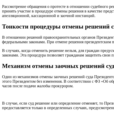
Рассмотрение обращения о протесте в отношении судебного ре
принять участие в процедуре отмены решения в качестве пред
апелляционной, кассационной и заочной инстанций.
Тонкости процедуры отмены решений с
В отношении решений правоохранительных органов Президент 
федеральными законами. При отмене решения президентским пр
В случаях, когда отменить решение нельзя, для граждан преду
законами. Эта процедура позволяет гражданам защитить свои п
Механизм отмены заочных решений су
Один из механизмов отмены заочных решений суда Президенто
этого Президентом без изменения. В соответствии с ФЗ «Об обр
часов после подачи жалобы прокурором.
В случае, если суд решение или определение отменяет, то Пр
предоставляется только в определенных случаях, предусмотрен