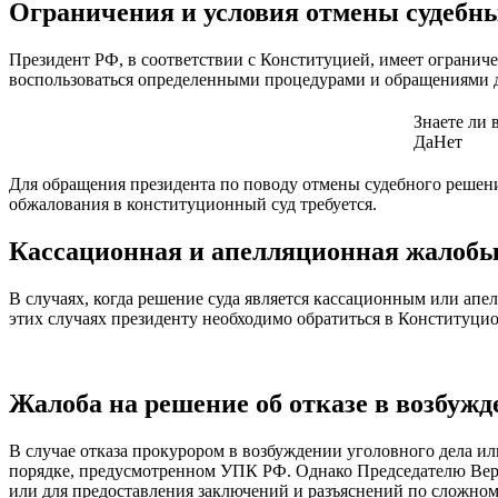
Ограничения и условия отмены судебн
Президент РФ, в соответствии с Конституцией, имеет огранич
воспользоваться определенными процедурами и обращениями д
Знаете ли 
Да
Нет
Для обращения президента по поводу отмены судебного решен
обжалования в конституционный суд требуется.
Кассационная и апелляционная жалоб
В случаях, когда решение суда является кассационным или апе
этих случаях президенту необходимо обратиться в Конституц
Жалоба на решение об отказе в возбужд
В случае отказа прокурором в возбуждении уголовного дела ил
порядке, предусмотренном УПК РФ. Однако Председателю Вер
или для предоставления заключений и разъяснений по сложном