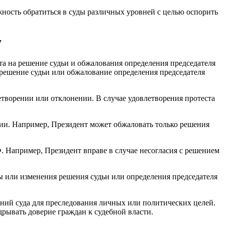
жность обратиться в суды различных уровней с целью оспорить
у
та на решение судьи и обжалования определения председателя
а решение судьи или обжалование определения председателя
творении или отклонении. В случае удовлетворения протеста
ии. Например, Президент может обжаловать только решения
 Например, Президент вправе в случае несогласия с решением
ы или изменения решения судьи или определения председателя
ений суда для преследования личных или политических целей.
рывать доверие граждан к судебной власти.