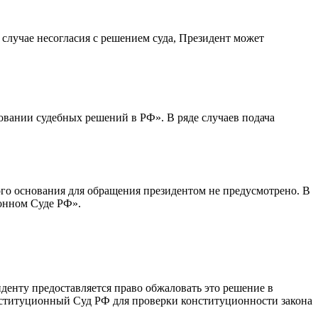
случае несогласия с решением суда, Президент может
вании судебных решений в РФ». В ряде случаев подача
ого основания для обращения президентом не предусмотрено. В
онном Суде РФ».
иденту предоставляется право обжаловать это решение в
ституционный Суд РФ для проверки конституционности закона