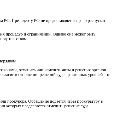
м РФ. Президенту РФ не предоставляется право распускать
ых процедур и ограничений. Однако она может быть
нодательством.
порядком.
законами, отменить или изменить акты и решения органов
согласие в отношении решений судов различных уровней – от
или прокурора. Обращение подается через прокуратуру в
ии которых предлагается отменить решение суда.