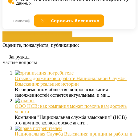
взысканием
долговой
Должникам
сайте
задолженностей
национальная
помощи
службой
Оцените, пожалуйста, публикацию:
Загрузка...
Частые вопросы
Отзывы должников о работе Национальной Службы
Взыскания: реальные истории
В современном обществе вопрос взыскания
задолженностей остается актуальным, и мн...
ООО НСВ: как компания может помочь вам достичь
успеха
Компания "Национальная служба взыскания" (НСВ) –
это крупное коллекторское агент...
Национальная Служба Взыскания: принципы работы и