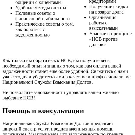
кредиторами
общении с клиентами
Получение скидки
Удобные методы оплаты
на возврат долга
Полезные советы о
Организация
финансовой стабильности
работы с
Практические советы о том,
взыскателями
как бороться с
Участие в принципе
задолженностью
«НСВ против
долгов»
Как только вы обратитесь к НСВ, вы получите весь
необходимый опыт и знания о том, как вам оплата вашей
задолженности станет еще более удобной. Свяжитесь с нами
уже сегодня и убедитесь сами в качестве и профессионализме
Национальной Службы Взыскания Долгов.
Не позволяйте задолженности управлять вашей жизнью –
выберите НСВ!
Помощь и консультации
Национальная Служба Взыскания Долгов предлагает
широкий спектр услуг, предназначенных для помощи
должникам. Мы понимаем, что задолженность по кредиту