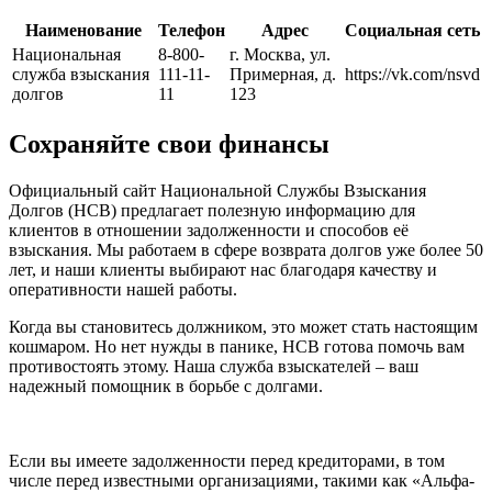
Наименование
Телефон
Адрес
Социальная сеть
Национальная
8-800-
г. Москва, ул.
служба взыскания
111-11-
Примерная, д.
https://vk.com/nsvd
долгов
11
123
Сохраняйте свои финансы
Официальный сайт Национальной Службы Взыскания
Долгов (НСВ) предлагает полезную информацию для
клиентов в отношении задолженности и способов её
взыскания. Мы работаем в сфере возврата долгов уже более 50
лет, и наши клиенты выбирают нас благодаря качеству и
оперативности нашей работы.
Когда вы становитесь должником, это может стать настоящим
кошмаром. Но нет нужды в панике, НСВ готова помочь вам
противостоять этому. Наша служба взыскателей – ваш
надежный помощник в борьбе с долгами.
Если вы имеете задолженности перед кредиторами, в том
числе перед известными организациями, такими как «Альфа-