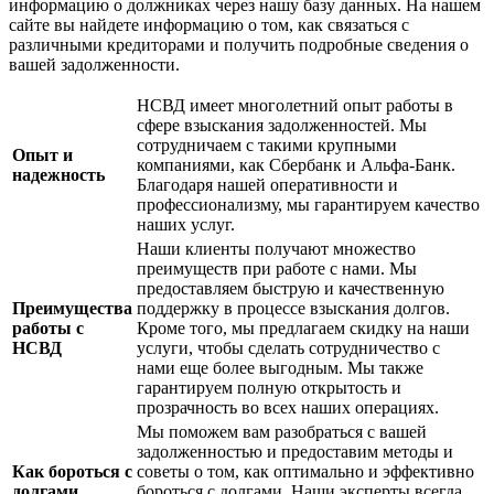
информацию о должниках через нашу базу данных. На нашем
сайте вы найдете информацию о том, как связаться с
различными кредиторами и получить подробные сведения о
вашей задолженности.
НСВД имеет многолетний опыт работы в
сфере взыскания задолженностей. Мы
сотрудничаем с такими крупными
Опыт и
компаниями, как Сбербанк и Альфа-Банк.
надежность
Благодаря нашей оперативности и
профессионализму, мы гарантируем качество
наших услуг.
Наши клиенты получают множество
преимуществ при работе с нами. Мы
предоставляем быструю и качественную
Преимущества
поддержку в процессе взыскания долгов.
работы с
Кроме того, мы предлагаем скидку на наши
НСВД
услуги, чтобы сделать сотрудничество с
нами еще более выгодным. Мы также
гарантируем полную открытость и
прозрачность во всех наших операциях.
Мы поможем вам разобраться с вашей
задолженностью и предоставим методы и
Как бороться с
советы о том, как оптимально и эффективно
долгами
бороться с долгами. Наши эксперты всегда