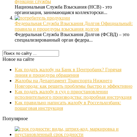
функции службы
Национальная Служба Взыскания (НСВ) - это
организация, занимающаяся коллекторски...
Федеральная Служба Взыскания Долгов Официальный:
правила и процедуры взыскания долгов
Федеральная Служба Взыскания Долгов (ФСВД) – это
специализированный орган федера...
Новое на сайте
Как подать жалобу на Банк в Центробанк? Горячая
линия и процедура обращения
Жалобы на Департамент Транспорта Нижнего
Новгорода: как решить проблемы быстро и эффективно
Как подать жалобу в суд о приостановлении
исполнительного производства: подробная инструкция
Как правильно написать жалобу в Россельхозбанк:
пошаговая инструкция
Популярное