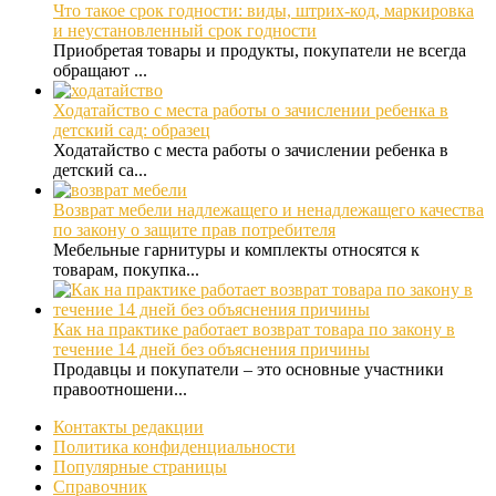
Что такое срок годности: виды, штрих-код, маркировка
и неустановленный срок годности
Приобретая товары и продукты, покупатели не всегда
обращают ...
Ходатайство с места работы о зачислении ребенка в
детский сад: образец
Ходатайство с места работы о зачислении ребенка в
детский са...
Возврат мебели надлежащего и ненадлежащего качества
по закону о защите прав потребителя
Мебельные гарнитуры и комплекты относятся к
товарам, покупка...
Как на практике работает возврат товара по закону в
течение 14 дней без объяснения причины
Продавцы и покупатели – это основные участники
правоотношени...
Контакты редакции
Политика конфиденциальности
Популярные страницы
Справочник