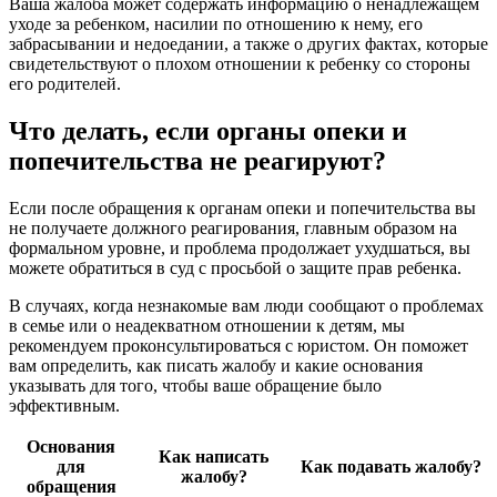
Ваша жалоба может содержать информацию о ненадлежащем
уходе за ребенком, насилии по отношению к нему, его
забрасывании и недоедании, а также о других фактах, которые
свидетельствуют о плохом отношении к ребенку со стороны
его родителей.
Что делать, если органы опеки и
попечительства не реагируют?
Если после обращения к органам опеки и попечительства вы
не получаете должного реагирования, главным образом на
формальном уровне, и проблема продолжает ухудшаться, вы
можете обратиться в суд с просьбой о защите прав ребенка.
В случаях, когда незнакомые вам люди сообщают о проблемах
в семье или о неадекватном отношении к детям, мы
рекомендуем проконсультироваться с юристом. Он поможет
вам определить, как писать жалобу и какие основания
указывать для того, чтобы ваше обращение было
эффективным.
Основания
Как написать
для
Как подавать жалобу?
жалобу?
обращения