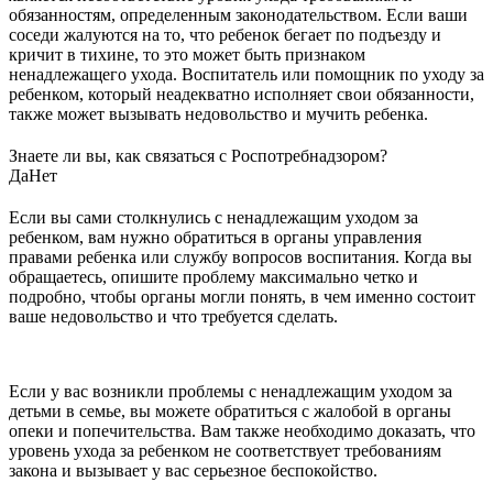
обязанностям, определенным законодательством. Если ваши
соседи жалуются на то, что ребенок бегает по подъезду и
кричит в тихине, то это может быть признаком
ненадлежащего ухода. Воспитатель или помощник по уходу за
ребенком, который неадекватно исполняет свои обязанности,
также может вызывать недовольство и мучить ребенка.
Знаете ли вы, как связаться с Роспотребнадзором?
Да
Нет
Если вы сами столкнулись с ненадлежащим уходом за
ребенком, вам нужно обратиться в органы управления
правами ребенка или службу вопросов воспитания. Когда вы
обращаетесь, опишите проблему максимально четко и
подробно, чтобы органы могли понять, в чем именно состоит
ваше недовольство и что требуется сделать.
Если у вас возникли проблемы с ненадлежащим уходом за
детьми в семье, вы можете обратиться с жалобой в органы
опеки и попечительства. Вам также необходимо доказать, что
уровень ухода за ребенком не соответствует требованиям
закона и вызывает у вас серьезное беспокойство.