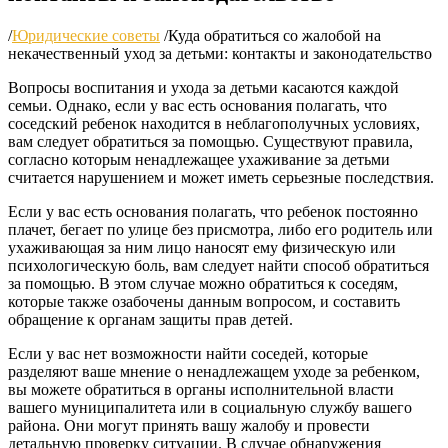
/
Юридические советы
/
Куда обратиться со жалобой на
некачественный уход за детьми: контакты и законодательство
Вопросы воспитания и ухода за детьми касаются каждой
семьи. Однако, если у вас есть основания полагать, что
соседский ребенок находится в неблагополучных условиях,
вам следует обратиться за помощью. Существуют правила,
согласно которым ненадлежащее ухаживание за детьми
считается нарушением и может иметь серьезные последствия.
Если у вас есть основания полагать, что ребенок постоянно
плачет, бегает по улице без присмотра, либо его родитель или
ухаживающая за ним лицо наносят ему физическую или
психологическую боль, вам следует найти способ обратиться
за помощью. В этом случае можно обратиться к соседям,
которые также озабочены данным вопросом, и составить
обращение к органам защиты прав детей.
Если у вас нет возможности найти соседей, которые
разделяют ваше мнение о ненадлежащем уходе за ребенком,
вы можете обратиться в органы исполнительной власти
вашего муниципалитета или в социальную службу вашего
района. Они могут принять вашу жалобу и провести
детальную проверку ситуации. В случае обнаружения