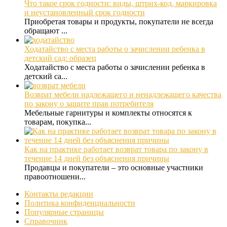
Что такое срок годности: виды, штрих-код, маркировка
и неустановленный срок годности
Приобретая товары и продукты, покупатели не всегда
обращают ...
Ходатайство с места работы о зачислении ребенка в
детский сад: образец
Ходатайство с места работы о зачислении ребенка в
детский са...
Возврат мебели надлежащего и ненадлежащего качества
по закону о защите прав потребителя
Мебельные гарнитуры и комплекты относятся к
товарам, покупка...
Как на практике работает возврат товара по закону в
течение 14 дней без объяснения причины
Продавцы и покупатели – это основные участники
правоотношени...
Контакты редакции
Политика конфиденциальности
Популярные страницы
Справочник