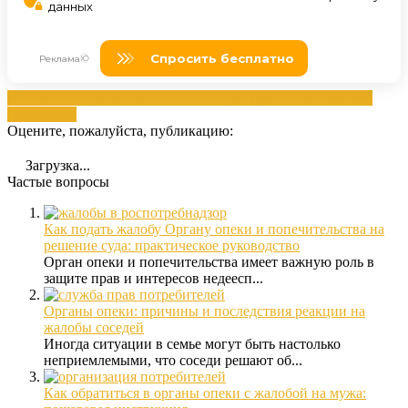
жалобой
ненадлежащее
обратиться
права
ребенком
Ребенком
права
ухода
Оцените, пожалуйста, публикацию:
Загрузка...
Частые вопросы
Как подать жалобу Органу опеки и попечительства на
решение суда: практическое руководство
Орган опеки и попечительства имеет важную роль в
защите прав и интересов недеесп...
Органы опеки: причины и последствия реакции на
жалобы соседей
Иногда ситуации в семье могут быть настолько
неприемлемыми, что соседи решают об...
Как обратиться в органы опеки с жалобой на мужа: