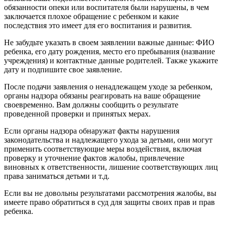
обязанности опеки или воспитателя были нарушены, в чем
заключается плохое обращение с ребенком и какие
последствия это имеет для его воспитания и развития.
Не забудьте указать в своем заявлении важные данные: ФИО
ребенка, его дату рождения, место его пребывания (название
учреждения) и контактные данные родителей. Также укажите
дату и подпишите свое заявление.
После подачи заявления о ненадлежащем уходе за ребенком,
органы надзора обязаны реагировать на ваше обращение
своевременно. Вам должны сообщить о результате
проведенной проверки и принятых мерах.
Если органы надзора обнаружат факты нарушения
законодательства и надлежащего ухода за детьми, они могут
применить соответствующие меры воздействия, включая
проверку и уточнение фактов жалобы, привлечение
виновных к ответственности, лишение соответствующих лиц
права заниматься детьми и т.д.
Если вы не довольны результатами рассмотрения жалобы, вы
имеете право обратиться в суд для защиты своих прав и прав
ребенка.