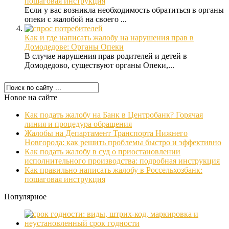
пошаговая инструкция
Если у вас возникла необходимость обратиться в органы
опеки с жалобой на своего ...
Как и где написать жалобу на нарушения прав в
Домодедове: Органы Опеки
В случае нарушения прав родителей и детей в
Домодедово, существуют органы Опеки,...
Новое на сайте
Как подать жалобу на Банк в Центробанк? Горячая
линия и процедура обращения
Жалобы на Департамент Транспорта Нижнего
Новгорода: как решить проблемы быстро и эффективно
Как подать жалобу в суд о приостановлении
исполнительного производства: подробная инструкция
Как правильно написать жалобу в Россельхозбанк:
пошаговая инструкция
Популярное