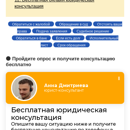
консультация
Обратиться с жалобой
Обращение в суд
Отстоять ваши
права
Подача заявления
Судебное решение
Обратиться в банк
Если есть долг
Исполнительный
лист
Срок обращения
🟠 Пройдите опрос и получите консультацию
бесплатно