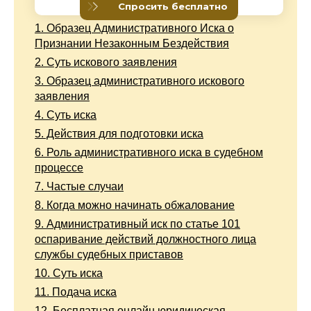
1.
Образец Административного Иска о
Признании Незаконным Бездействия
2.
Суть искового заявления
3.
Образец административного искового
заявления
4.
Суть иска
5.
Действия для подготовки иска
6.
Роль административного иска в судебном
процессе
7.
Частые случаи
8.
Когда можно начинать обжалование
9.
Административный иск по статье 101
оспаривание действий должностного лица
службы судебных приставов
10.
Суть иска
11.
Подача иска
12.
Бесплатная онлайн юридическая