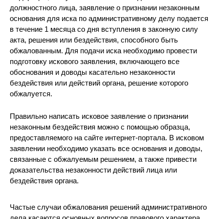
должностного лица, заявление о признании незаконным
основания для иска по административному делу подается
в течение 1 месяца со дня вступления в законную силу
акта, решения или бездействия, способного быть
обжалованным. Для подачи иска необходимо провести
подготовку искового заявления, включающего все
обоснования и доводы касательно незаконности
бездействия или действий органа, решение которого
обжалуется.
Правильно написать исковое заявление о признании
незаконным бездействия можно с помощью образца,
предоставляемого на сайте интернет-портала. В исковом
заявлении необходимо указать все основания и доводы,
связанные с обжалуемым решением, а также привести
доказательства незаконности действий лица или
бездействия органа.
Частые случаи обжалования решений административного
дела касаются основных вопросов правового характера.