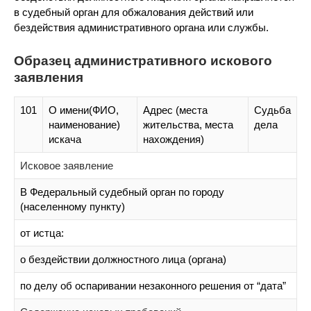
в судебный орган для обжалования действий или
бездействия административного органа или службы.
Образец административного искового
заявления
101
О имени(ФИО,
Адрес (места
Судьба
наименование)
жительства, места
дела
искача
нахождения)
Исковое заявление
В Федеральный судебный орган по городу
(населенному пункту)
от истца:
о бездействии должностного лица (органа)
по делу об оспаривании незаконного решения от “дата”