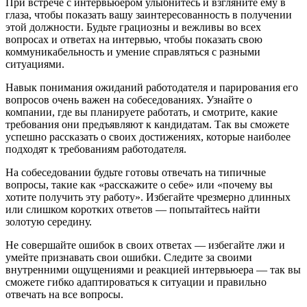
При встрече с интервьюером улыбнитесь и взгляните ему в
глаза, чтобы показать вашу заинтересованность в получении
этой должности. Будьте грациозны и вежливы во всех
вопросах и ответах на интервью, чтобы показать свою
коммуникабельность и умение справляться с разными
ситуациями.
Навык понимания ожиданий работодателя и парирования его
вопросов очень важен на собеседованиях. Узнайте о
компании, где вы планируете работать, и смотрите, какие
требования они предъявляют к кандидатам. Так вы сможете
успешно рассказать о своих достижениях, которые наиболее
подходят к требованиям работодателя.
На собеседовании будьте готовы отвечать на типичные
вопросы, такие как «расскажите о себе» или «почему вы
хотите получить эту работу». Избегайте чрезмерно длинных
или слишком коротких ответов — попытайтесь найти
золотую середину.
Не совершайте ошибок в своих ответах — избегайте лжи и
умейте признавать свои ошибки. Следите за своими
внутренними ощущениями и реакцией интервьюера — так вы
сможете гибко адаптироваться к ситуации и правильно
отвечать на все вопросы.