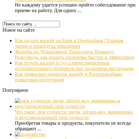
Не каждому удается успешно пройти собеседование при
приеме на работу. Для одних ...
Новое на сайте
Как подать жалобу на Банк в Центробанк? Горячая
линия и процедура обращения
Жалобы на Департамент Транспорта Нижнего
Новгорода: как решить проблемы быстро и эффективно
Как подать жалобу в суд о приостановлении
исполнительного производства: подробная инструкция
Как правильно написать жалобу в Россельхозбанк:
пошаговая инструкция
Популярное
Что такое срок годности: виды, штрих-код, маркировка
и неустановленный срок годности
Приобретая товары и продукты, покупатели не всегда
обращают ...