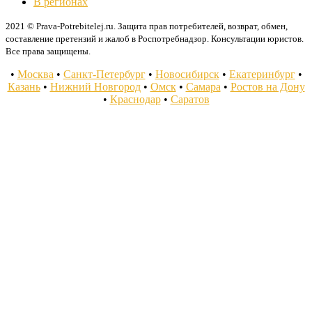
В регионах
2021 © Prava-Potrebitelej.ru. Защита прав потребителей, возврат, обмен,
составление претензий и жалоб в Роспотребнадзор. Консультации юристов.
Все права защищены.
•
Москва
•
Санкт-Петербург
•
Новосибирск
•
Екатеринбург
•
Казань
•
Нижний Новгород
•
Омск
•
Самара
•
Ростов на Дону
•
Краснодар
•
Саратов