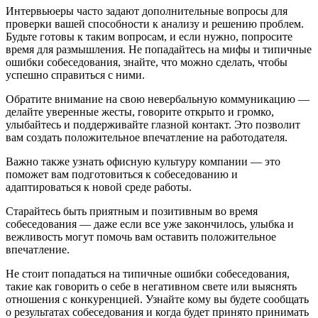
Интервьюеры часто задают дополнительные вопросы для
проверки вашей способности к анализу и решению проблем.
Будьте готовы к таким вопросам, и если нужно, попросите
время для размышления. Не попадайтесь на мифы и типичные
ошибки собеседования, знайте, что можно сделать, чтобы
успешно справиться с ними.
Обратите внимание на свою невербальную коммуникацию —
делайте уверенные жесты, говорите открыто и громко,
улыбайтесь и поддерживайте глазной контакт. Это позволит
вам создать положительное впечатление на работодателя.
Важно также узнать офисную культуру компании — это
поможет вам подготовиться к собеседованию и
адаптироваться к новой среде работы.
Старайтесь быть приятным и позитивным во время
собеседования — даже если все уже закончилось, улыбка и
вежливость могут помочь вам оставить положительное
впечатление.
Не стоит попадаться на типичные ошибки собеседования,
такие как говорить о себе в негативном свете или выяснять
отношения с конкуренцией. Узнайте кому вы будете сообщать
о результатах собеседования и когда будет принято принимать