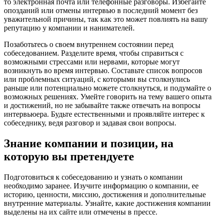
то электронная почта или телефонные разговоры. Избегайте
опозданий или отмены интервью в последний момент без
уважительной причины, так как это может повлиять на вашу
репутацию у компании и нанимателей.
Позаботьтесь о своем внутреннем состоянии перед
собеседованием. Разделите время, чтобы справиться с
возможными стрессами или нервами, которые могут
возникнуть во время интервью. Составьте список вопросов
или проблемных ситуаций, с которыми вы столкнулись
раньше или потенциально можете столкнуться, и подумайте о
возможных решениях. Умейте говорить на тему вашего опыта
и достижений, но не забывайте также отвечать на вопросы
интервьюера. Будьте естественными и проявляйте интерес к
собеседнику, ведя разговор и задавая свои вопросы.
Знание компании и позиции, на
которую вы претендуете
Подготовиться к собеседованию и узнать о компании
необходимо заранее. Изучите информацию о компании, ее
историю, ценности, миссию, достижения и дополнительные
внутренние материалы. Узнайте, какие достижения компании
выделены на их сайте или отмечены в прессе.