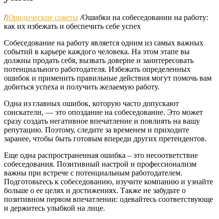
/
Юридические советы
/
Ошибки на собеседовании на работу:
как их избежать и обеспечить себе успех
Собеседование на работу является одним из самых важных
событий в карьере каждого человека. На этом этапе вы
должны продать себя, вызвать доверие и заинтересовать
потенциального работодателя. Избежать определенных
ошибок и применить правильные действия могут помочь вам
добиться успеха и получить желаемую работу.
Одна из главных ошибок, которую часто допускают
соискатели, — это опоздание на собеседование. Это может
сразу создать негативное впечатление и повлиять на вашу
репутацию. Поэтому, следите за временем и приходите
заранее, чтобы быть готовым впереди других претендентов.
Еще одна распространенная ошибка – это несоответствие
собеседования. Позитивный настрой и профессионализм
важны при встрече с потенциальным работодателем.
Подготовьтесь к собеседованию, изучите компанию и узнайте
больше о ее целях и достижениях. Также не забудьте о
позитивном первом впечатлении: одевайтесь соответствующе
и держитесь улыбкой на лице.