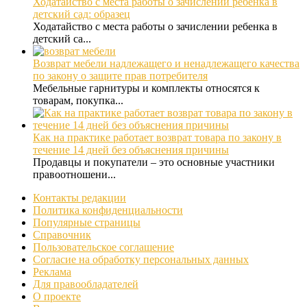
Ходатайство с места работы о зачислении ребенка в
детский сад: образец
Ходатайство с места работы о зачислении ребенка в
детский са...
Возврат мебели надлежащего и ненадлежащего качества
по закону о защите прав потребителя
Мебельные гарнитуры и комплекты относятся к
товарам, покупка...
Как на практике работает возврат товара по закону в
течение 14 дней без объяснения причины
Продавцы и покупатели – это основные участники
правоотношени...
Контакты редакции
Политика конфиденциальности
Популярные страницы
Справочник
Пользовательское соглашение
Согласие на обработку персональных данных
Реклама
Для правообладателей
О проекте