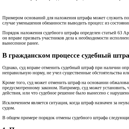
Примером оснований для наложения штрафа может служить пов
случае уменьшения обязанности выводить процесс из состояния
Порядок наложения судебного штрафа определен статьей 63 Ар
он вправе призвать участников дела к необходимости исполне
вынесенное ранее.
В гражданском процессе судебный штр
Однако, суд вправе отменить судебный штраф при наличии оп
неправильную норму, не учел существенные обстоятельства ил
Кроме того, суд может отменить штраф на основании обжалован
предусмотренному законом. Например, суд может установить, 
действия, или что судебное решение было вынесено с нарушен
Исключением является ситуация, когда штраф назначен за неу
судом.
В общем примере порядок отмены судебного штрафа следующи