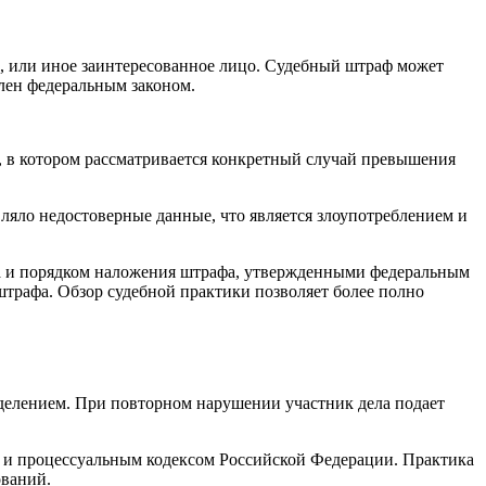
, или иное заинтересованное лицо. Судебный штраф может
лен федеральным законом.
, в котором рассматривается конкретный случай превышения
ляло недостоверные данные, что является злоупотреблением и
а и порядком наложения штрафа, утвержденными федеральным
трафа. Обзор судебной практики позволяет более полно
делением. При повторном нарушении участник дела подает
 и процессуальным кодексом Российской Федерации. Практика
ований.