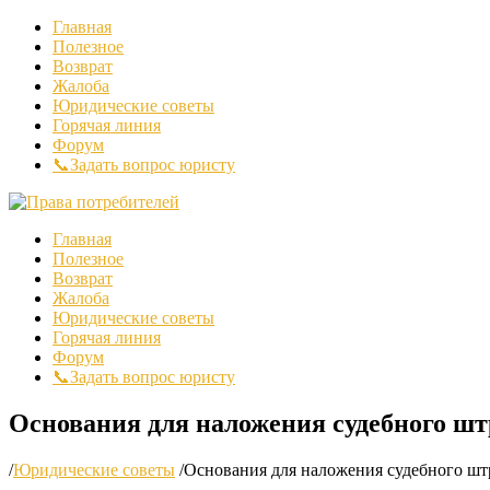
Главная
Полезное
Возврат
Жалоба
Юридические советы
Горячая линия
Форум
📞Задать вопрос юристу
Главная
Полезное
Возврат
Жалоба
Юридические советы
Горячая линия
Форум
📞Задать вопрос юристу
Основания для наложения судебного шт
/
Юридические советы
/
Основания для наложения судебного штр