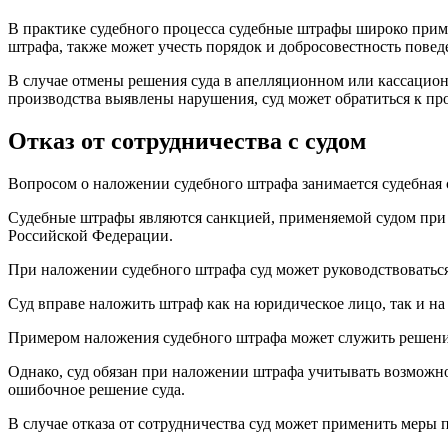
В практике судебного процесса судебные штрафы широко прим
штрафа, также может учесть порядок и добросовестность повед
В случае отмены решения суда в апелляционном или кассацион
производства выявлены нарушения, суд может обратиться к п
Отказ от сотрудничества с судом
Вопросом о наложении судебного штрафа занимается судебная 
Судебные штрафы являются санкцией, применяемой судом при н
Российской Федерации.
При наложении судебного штрафа суд может руководствоваться 
Суд вправе наложить штраф как на юридическое лицо, так и на
Примером наложения судебного штрафа может служить решение
Однако, суд обязан при наложении штрафа учитывать возможнос
ошибочное решение суда.
В случае отказа от сотрудничества суд может применить меры