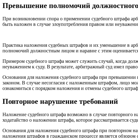
Превышение полномочий должностного
При возникновении спора о применении судебного штрафа арб
быть наложен в случае злоупотребления правом или неуважени
Практика наложения судебных штрафов и их уменьшение в арб
полномочий должностным лицом и наравне с этим оценивается
Примером судебного штрафа может служить случай, когда долж
неуважением к суду. В результате, арбитражный суд имел прав
Основания для наложения судебного штрафа при превышении
законом. В случае несогласия с наложенным штрафом, лицо мо
ознакомиться с порядком наложения и отмены судебного штр
Повторное нарушение требований
Наложение судебного штрафа возможно в случае повторного н
ходатайство о наложении штрафа, которое рассматривается судь
Основания для наложения судебного штрафа при повторном на
наложения штрафов в гражданском процессе является обзором