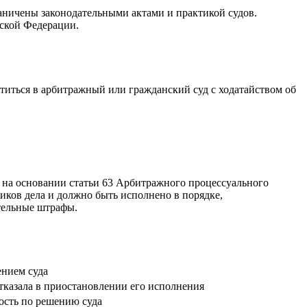
аничены законодательными актами и практикой судов.
йской Федерации.
титься в арбитражный или гражданский суд с ходатайством об
 на основании статьи 63 Арбитражного процессуального
иков дела и должно быть исполнено в порядке,
тельные штрафы.
:
ением суда
отказала в приостановлении его исполнения
ость по решению суда