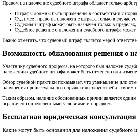
Правом на наложение судебного штрафа обладает только арбит
Штрафы должны быть применены в соответствии с поряд
Суд имеет право на наложение штрафа только в случае у
Судебный штраф может быть назначен только в пределах,
Судебное решение о наложении судебного штрафа может 
Важно отметить, что судебный штраф является мерой ответстве
Возможность обжалования решения о н
Участнику судебного процесса, на которого был наложен судеб
наложении судебного штрафа может быть отменено или измене
Обзор судебной практики показывает, что уменьшение или от
нарушения процессуального порядка или злоупотребил своим 
Таким образом, наличие обоснованных причин является одним 
ограничено определенными условиями и порядком.
Бесплатная юридическая консультация
Какие могут быть основания для наложения судебного 