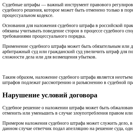
Судебные штрафы — важный инструмент правового регулирован
судебного решения, которое может быть отменено только в пор
процессуальном кодексе.
Основания для наложения судебного штрафа в российской пра
обязаны учитывать поведение сторон в процессе судебного спо
требованиями процессуального порядка.
Применение судебного штрафа может быть обязательным или д
арбитражный суд или гражданский суд увеличить штраф для по
сложности дела или для возмещения убытков.
Таким образом, наложение судебного штрафа является неотъем
штрафов подлежат рассмотрению и разъяснению в судебной пр
Нарушение условий договора
Судебное решение о наложении штрафа может быть обжалован
отменить или уменьшить в случае злоупотребления правом ил
Примером наложения судебного штрафа может служить дело, в к
данном случае ответчик подал апелляцию на решение суда, одн