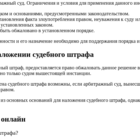
ражный суд. Ограничения и условия для применения данного ин
ком и основаниями, предусмотренными законодательством.
становления факта злоупотребления правом, неуважения к суду и
 установленных законом.
быть обжаловано в установленном порядке.
нности и его назначение необходимо для поддержания порядка и
аложении судебного штрафа
ный штраф, предоставляется право обжаловать данное решение в
но только судом вышестоящей инстанции.
мена судебного штрафа возможны, если арбитражный суд, вынес
правом.
из основных оснований для наложения судебного штрафа, однак
 онлайн
штрафа?