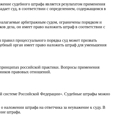
жение судебного штрафа является результатом применения
адает суд, в соответствии с определением, содержащимся в
 налагаемые арбитражным судом, ограничены порядком и
ков дела, он имеет право наложить штраф в соответствии с
 правил процессуального порядка суд может призвать
удебный орган имеет право наложить штраф для уменьшения
и принципах российской практики. Вопросы применения
тников правовых отношений.
ой системе Российской Федерации». Судебные штрафы можно
о наложении штрафа на ответчика за неуважение к суду. В
ние штрафа.