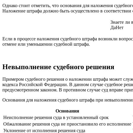
Однако стоит отметить, что основания для наложения судебно
Наложение штрафа должно быть осуществлено в соответствии 
Знаете ли 
Да
Нет
Если в процессе наложения судебного штрафа возникли вопросы
отмене или уменьшении судебной штрафа.
Невыполнение судебного решения
Примером судебного решения о наложении штрафа может служи
кодекса Российской Федерации. В данном случае судебное реше
предусмотренном законом. В противном случае суд вправе пр
Основания для наложения судебного штрафа при невыполнени
Основания
Неисполнение решения суда в установленный срок
Обжалование решения суда не приостановило его исполнение
Уклонение от исполнения решения суда