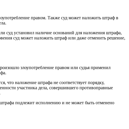
оупотребление правом. Также суд может наложить штраф в
ла.
ли суд установил наличие оснований для наложения штрафа,
овения суд может наложить штраф или даже отменить решение,
произошло злоупотребление правом или судья применил
фа.
ся, что наложение штрафа не соответствует порядку,
твенности участника дела, совершившего противоправные
.
ии штрафа подлежит исполнению и не может быть отменено