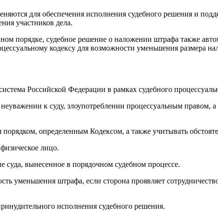
еняются для обеспечения исполнения судебного решения и подде
ения участников дела.
ном порядке, судебное решение о наложении штрафа также авто
роцессуальному кодексу для возможности уменьшения размера на
система Российской Федерации в рамках судебного процессуальн
еуважении к суду, злоупотреблении процессуальным правом, а 
порядком, определенным Кодексом, а также учитывать обстоятел
 физическое лицо.
 суда, вынесенное в порядочном судебном процессе.
ть уменьшения штрафа, если сторона проявляет сотрудничество и
 принудительного исполнения судебного решения.