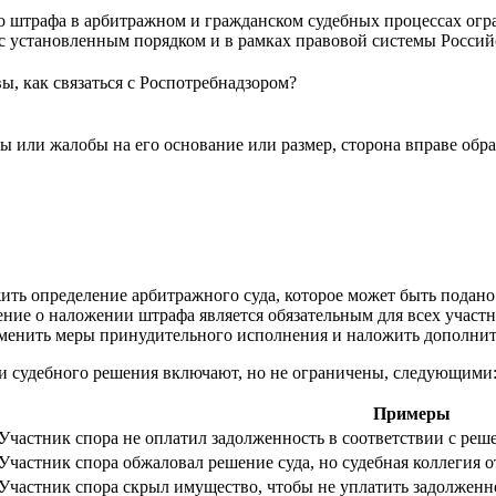
го штрафа в арбитражном и гражданском судебных процессах огр
с установленным порядком и в рамках правовой системы Росси
вы, как связаться с Роспотребнадзором?
 или жалобы на его основание или размер, сторона вправе обра
ть определение арбитражного суда, которое может быть подано
ние о наложении штрафа является обязательным для всех участн
именить меры принудительного исполнения и наложить дополни
и судебного решения включают, но не ограничены, следующими
Примеры
Участник спора не оплатил задолженность в соответствии с реш
Участник спора обжаловал решение суда, но судебная коллегия 
Участник спора скрыл имущество, чтобы не уплатить задолженн