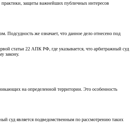
й практики, защиты важнейших публичных интересов
. Подсудность же означает, что данное дело отнесено под
ервой статьи 22 АПК РФ, где указывается, что арбитражный суд
у закону.
зникающих на определенной территории. Это особенность
жный суд является подведомственным по рассмотрению таких