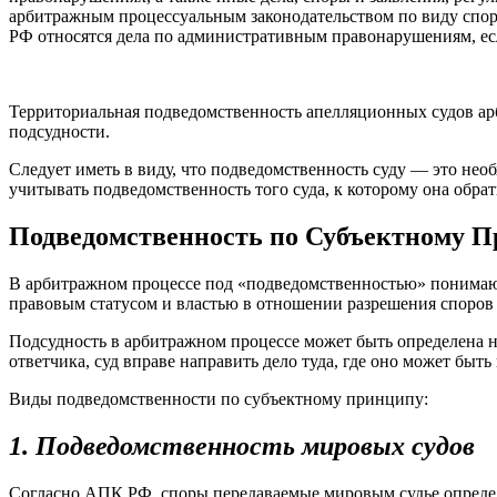
арбитражным процессуальным законодательством по виду споро
РФ относятся дела по административным правонарушениям, ес
Территориальная подведомственность апелляционных судов ар
подсудности.
Следует иметь в виду, что подведомственность суду — это необ
учитывать подведомственность того суда, к которому она обра
Подведомственность по Субъектному 
В арбитражном процессе под «подведомственностью» понимают 
правовым статусом и властью в отношении разрешения споров
Подсудность в арбитражном процессе может быть определена н
ответчика, суд вправе направить дело туда, где оно может быт
Виды подведомственности по субъектному принципу:
1. Подведомственность мировых судов
Согласно АПК РФ, споры передаваемые мировым судье опред