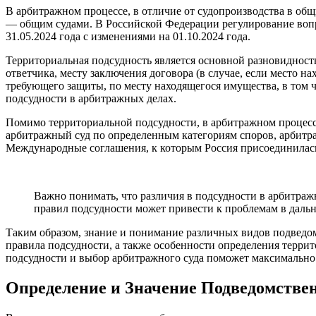
В арбитражном процессе, в отличие от судопроизводства в общ
— общим судами. В Российской Федерации регулирование воп
31.05.2024 года с изменениями на 01.10.2024 года.
Территориальная подсудность является основной разновидност
ответчика, месту заключения договора (в случае, если место 
требующего защиты, по месту находящегося имущества, в том ч
подсудности в арбитражных делах.
Помимо территориальной подсудности, в арбитражном процесс
арбитражный суд по определенным категориям споров, арбитр
Международные соглашения, к которым Россия присоединилась
Важно понимать, что различия в подсудности в арбитраж
правил подсудности может привести к проблемам в даль
Таким образом, знание и понимание различных видов подведом
правила подсудности, а также особенности определения тер
подсудности и выбор арбитражного суда поможет максимально 
Определение и Значение Подведомстве