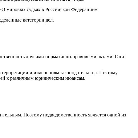
«О мировых судьях в Российской Федерации».
еделенные категории дел.
омственность другими нормативно-правовыми актами. Они
терпретации и изменениям законодательства. Поэтому
дей к различным юридическим нюансам.
ительным. Поэтому подведомственность является одной из