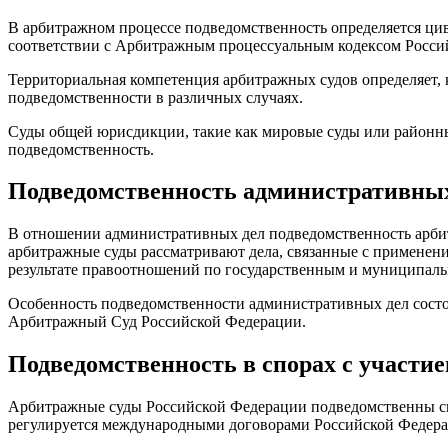
В арбитражном процессе подведомственность определяется ци
соответствии с Арбитражным процессуальным кодексом Росси
Территориальная компетенция арбитражных судов определяет,
подведомственности в различных случаях.
Суды общей юрисдикции, такие как мировые суды или районны
подведомственность.
Подведомственность административных
В отношении административных дел подведомственность арбит
арбитражные суды рассматривают дела, связанные с применен
результате правоотношений по государственным и муниципальн
Особенность подведомственности административных дел состо
Арбитражный Суд Российской Федерации.
Подведомственность в спорах с участи
Арбитражные суды Российской Федерации подведомственны сп
регулируется международными договорами Российской Федера