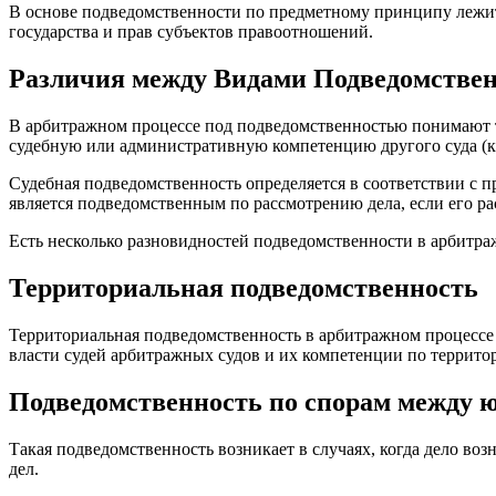
В основе подведомственности по предметному принципу лежит
государства и прав субъектов правоотношений.
Различия между Видами Подведомствен
В арбитражном процессе под подведомственностью понимают то
судебную или административную компетенцию другого суда (ка
Судебная подведомственность определяется в соответствии с п
является подведомственным по рассмотрению дела, если его ра
Есть несколько разновидностей подведомственности в арбитра
Территориальная подведомственность
Территориальная подведомственность в арбитражном процессе 
власти судей арбитражных судов и их компетенции по террито
Подведомственность по спорам между
Такая подведомственность возникает в случаях, когда дело в
дел.