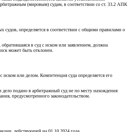
рбитражным (мировым) судам, в соответствии со ст. 33.2 АПК
 судов, определяется в соответствии с общими правилами о
 обратившаяся в суд с иском или заявлением, должна
 иск может быть отклонен.
с иском или делом. Компетенция суда определяется его
и дело подано в арбитражный суд не по месту нахождения
вания, предусмотренного законодательством.
акции, действующей на 01.10.2024 года.