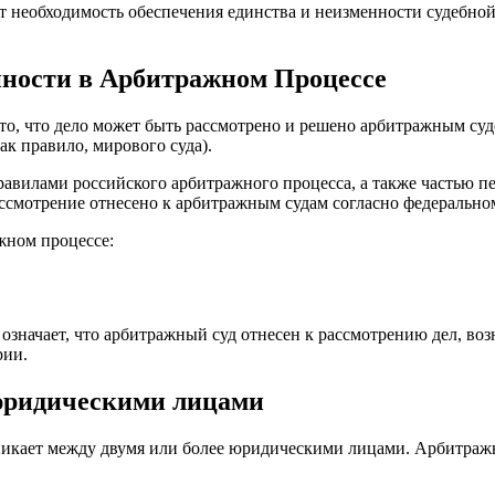
 необходимость обеспечения единства и неизменности судебно
ности в Арбитражном Процессе
, что дело может быть рассмотрено и решено арбитражным судом
к правило, мирового суда).
равилами российского арбитражного процесса, а также частью п
ссмотрение отнесено к арбитражным судам согласно федеральном
жном процессе:
означает, что арбитражный суд отнесен к рассмотрению дел, во
рии.
 юридическими лицами
озникает между двумя или более юридическими лицами. Арбитра