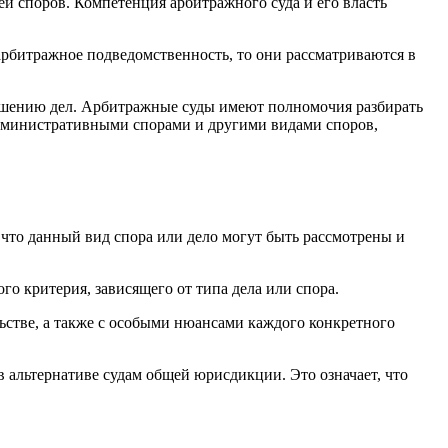
й споров. Компетенция арбитражного суда и его власть
арбитражное подведомственность, то они рассматриваются в
решению дел. Арбитражные суды имеют полномочия разбирать
административными спорами и другими видами споров,
 что данный вид спора или дело могут быть рассмотрены и
о критерия, зависящего от типа дела или спора.
ьстве, а также с особыми нюансами каждого конкретного
 альтернативе судам общей юрисдикции. Это означает, что