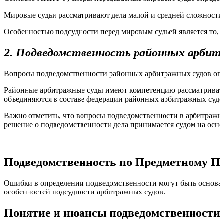
Мировые судьи рассматривают дела малой и средней сложност
Особенностью подсудности перед мировым судьей является то, 
2. Подведомственность районных арби
Вопросы подведомственности районных арбитражных судов оп
Районные арбитражные суды имеют компетенцию рассматривать
объединяются в составе федерации районных арбитражных суд
Важно отметить, что вопросы подведомственности в арбитраж
решение о подведомственности дела принимается судом на ос
Подведомственность по Предметному 
Ошибки в определении подведомственности могут быть основан
особенностей подсудности арбитражных судов.
Понятие и нюансы подведомственности