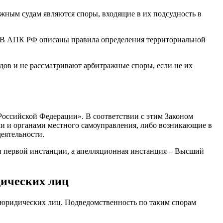
ным судам являются споры, входящие в их подсудность в
. В АПК РФ описаны правила определения территориальной
ов и не рассматривают арбитражные споры, если не их
оссийской Федерации». В соответствии с этим Законом
ми и органами местного самоуправления, либо возникающие в
еятельности.
и первой инстанции, а апелляционная инстанция – Высший
дических лиц
юридических лиц. Подведомственность по таким спорам