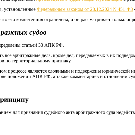
и, установленные
Федеральным законом от 28.12.2024 N 451-ФЗ
что его компетенция ограничена, и он рассматривает только опр
тражных судов
ределены статьей 33 АПК РФ.
 все арбитражные дела, кроме дел, передаваемых в их подвед
ов по территориальному признаку.
ном процессе являются сложными и подвержены юридической ин
нове положений АПК РФ, а также комментариев и отношений су
Принципу
ием для признания судебного акта арбитражного суда недейств