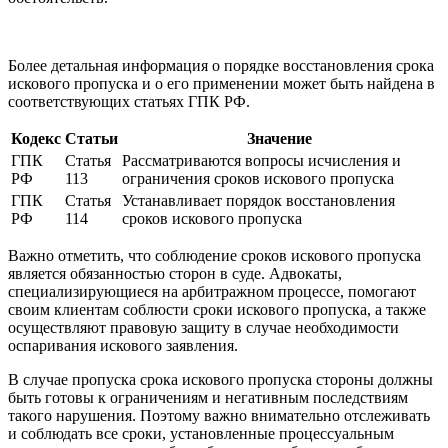
Более детальная информация о порядке восстановления срока
искового пропуска и о его применении может быть найдена в
соответствующих статьях ГПК РФ.
Кодекс
Статьи
Значение
ГПК
Статья
Рассматриваются вопросы исчисления и
РФ
113
ограничения сроков искового пропуска
ГПК
Статья
Устанавливает порядок восстановления
РФ
114
сроков искового пропуска
Важно отметить, что соблюдение сроков искового пропуска
является обязанностью сторон в суде. Адвокаты,
специализирующиеся на арбитражном процессе, помогают
своим клиентам соблюсти сроки искового пропуска, а также
осуществляют правовую защиту в случае необходимости
оспаривания искового заявления.
В случае пропуска срока искового пропуска стороны должны
быть готовы к ограничениям и негативным последствиям
такого нарушения. Поэтому важно внимательно отслеживать
и соблюдать все сроки, установленные процессуальным