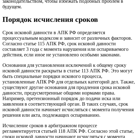
законодательством, чтобы избежать подобных проблем в
будущем.
Порядок исчисления сроков
Срок исковой давности в АПК РФ определяется
процессуальным кодексом и зависит от различных факторов.
Согласно статье 115 АПК РФ, срок исковой давности
составляет 3 года с момента нарушения или оспариваемого
действия, если иное не установлено особыми законами.
Основания для установления исключений к общему сроку
исковой давности раскрыты в статье 113 АПК РФ. Это могут
быть специальные порядки искового процесса,
установленные АПК РФ для отдельных категорий дел. Также,
существуют другие основания для продления срока исковой
давности, предусмотренные общими нормами права.
Например, претензионный порядок до подачи иска или
заявления в соответствующий орган. В таких случаях, срок
исковой давности начинает исчисляться с момента получения
решения или акта, подлежащих оспариванию.
Исчисление сроков в арбитражном процессе
регламентируется статьей 118 АПК РФ. Согласно этой статье,
сроки исковой давности начинают исчисляться с момента