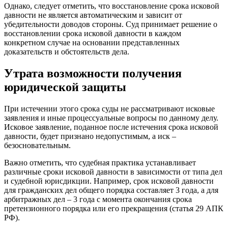
Однако, следует отметить, что восстановление срока исковой
давности не является автоматическим и зависит от
убедительности доводов стороны. Суд принимает решение о
восстановлении срока исковой давности в каждом
конкретном случае на основании представленных
доказательств и обстоятельств дела.
Утрата возможности получения
юридической защиты
При истечении этого срока суды не рассматривают исковые
заявления и иные процессуальные вопросы по данному делу.
Исковое заявление, поданное после истечения срока исковой
давности, будет признано недопустимым, а иск –
безосновательным.
Важно отметить, что судебная практика устанавливает
различные сроки исковой давности в зависимости от типа дел
и судебной юрисдикции. Например, срок исковой давности
для гражданских дел общего порядка составляет 3 года, а для
арбитражных дел – 3 года с момента окончания срока
претензионного порядка или его прекращения (статья 29 АПК
РФ).