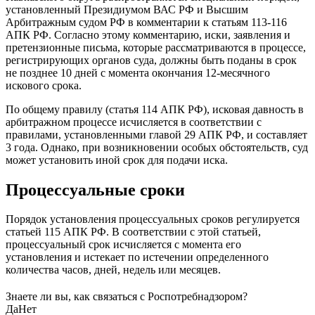
установленный Президиумом ВАС РФ и Высшим
Арбитражным судом РФ в комментарии к статьям 113-116
АПК РФ. Согласно этому комментарию, иски, заявления и
претензионные письма, которые рассматриваются в процессе,
регистрирующих органов суда, должны быть поданы в срок
не позднее 10 дней с момента окончания 12-месячного
искового срока.
По общему правилу (статья 114 АПК РФ), исковая давность в
арбитражном процессе исчисляется в соответствии с
правилами, установленными главой 29 АПК РФ, и составляет
3 года. Однако, при возникновении особых обстоятельств, суд
может установить иной срок для подачи иска.
Процессуальные сроки
Порядок установления процессуальных сроков регулируется
статьей 115 АПК РФ. В соответствии с этой статьей,
процессуальный срок исчисляется с момента его
установления и истекает по истечении определенного
количества часов, дней, недель или месяцев.
Знаете ли вы, как связаться с Роспотребнадзором?
Да
Нет