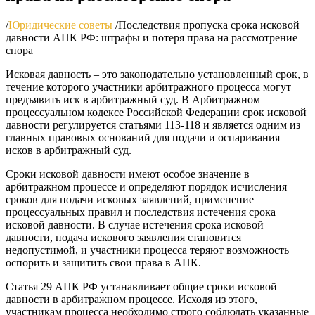
/
Юридические советы
/
Последствия пропуска срока исковой
давности АПК РФ: штрафы и потеря права на рассмотрение
спора
Исковая давность – это законодательно установленный срок, в
течение которого участники арбитражного процесса могут
предъявить иск в арбитражный суд. В Арбитражном
процессуальном кодексе Российской Федерации срок исковой
давности регулируется статьями 113-118 и является одним из
главных правовых оснований для подачи и оспаривания
исков в арбитражный суд.
Сроки исковой давности имеют особое значение в
арбитражном процессе и определяют порядок исчисления
сроков для подачи исковых заявлений, применение
процессуальных правил и последствия истечения срока
исковой давности. В случае истечения срока исковой
давности, подача искового заявления становится
недопустимой, и участники процесса теряют возможность
оспорить и защитить свои права в АПК.
Статья 29 АПК РФ устанавливает общие сроки исковой
давности в арбитражном процессе. Исходя из этого,
участникам процесса необходимо строго соблюдать указанные