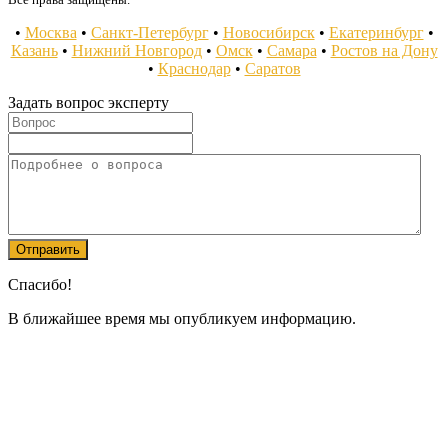
•
Москва
•
Санкт-Петербург
•
Новосибирск
•
Екатеринбург
•
Казань
•
Нижний Новгород
•
Омск
•
Самара
•
Ростов на Дону
•
Краснодар
•
Саратов
Задать вопрос эксперту
Спасибо!
В ближайшее время мы опубликуем информацию.