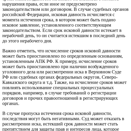
нарушения права, если иное не предусмотрено
законодательством или договором. В случае судебных органов
российской Федерации, исковая давность исчисляется с
момента истечения срока, в котором может быть подано
исковое заявление, установленного соответствующим
законодательством. Если срок исковой давности истекает в
нерабочий день, то он считается истекшим в последний день
до этого нерабочего дня.
Важно отметить, что исчисление сроков исковой давности
может быть приостановлено по определенным основаниям,
установленным АПК РФ. К примеру, исчисление сроков
может быть приостановлено при наличии возбужденного
уголовного дела или рассмотрении иска в Верховном Суде
РФ или судебных органах федеральных округов, Северо-
Кавказского округа и т.д. Также, на исчисление сроков может
повлиять использование специальных процессуальных
порядков, например, в случае требований о регистрации
договоров и прочих правоотношений в регистрирующих
органах.
В случае пропуска истечения срока исковой давности,
последствия могут быть негативными. Суд может отказать в
рассмотрении иска, истекший срок давности может стать
препятствием для защиты прав и интересов лица, которое