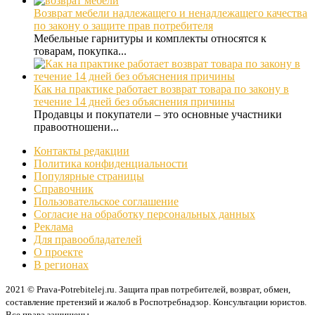
Возврат мебели надлежащего и ненадлежащего качества
по закону о защите прав потребителя
Мебельные гарнитуры и комплекты относятся к
товарам, покупка...
Как на практике работает возврат товара по закону в
течение 14 дней без объяснения причины
Продавцы и покупатели – это основные участники
правоотношени...
Контакты редакции
Политика конфиденциальности
Популярные страницы
Справочник
Пользовательское соглашение
Согласие на обработку персональных данных
Реклама
Для правообладателей
О проекте
В регионах
2021 © Prava-Potrebitelej.ru. Защита прав потребителей, возврат, обмен,
составление претензий и жалоб в Роспотребнадзор. Консультации юристов.
Все права защищены.