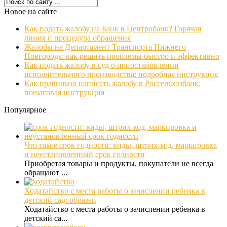
Новое на сайте
Как подать жалобу на Банк в Центробанк? Горячая
линия и процедура обращения
Жалобы на Департамент Транспорта Нижнего
Новгорода: как решить проблемы быстро и эффективно
Как подать жалобу в суд о приостановлении
исполнительного производства: подробная инструкция
Как правильно написать жалобу в Россельхозбанк:
пошаговая инструкция
Популярное
Что такое срок годности: виды, штрих-код, маркировка
и неустановленный срок годности
Приобретая товары и продукты, покупатели не всегда
обращают ...
Ходатайство с места работы о зачислении ребенка в
детский сад: образец
Ходатайство с места работы о зачислении ребенка в
детский са...