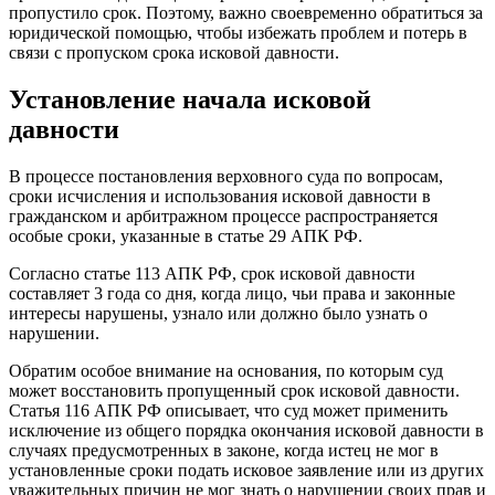
пропустило срок. Поэтому, важно своевременно обратиться за
юридической помощью, чтобы избежать проблем и потерь в
связи с пропуском срока исковой давности.
Установление начала исковой
давности
В процессе постановления верховного суда по вопросам,
сроки исчисления и использования исковой давности в
гражданском и арбитражном процессе распространяется
особые сроки, указанные в статье 29 АПК РФ.
Согласно статье 113 АПК РФ, срок исковой давности
составляет 3 года со дня, когда лицо, чьи права и законные
интересы нарушены, узнало или должно было узнать о
нарушении.
Обратим особое внимание на основания, по которым суд
может восстановить пропущенный срок исковой давности.
Статья 116 АПК РФ описывает, что суд может применить
исключение из общего порядка окончания исковой давности в
случаях предусмотренных в законе, когда истец не мог в
установленные сроки подать исковое заявление или из других
уважительных причин не мог знать о нарушении своих прав и