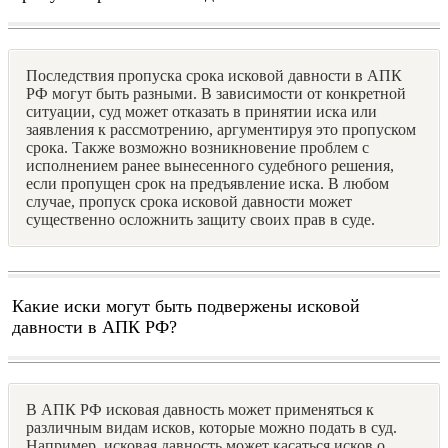
Последствия пропуска срока исковой давности в АПК
РФ могут быть разными. В зависимости от конкретной
ситуации, суд может отказать в принятии иска или
заявления к рассмотрению, аргументируя это пропуском
срока. Также возможно возникновение проблем с
исполнением ранее вынесенного судебного решения,
если пропущен срок на предъявление иска. В любом
случае, пропуск срока исковой давности может
существенно осложнить защиту своих прав в суде.
Какие иски могут быть подвержены исковой
давности в АПК РФ?
В АПК РФ исковая давность может применяться к
различным видам исков, которые можно подать в суд.
Например, исковая давность может касаться исков о