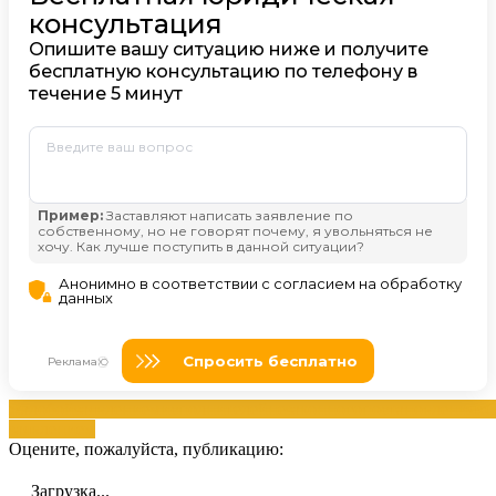
жалобой
заявлением
исполнителей
незаконного
постановлениях
С
заявлением
Оцените, пожалуйста, публикацию:
Загрузка...