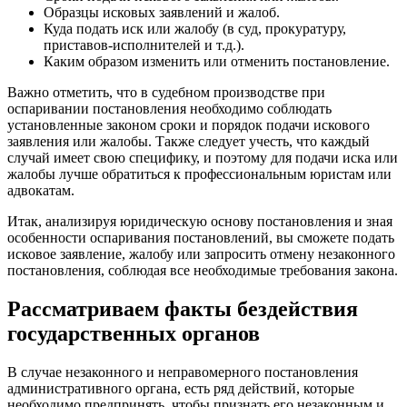
Образцы исковых заявлений и жалоб.
Куда подать иск или жалобу (в суд, прокуратуру,
приставов-исполнителей и т.д.).
Каким образом изменить или отменить постановление.
Важно отметить, что в судебном производстве при
оспаривании постановления необходимо соблюдать
установленные законом сроки и порядок подачи искового
заявления или жалобы. Также следует учесть, что каждый
случай имеет свою специфику, и поэтому для подачи иска или
жалобы лучше обратиться к профессиональным юристам или
адвокатам.
Итак, анализируя юридическую основу постановления и зная
особенности оспаривания постановлений, вы сможете подать
исковое заявление, жалобу или запросить отмену незаконного
постановления, соблюдая все необходимые требования закона.
Рассматриваем факты бездействия
государственных органов
В случае незаконного и неправомерного постановления
административного органа, есть ряд действий, которые
необходимо предпринять, чтобы признать его незаконным и