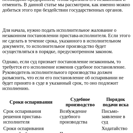
отменить. В данной статье мы рассмотрим, как именно можно
добиться этого при бездействии государственных органов.
Для начала, нужно подать исполнительное жалование о
незаконном постановлении пристава-исполнителя. Если этого
не сделать в течение срока, указанного в исполнительном
документе, то исполнительное производство будет
осуществляться в порядке, предусмотренном законом.
Однако, если суд признает постановление незаконным, то
требуется его исполнение изменив судебное постановление.
Руководитель исполнительного производства должен
разъяснить, что если его постановление об оспаривании не
будет принято в суде в указанный срок, то оно подлежит
исполнению.
Судебное
Порядок
Сроки оспаривания
производство
подачи иска
Срок оспаривания
Возбуждение
Письмо-
решения пристава-
судебного
заявление в
исполнителя
производства
суд
Сроки оспаривания
Ходатайство