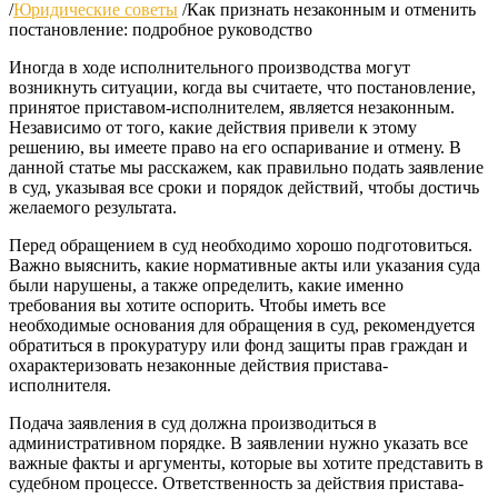
/
Юридические советы
/
Как признать незаконным и отменить
постановление: подробное руководство
Иногда в ходе исполнительного производства могут
возникнуть ситуации, когда вы считаете, что постановление,
принятое приставом-исполнителем, является незаконным.
Независимо от того, какие действия привели к этому
решению, вы имеете право на его оспаривание и отмену. В
данной статье мы расскажем, как правильно подать заявление
в суд, указывая все сроки и порядок действий, чтобы достичь
желаемого результата.
Перед обращением в суд необходимо хорошо подготовиться.
Важно выяснить, какие нормативные акты или указания суда
были нарушены, а также определить, какие именно
требования вы хотите оспорить. Чтобы иметь все
необходимые основания для обращения в суд, рекомендуется
обратиться в прокуратуру или фонд защиты прав граждан и
охарактеризовать незаконные действия пристава-
исполнителя.
Подача заявления в суд должна производиться в
административном порядке. В заявлении нужно указать все
важные факты и аргументы, которые вы хотите представить в
судебном процессе. Ответственность за действия пристава-