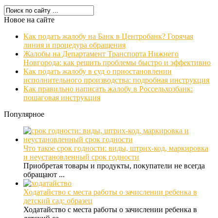
Новое на сайте
Как подать жалобу на Банк в Центробанк? Горячая
линия и процедура обращения
Жалобы на Департамент Транспорта Нижнего
Новгорода: как решить проблемы быстро и эффективно
Как подать жалобу в суд о приостановлении
исполнительного производства: подробная инструкция
Как правильно написать жалобу в Россельхозбанк:
пошаговая инструкция
Популярное
Что такое срок годности: виды, штрих-код, маркировка
и неустановленный срок годности
Приобретая товары и продукты, покупатели не всегда
обращают ...
Ходатайство с места работы о зачислении ребенка в
детский сад: образец
Ходатайство с места работы о зачислении ребенка в