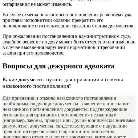
оспаривания не может изменить.
В случае отмены незаконного постановления решением суда,
приставы-исполнители обязаны прекратить его
использование и использование связанных с ним документов.
При обжаловании постановления в административном суде,
судебное решение по делу может быть отменено или изменено
в случае выявления нарушения нормативов и требований
закона при его производстве.
Вопросы для дежурного адвоката
Какие документы нужны для признания и отмены
незаконного постановления?
Для признания и отмены незаконного постановления
необходимы следующие документы: заявление о признании
незаконного постановления; документы, подтверждающие
основания для признания постановления незаконным
(например, законы, правила или другие юридически значимые
документы); документы, свидетельствующие о нарушении
прав или интересов заявителя; копии постановления,
подлежащего отмене; и другие документы, которые могут