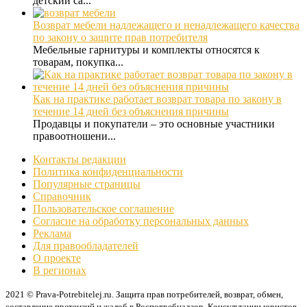
детский са...
Возврат мебели надлежащего и ненадлежащего качества
по закону о защите прав потребителя
Мебельные гарнитуры и комплекты относятся к
товарам, покупка...
Как на практике работает возврат товара по закону в
течение 14 дней без объяснения причины
Продавцы и покупатели – это основные участники
правоотношени...
Контакты редакции
Политика конфиденциальности
Популярные страницы
Справочник
Пользовательское соглашение
Согласие на обработку персональных данных
Реклама
Для правообладателей
О проекте
В регионах
2021 © Prava-Potrebitelej.ru. Защита прав потребителей, возврат, обмен,
составление претензий и жалоб в Роспотребнадзор. Консультации юристов.