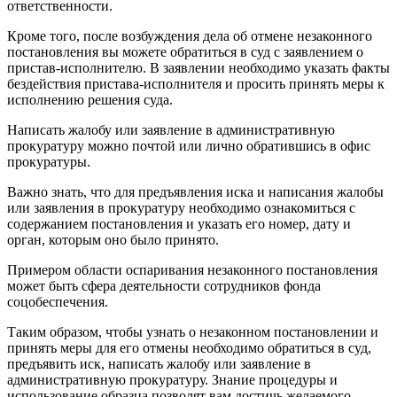
ответственности.
Кроме того, после возбуждения дела об отмене незаконного
постановления вы можете обратиться в суд с заявлением о
пристав-исполнителю. В заявлении необходимо указать факты
бездействия пристава-исполнителя и просить принять меры к
исполнению решения суда.
Написать жалобу или заявление в административную
прокуратуру можно почтой или лично обратившись в офис
прокуратуры.
Важно знать, что для предъявления иска и написания жалобы
или заявления в прокуратуру необходимо ознакомиться с
содержанием постановления и указать его номер, дату и
орган, которым оно было принято.
Примером области оспаривания незаконного постановления
может быть сфера деятельности сотрудников фонда
соцобеспечения.
Таким образом, чтобы узнать о незаконном постановлении и
принять меры для его отмены необходимо обратиться в суд,
предъявить иск, написать жалобу или заявление в
административную прокуратуру. Знание процедуры и
использование образца позволят вам достичь желаемого