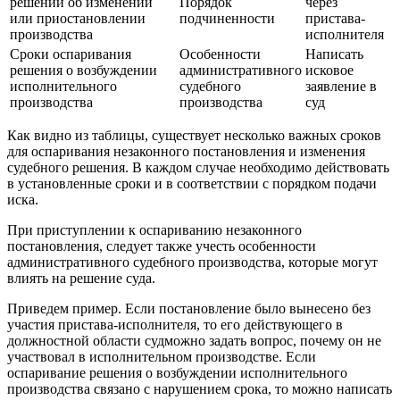
решений об изменении
Порядок
через
или приостановлении
подчиненности
пристава-
производства
исполнителя
Сроки оспаривания
Особенности
Написать
решения о возбуждении
административного
исковое
исполнительного
судебного
заявление в
производства
производства
суд
Как видно из таблицы, существует несколько важных сроков
для оспаривания незаконного постановления и изменения
судебного решения. В каждом случае необходимо действовать
в установленные сроки и в соответствии с порядком подачи
иска.
При приступлении к оспариванию незаконного
постановления, следует также учесть особенности
административного судебного производства, которые могут
влиять на решение суда.
Приведем пример. Если постановление было вынесено без
участия пристава-исполнителя, то его действующего в
должностной области судможно задать вопрос, почему он не
участвовал в исполнительном производстве. Если
оспаривание решения о возбуждении исполнительного
производства связано с нарушением срока, то можно написать