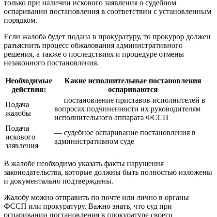
только при наличии искового заявления о судебном
оспаривании постановления в соответствии с установленным
порядком.
Если жалоба будет подана в прокуратуру, то прокурор должен
разъяснить процесс обжалования административного
решения, а также о последствиях и процедуре отмены
незаконного постановления.
Необходимые
Какие исполнительные постановления
действия:
оспариваются
— постановление приставов-исполнителей в
Подача
вопросах подчиненности их руководителям
жалобы
исполнительного аппарата ФССП
Подача
— судебное оспаривание постановления в
искового
административном суде
заявления
В жалобе необходимо указать факты нарушения
законодательства, которые должны быть полностью изложены
и документально подтверждены.
Жалобу можно отправить по почте или лично в органы
ФССП или прокуратуру. Важно знать, что суд при
оспаривании постановления в прокуратуре своего