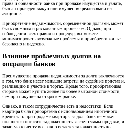
права и обязанности банка при продаже имущества и узнать,
был ли проведен выкуп или имущество реализовано на
аукционе.
Приобретение недвижимости, обремененной долгами, может
быть сложным и рискованным процессом. Однако, при
соблюдении всех правил и процедур, вы можете
минимизировать возможные проблемы и приобрести жилье
безопасно и надежно.
Влияние проблемных долгов на
операции банков
Преимущества продажи недвижимости за долги заключаются
в том, что банк несет меньшие затраты на судебные приставы,
реализацию и участие в торгах. Кроме того, приобретающая
сторона может купить жилье по более выгодной стоимости,
чем при покупке на открытом рынке.
Однако, в таком сотрудничестве есть и недостатки. Если
квартира была приобретена с использованием ипотечного
кредита, то при продаже квартиры за долг банк не может
полностью погасить задолженность за счет суммы продажи, и
зачастую клиенту все равно остается задолженность по