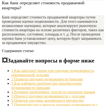
Как банк определяет стоимость продаваемой
квартиры?
Банк определяет стоимость продаваемой квартиры путем
проведения оценки недвижимости. Для этого нанимаются
независимые оценщики, которые анализируют рыночную
стоимость квартиры на основе различных факторов, таких как
расположение, состояние, площадь и т. д. После проведения
оценки банк устанавливает цену, которую будет запрашивать
за продаваемое имущество.
Содержание статьи:
💥Задавайте вопросы в форме ниже
1
Как работают банки при продаже недвижимости,
обремененной долгами
2
Правила продажи недвижимости банками
3
Как избежать проблем при приобретении
недвижимости банками
4
Влияние проблемных долгов на операции банков
5
Процесс продажи недвижимости с долгами
6
Порядок продажи заложенного имущества
7
Преимущества и минусы продажи недвижимости с