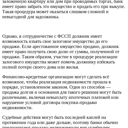
заложенную квартиру или дом при проводимых торгах, банк
имеет право забрать это имущество и продать его при выкупе.
Такая процедура может оказаться слишком сложной и
невыгодной для задолжника.
Однако, в сотрудничестве с ФССП должник имеет
возможность изъять свое залоговое имущество до его
продажи. Если арестованное имущество продано, должник
имеет право получить свою долю от суммы, полученной от
продажи. Таким образом, участие в процедуре реализации
залогового имущества может помочь должнику избежать
полной потери своего дома или жилья.
Финансово-кредитные организации могут сделать всё
возможное, чтобы реализация недвижимости прошла в
порядке, установленном законом. Один из способов —
продажа долгов и основания для такого решения могут быть
различными, включая невыплату ипотечных платежей или
нарушение условий договора покупки-продажи
недвижимости.
Судебные действия могут быть последней каплей на
протяжении года или даже дольше, поэтому банки обычно
предпочитают продажу недвижимости вне судебными