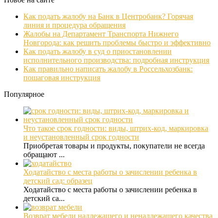
Как подать жалобу на Банк в Центробанк? Горячая
линия и процедура обращения
Жалобы на Департамент Транспорта Нижнего
Новгорода: как решить проблемы быстро и эффективно
Как подать жалобу в суд о приостановлении
исполнительного производства: подробная инструкция
Как правильно написать жалобу в Россельхозбанк:
пошаговая инструкция
Популярное
Что такое срок годности: виды, штрих-код, маркировка
и неустановленный срок годности
Приобретая товары и продукты, покупатели не всегда
обращают ...
Ходатайство с места работы о зачислении ребенка в
детский сад: образец
Ходатайство с места работы о зачислении ребенка в
детский са...
Возврат мебели надлежащего и ненадлежащего качества