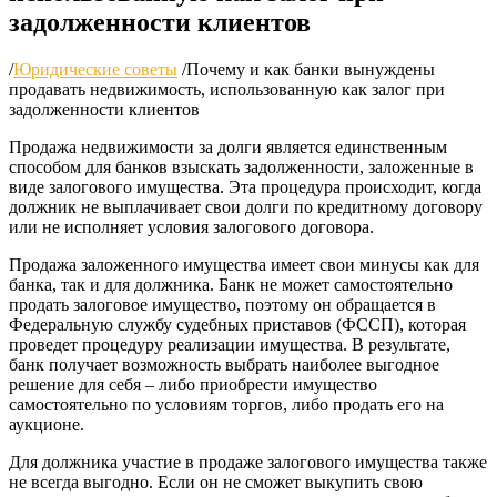
задолженности клиентов
/
Юридические советы
/
Почему и как банки вынуждены
продавать недвижимость, использованную как залог при
задолженности клиентов
Продажа недвижимости за долги является единственным
способом для банков взыскать задолженности, заложенные в
виде залогового имущества. Эта процедура происходит, когда
должник не выплачивает свои долги по кредитному договору
или не исполняет условия залогового договора.
Продажа заложенного имущества имеет свои минусы как для
банка, так и для должника. Банк не может самостоятельно
продать залоговое имущество, поэтому он обращается в
Федеральную службу судебных приставов (ФССП), которая
проведет процедуру реализации имущества. В результате,
банк получает возможность выбрать наиболее выгодное
решение для себя – либо приобрести имущество
самостоятельно по условиям торгов, либо продать его на
аукционе.
Для должника участие в продаже залогового имущества также
не всегда выгодно. Если он не сможет выкупить свою