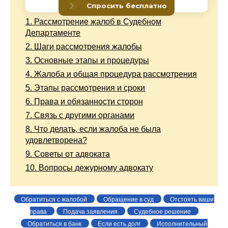
1.
Рассмотрение жалоб в Судебном
Департаменте
2.
Шаги рассмотрения жалобы
3.
Основные этапы и процедуры
4.
Жалоба и общая процедура рассмотрения
5.
Этапы рассмотрения и сроки
6.
Права и обязанности сторон
7.
Связь с другими органами
8.
Что делать, если жалоба не была
удовлетворена?
9.
Советы от адвоката
10.
Вопросы дежурному адвокату
Обратиться с жалобой
Обращение в суд
Отстоять ваши
права
Подача заявления
Судебное решение
Обратиться в банк
Если есть долг
Исполнительный