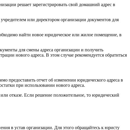
низации решает зарегистрировать свой домашний адрес в
 учредителем или директором организации документов для
еобходимо найти новое юридическое или жилое помещение, в
окументы для смены адреса организации и получить
рации нового адреса. В этом случае рекомендуется обратиться
димо предоставить отчет об изменении юридического адреса в
остатки при использовании нового адреса.
 или отказе. Если решение положительное, то юридический
ния в устав организации. Для этого обращайтесь к юристу