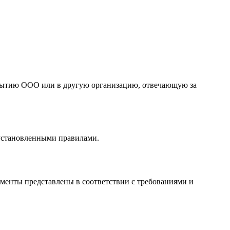
ткрытию ООО или в другую организацию, отвечающую за
 установленными правилами.
ументы представлены в соответствии с требованиями и