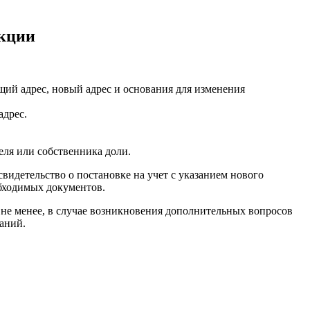
екции
щий адрес, новый адрес и основания для изменения
адрес.
еля или собственника доли.
видетельство о постановке на учет с указанием нового
обходимых документов.
м не менее, в случае возникновения дополнительных вопросов
аний.