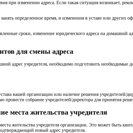
вия при изменении адреса. Если такая ситуация возникает, рек
 занять определенное время, и изменения в уставе или других 
овленные сроки, изменение юридического адреса на домашний ад
нтов для смены адреса
ний адрес учредителя, необходимо подготовить необходимые до
 устава вашей организации или наличие решения учредителей/ди
мо провести собрание учредителей/директора для принятия реше
ие места жительства учредителя
еста жительства учредителя организации. Это может быть квита
одтверждающий новый адрес учредителя.