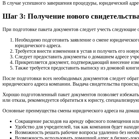
В случае успешного завершения процедуры, юридический адрес
Шаг 3: Получение нового свидетельства
При подготовке пакета документов следует учесть следующие 
Необходимо подготовить заявление о смене юридического
юридического адреса.
Требуется внести изменения в устав и получить его нов
Следует предоставить документы о домашнем адресе учре
Прикрепляется документ, подтверждающий внесение изм
Также требуется предоставить выписку из домовой книги
После подготовки всех необходимых документов следует обрат
юридического адреса компании. Выдача свидетельства происход
Хорошо подготовленный пакет документов позволяет избежать о
или отказа, рекомендуется обратиться к юристу, специализир
Основные преимущества смены юридического адреса на домаш
Сокращение расходов на аренду офисного помещения ил
Удобство для учредителей, так как компания будет находи
Возможность решать рабочие вопросы удаленно без нео
Возможность использовать домашний адрес в бизнес-док