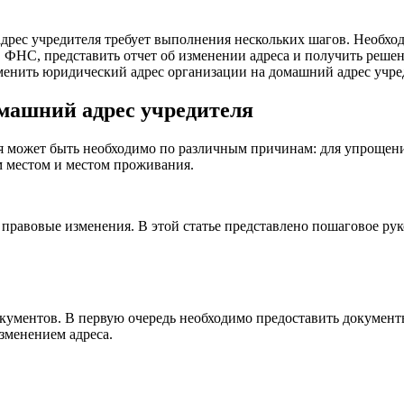
дрес учредителя требует выполнения нескольких шагов. Необход
в ФНС, представить отчет об изменении адреса и получить реш
менить юридический адрес организации на домашний адрес учре
машний адрес учредителя
я может быть необходимо по различным причинам: для упрощени
м местом и местом проживания.
 правовые изменения. В этой статье представлено пошаговое р
окументов. В первую очередь необходимо предоставить документ
зменением адреса.