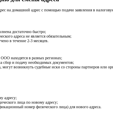
с на домашний адрес с помощью подачи заявления в налоговую
олнена достаточно быстро;
ского адреса не является обязательным;
ено в течение 2-3 месяцев.
 ООО находятся в разных регионах;
а сбор и подачу необходимых документов;
а, могут возникнуть судебные иски со стороны партнеров или ор
у адресу;
ческого лица по новому адресу;
кационный номер физического лица) для нового адреса.