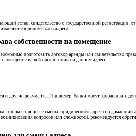
ающий устав, свидетельство о государственной регистрации, от
 изменение юридического адреса.
рава собственности на помещение
необходимо подготовить договор аренды или свидетельство права
 нахождение вашей организации на данном адресе.
ься и другие документы. Например, банки могут запрашивать до
 этапом в процессе смены юридического адреса на домашний ад
ае возникновения вопросов или сложностей, рекомендуется обрат
цию для смены адреса