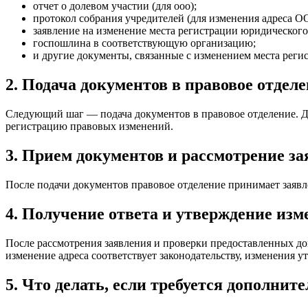
отчет о долевом участии (для ооо);
протокол собрания учредителей (для изменения адреса О
заявление на изменение места регистрации юридического
госпошлина в соответствующую организацию;
и другие документы, связанные с изменением места реги
2. Подача документов в правовое отдел
Следующий шаг — подача документов в правовое отделение. Д
регистрацию правовых изменений.
3. Прием документов и рассмотрение з
После подачи документов правовое отделение принимает заявле
4. Получение ответа и утверждение из
После рассмотрения заявления и проверки предоставленных до
изменение адреса соответствует законодательству, изменения у
5. Что делать, если требуется дополнит