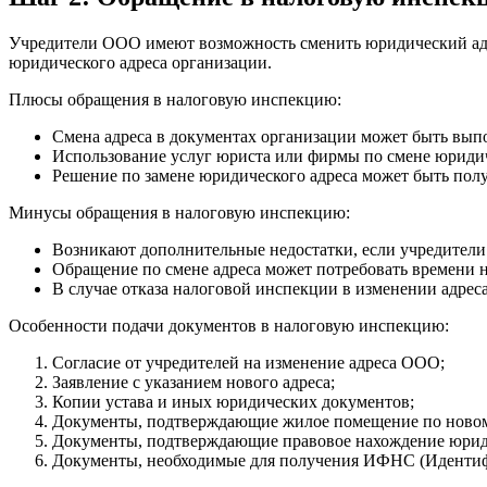
Учредители ООО имеют возможность сменить юридический адре
юридического адреса организации.
Плюсы обращения в налоговую инспекцию:
Смена адреса в документах организации может быть вып
Использование услуг юриста или фирмы по смене юридиче
Решение по замене юридического адреса может быть получ
Минусы обращения в налоговую инспекцию:
Возникают дополнительные недостатки, если учредители
Обращение по смене адреса может потребовать времени н
В случае отказа налоговой инспекции в изменении адрес
Особенности подачи документов в налоговую инспекцию:
Согласие от учредителей на изменение адреса ООО;
Заявление с указанием нового адреса;
Копии устава и иных юридических документов;
Документы, подтверждающие жилое помещение по новом
Документы, подтверждающие правовое нахождение юриди
Документы, необходимые для получения ИФНС (Идентифи