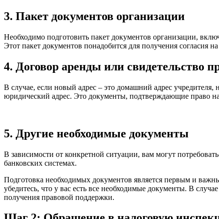
3. Пакет документов организации
Необходимо подготовить пакет документов организации, включ
Этот пакет документов понадобится для получения согласия на
4. Договор аренды или свидетельство п
В случае, если новый адрес – это домашний адрес учредителя, 
юридический адрес. Это документы, подтверждающие право на
5. Другие необходимые документы
В зависимости от конкретной ситуации, вам могут потребоват
банковских системах.
Подготовка необходимых документов является первым и важным
убедитесь, что у вас есть все необходимые документы. В случ
получения правовой поддержки.
Шаг 2: Обращение в налоговую инспек