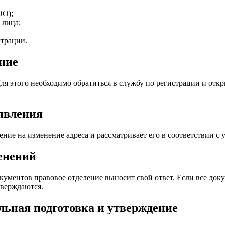
ОО);
 лица;
страции.
ение
ля этого необходимо обратиться в службу по регистрации и о
аявления
ние на изменение адреса и рассматривает его в соответствии с
менений
кументов правовое отделение выносит свой ответ. Если все док
тверждаются.
ельная подготовка и утверждение