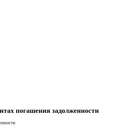
иантах погашения задолженности
женности