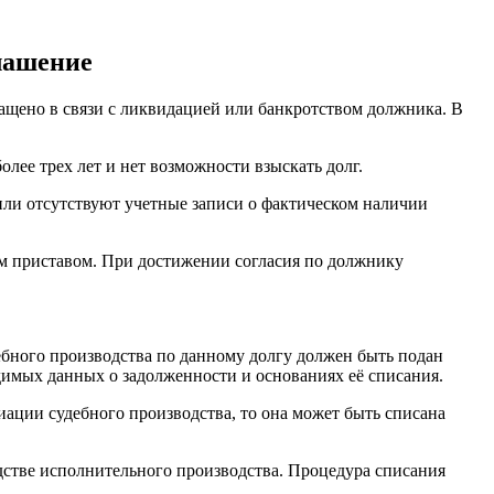
глашение
ащено в связи с ликвидацией или банкротством должника. В
ее трех лет и нет возможности взыскать долг.
или отсутствуют учетные записи о фактическом наличии
ым приставом. При достижении согласия по должнику
ебного производства по данному долгу должен быть подан
димых данных о задолженности и основаниях её списания.
ации судебного производства, то она может быть списана
дстве исполнительного производства. Процедура списания