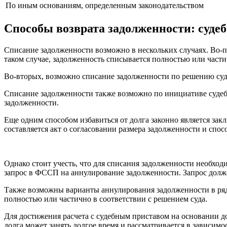
По иным основаниям, определенным законодательством
Способы возврата задолженности: судеб
Списание задолженности возможно в нескольких случаях. Во-п
таком случае, задолженность списывается полностью или части
Во-вторых, возможно списание задолженности по решению суда
Списание задолженности также возможно по инициативе судеб
задолженности.
Еще одним способом избавиться от долга законно является з
составляется акт о согласовании размера задолженности и спос
Однако стоит учесть, что для списания задолженности необход
запрос в ФССП на аннулирование задолженности. Запрос долже
Также возможны варианты аннулирования задолженности в ряде
полностью или частично в соответствии с решением суда.
Для достижения расчета с судебным приставом на основании д
долга может занять долгое время и рассматривается в зависимо