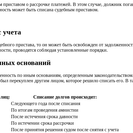
 приставом о рассрочке платежей. В этом случае, должник пога
нность может быть списана судебным приставом.
 учета
дебного пристава, то он может быть освобожден от задолженност
нности, проводятся соблюдая установленные порядки.
иных оснований
женность по иным основаниям, определенным законодательством
г был перекуплен другим лицом, которое решило списать его. В 
 лиц:
Списание долгов происходит:
Следующего года после списания
По итогам проведения амнистии
После истечения срока давности
По истечении срока рассрочки
После принятия решения судом после снятия с учета