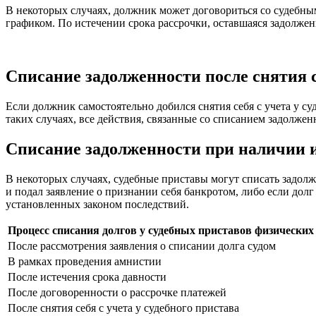
В некоторых случаях, должник может договориться со судебным
графиком. По истечении срока рассрочки, оставшаяся задолже
Списание задолженности после снятия с
Если должник самостоятельно добился снятия себя с учета у су
таких случаях, все действия, связанные со списанием задолже
Списание задолженности при наличии 
В некоторых случаях, судебные приставы могут списать задол
и подал заявление о признании себя банкротом, либо если дол
установленных законом последствий.
Процесс списания долгов у судебных приставов физических
После рассмотрения заявления о списании долга судом
В рамках проведения амнистии
После истечения срока давности
После договоренности о рассрочке платежей
После снятия себя с учета у судебного пристава