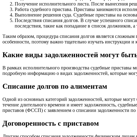
Получение исполнительного листа. После вынесения реше
Работа судебного пристава. Приставы занимаются исполн
Выполнение решения суда. Судебные приставы на основ
Последствия списания долгов. В случае успешного списа
последствия, такие как попадание в список должников, 
Таким образом, процедура списания долгов является сложным 
особенности, поэтому важно тщательно изучать инструкции и 
Какие виды задолженностей могут быт
В рамках исполнительного производства судебные приставы м
подробную информацию о видах задолженностей, которые могу
Списание долгов по алиментам
Одной из основных категорий задолженностей, которые могут
течение длительного времени и имеет задолженность, судебны
приставов (ФССП) с заявлением о списании задолженности по 
Договоренность с приставом
Другим способом списания задолженности физическим лицам яв