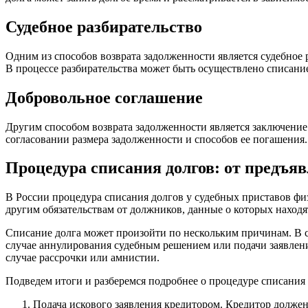
Судебное разбирательство
Одним из способов возврата задолженности является судебное 
В процессе разбирательства может быть осуществлено списание
Добровольное соглашение
Другим способом возврата задолженности является заключение
согласовании размера задолженности и способов ее погашения.
Процедура списания долгов: от предъя
В России процедура списания долгов у судебных приставов фи
другим обязательствам от должников, данные о которых находя
Списание долга может произойти по нескольким причинам. В сл
случае аннулирования судебным решением или подачи заявлени
случае рассрочки или амнистии.
Подведем итоги и разберемся подробнее о процедуре списания 
Подача искового заявления кредитором. Кредитор должен 