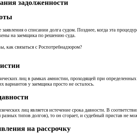
сания задолженности
боты
заявления о списании долга судом. Позднее, когда эта процедур
ены на заемщика по решению суда.
вы, как связаться с Роспотребнадзором?
нистии
ических лиц в рамках амнистии, проходящей при определенных 
их вариантов у заемщика просто не осталось.
давности
ических лиц является истечение срока давности. В соответствии
разных типов долгов), то он сгорает, и судебный пристав не мож
явления на рассрочку