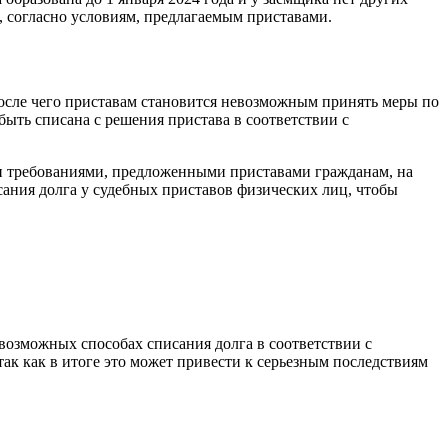
, согласно условиям, предлагаемым приставами.
после чего приставам становится невозможным принять меры по
быть списана с решения пристава в соответствии с
 и требованиями, предложенными приставами гражданам, на
ания долга у судебных приставов физических лиц, чтобы
возможных способах списания долга в соответствии с
так как в итоге это может привести к серьезным последствиям