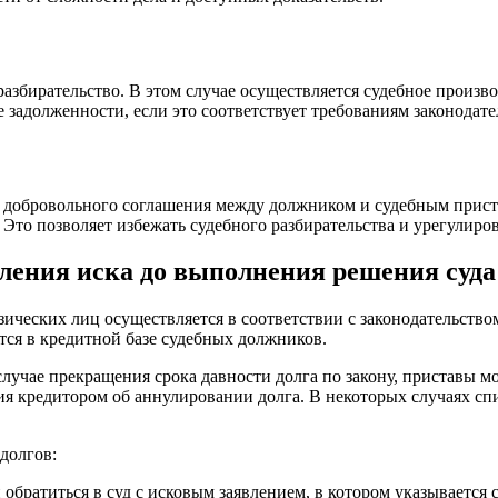
разбирательство. В этом случае осуществляется судебное произв
 задолженности, если это соответствует требованиям законодате
 добровольного соглашения между должником и судебным приста
 Это позволяет избежать судебного разбирательства и урегулир
вления иска до выполнения решения суда
зических лиц осуществляется в соответствии с законодательств
тся в кредитной базе судебных должников.
учае прекращения срока давности долга по закону, приставы мо
я кредитором об аннулировании долга. В некоторых случаях спи
долгов:
обратиться в суд с исковым заявлением, в котором указывается