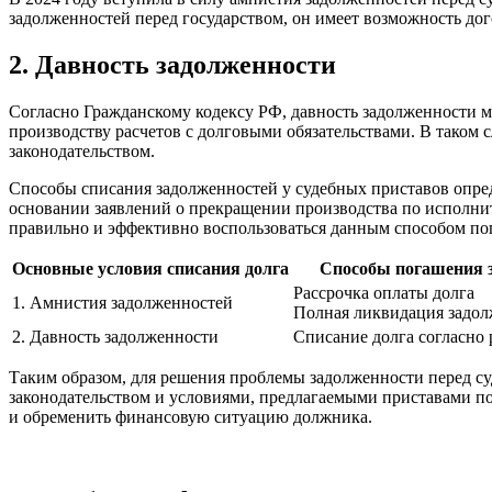
задолженностей перед государством, он имеет возможность дог
2. Давность задолженности
Согласно Гражданскому кодексу РФ, давность задолженности мо
производству расчетов с долговыми обязательствами. В таком 
законодательством.
Способы списания задолженностей у судебных приставов опре
основании заявлений о прекращении производства по исполнит
правильно и эффективно воспользоваться данным способом по
Основные условия списания долга
Способы погашения 
Рассрочка оплаты долга
1. Амнистия задолженностей
Полная ликвидация задо
2. Давность задолженности
Списание долга согласно
Таким образом, для решения проблемы задолженности перед су
законодательством и условиями, предлагаемыми приставами по 
и обременить финансовую ситуацию должника.