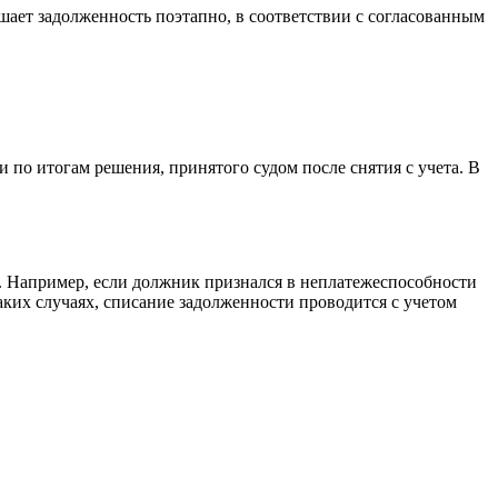
шает задолженность поэтапно, в соответствии с согласованным
и по итогам решения, принятого судом после снятия с учета. В
. Например, если должник признался в неплатежеспособности
таких случаях, списание задолженности проводится с учетом