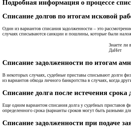
Подробная информация о процессе спи
Списание долгов по итогам исковой ра
Один из вариантов списания задолженности – это рассмотрение 
случаях списываются санкции и пошлины, которые были налож
Знаете ли 
Да
Нет
Списание задолженности по итогам ам
В некоторых случаях, судебные приставы списывают долги физ
из вариантов обхода личного банкротства в случаях, когда друг
Списание долга после истечения срока 
Еще одним вариантом списания долга у судебных приставов физ
определенного срока (варианты сроков могут быть разными для 
Списание задолженности при подаче за