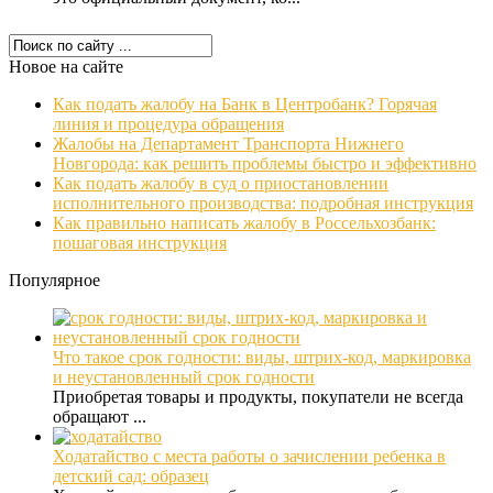
Новое на сайте
Как подать жалобу на Банк в Центробанк? Горячая
линия и процедура обращения
Жалобы на Департамент Транспорта Нижнего
Новгорода: как решить проблемы быстро и эффективно
Как подать жалобу в суд о приостановлении
исполнительного производства: подробная инструкция
Как правильно написать жалобу в Россельхозбанк:
пошаговая инструкция
Популярное
Что такое срок годности: виды, штрих-код, маркировка
и неустановленный срок годности
Приобретая товары и продукты, покупатели не всегда
обращают ...
Ходатайство с места работы о зачислении ребенка в
детский сад: образец