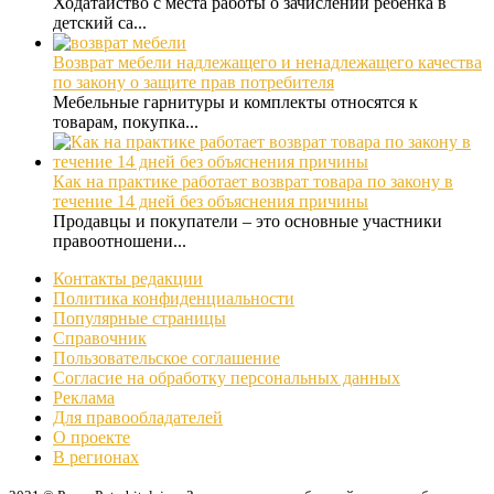
Ходатайство с места работы о зачислении ребенка в
детский са...
Возврат мебели надлежащего и ненадлежащего качества
по закону о защите прав потребителя
Мебельные гарнитуры и комплекты относятся к
товарам, покупка...
Как на практике работает возврат товара по закону в
течение 14 дней без объяснения причины
Продавцы и покупатели – это основные участники
правоотношени...
Контакты редакции
Политика конфиденциальности
Популярные страницы
Справочник
Пользовательское соглашение
Согласие на обработку персональных данных
Реклама
Для правообладателей
О проекте
В регионах