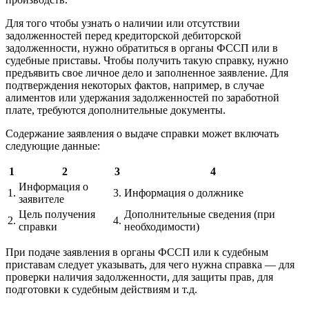
Для того чтобы узнать о наличии или отсутствии
задолженностей перед кредиторской дебиторской
задолженности, нужно обратиться в органы ФССП или в
судебные приставы. Чтобы получить такую справку, нужно
предъявить свое личное дело и заполненное заявление. Для
подтверждения некоторых фактов, например, в случае
алиментов или удержания задолженностей по заработной
плате, требуются дополнительные документы.
Содержание заявления о выдаче справки может включать
следующие данные:
1
2
3
4
Информация о
1.
3.
Информация о должнике
заявителе
Цель получения
Дополнительные сведения (при
2.
4.
справки
необходимости)
При подаче заявления в органы ФССП или к судебным
приставам следует указывать, для чего нужна справка — для
проверки наличия задолженности, для защиты прав, для
подготовки к судебным действиям и т.д.