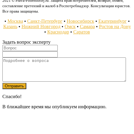
2021 © Prava-Potrebitelej.ru. Защита прав потребителей, возврат, обмен,
составление претензий и жалоб в Роспотребнадзор. Консультации юристов.
Все права защищены.
•
Москва
•
Санкт-Петербург
•
Новосибирск
•
Екатеринбург
•
Казань
•
Нижний Новгород
•
Омск
•
Самара
•
Ростов на Дону
•
Краснодар
•
Саратов
Задать вопрос эксперту
Спасибо!
В ближайшее время мы опубликуем информацию.