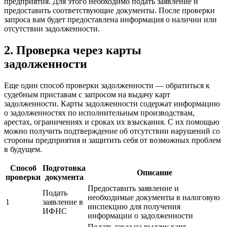
предприятия. Для этого необходимо подать заявление и
предоставить соответствующие документы. После проверки
запроса вам будет предоставлена информация о наличии или
отсутствии задолженности.
2. Проверка через карты
задолженности
Еще один способ проверки задолженности — обратиться к
судебным приставам с запросом на выдачу карт
задолженности. Карты задолженности содержат информацию
о задолженностях по исполнительным производствам,
арестах, ограничениях и сроках их взыскания. С их помощью
можно получить подтверждение об отсутствии нарушений со
стороны предприятия и защитить себя от возможных проблем
в будущем.
Способ
Подготовка
Описание
проверки
документа
Предоставить заявление и
Подать
необходимые документы в налоговую
1
заявление в
инспекцию для получения
ИФНС
информации о задолженности
Подать заказ на выдачу карт