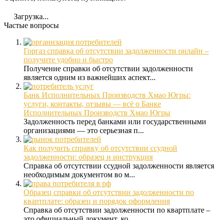
Загрузка...
Частые вопросы
Горгаз справка об отсутствии задолженности онлайн –
получите удобно и быстро
Получение справки об отсутствии задолженности
является одним из важнейших аспект...
Банк Исполнительных Производств Хмао Югры:
услуги, контакты, отзывы — всё о Банке
Исполнительных Производств Хмао Югры
Задолженность перед банками или государственными
организациями — это серьезная п...
Как получить справку об отсутствии ссудной
задолженности: образец и инструкция
Справка об отсутствии ссудной задолженности является
необходимым документом во м...
Образец справки об отсутствии задолженности по
квартплате: образец и порядок оформления
Справка об отсутствии задолженности по квартплате –
это официальный документ, ко...