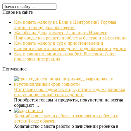
Новое на сайте
Как подать жалобу на Банк в Центробанк? Горячая
линия и процедура обращения
Жалобы на Департамент Транспорта Нижнего
Новгорода: как решить проблемы быстро и эффективно
Как подать жалобу в суд о приостановлении
исполнительного производства: подробная инструкция
Как правильно написать жалобу в Россельхозбанк:
пошаговая инструкция
Популярное
Что такое срок годности: виды, штрих-код, маркировка
и неустановленный срок годности
Приобретая товары и продукты, покупатели не всегда
обращают ...
Ходатайство с места работы о зачислении ребенка в
детский сад: образец
Ходатайство с места работы о зачислении ребенка в