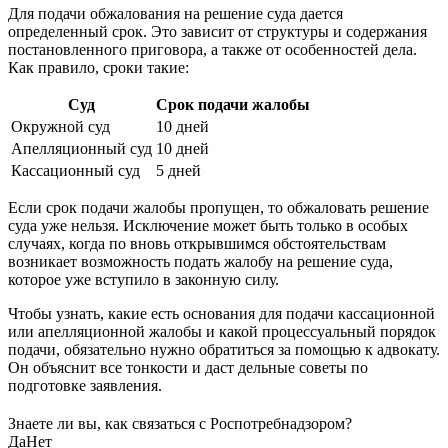
Для подачи обжалования на решение суда дается
определенный срок. Это зависит от структуры и содержания
постановленного приговора, а также от особенностей дела.
Как правило, сроки такие:
Суд
Срок подачи жалобы
Окружной суд
10 дней
Апелляционный суд
10 дней
Кассационный суд
5 дней
Если срок подачи жалобы пропущен, то обжаловать решение
суда уже нельзя. Исключение может быть только в особых
случаях, когда по вновь открывшимся обстоятельствам
возникает возможность подать жалобу на решение суда,
которое уже вступило в законную силу.
Чтобы узнать, какие есть основания для подачи кассационной
или апелляционной жалобы и какой процессуальный порядок
подачи, обязательно нужно обратиться за помощью к адвокату.
Он объяснит все тонкости и даст дельные советы по
подготовке заявления.
Знаете ли вы, как связаться с Роспотребнадзором?
Да
Нет