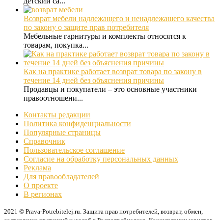
детский са...
Возврат мебели надлежащего и ненадлежащего качества
по закону о защите прав потребителя
Мебельные гарнитуры и комплекты относятся к
товарам, покупка...
Как на практике работает возврат товара по закону в
течение 14 дней без объяснения причины
Продавцы и покупатели – это основные участники
правоотношени...
Контакты редакции
Политика конфиденциальности
Популярные страницы
Справочник
Пользовательское соглашение
Согласие на обработку персональных данных
Реклама
Для правообладателей
О проекте
В регионах
2021 © Prava-Potrebitelej.ru. Защита прав потребителей, возврат, обмен,