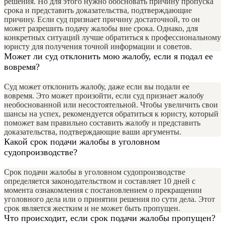
решения. Но для этого нужно обосновать причину пропуска
срока и представить доказательства, подтверждающие
причину. Если суд признает причину достаточной, то он
может разрешить подачу жалобы вне срока. Однако, для
конкретных ситуаций лучше обратиться к профессиональному
юристу для получения точной информации и советов.
Может ли суд отклонить мою жалобу, если я подал ее
вовремя?
Суд может отклонить жалобу, даже если вы подали ее
вовремя. Это может произойти, если суд признает жалобу
необоснованной или несостоятельной. Чтобы увеличить свои
шансы на успех, рекомендуется обратиться к юристу, который
поможет вам правильно составить жалобу и представить
доказательства, подтверждающие ваши аргументы.
Какой срок подачи жалобы в уголовном
судопроизводстве?
Срок подачи жалобы в уголовном судопроизводстве
определяется законодательством и составляет 10 дней с
момента ознакомления с постановлением о прекращении
уголовного дела или о принятии решения по сути дела. Этот
срок является жестким и не может быть пропущен.
Что происходит, если срок подачи жалобы пропущен?