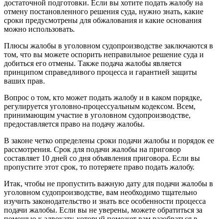
достаточной подготовки. Если вы хотите подать жалобу на
отмену постановленного решения суда, нужно знать, какие
сроки предусмотрены для обжалования и какие основания
можно использовать.
Плюсы жалобы в уголовном судопроизводстве заключаются в
том, что вы можете оспорить неправильное решение суда и
добиться его отмены. Также подача жалобы является
принципом справедливого процесса и гарантией защиты
ваших прав.
Вопрос о том, кто может подать жалобу и в каком порядке,
регулируется уголовно-процессуальным кодексом. Всем,
принимающим участие в уголовном судопроизводстве,
предоставляется право на подачу жалобы.
В законе четко определены сроки подачи жалобы и порядок ее
рассмотрения. Срок для подачи жалобы на приговор
составляет 10 дней со дня объявления приговора. Если вы
пропустите этот срок, то потеряете право подать жалобу.
Итак, чтобы не пропустить важную дату для подачи жалобы в
уголовном судопроизводстве, вам необходимо тщательно
изучить законодательство и знать все особенности процесса
подачи жалобы. Если вы не уверены, можете обратиться за
помощью к адвокату, который поможет вам разобраться в