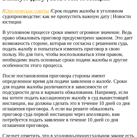
/
Юридические советы
/
Срок подачи жалобы в уголовном
судопроизводстве: как не пропустить важную дату | Новости
юстиции
В уголовном процессе сроки имеют огромное значение. Ведь
право обжаловать приговор предусмотрено законом. Это дает
возможность стороне, которая не согласна с решением суда,
подать жалобу и попытаться изменить приговор в свою
пользу. Но для того, чтобы воспользоваться этим правом,
необходимо знать основные сроки подачи жалобы и другие
особенности этого процесса.
После постановления приговора стороны имеют
определенное время для подачи заявления о жалобе. Сроки
для подачи жалобы различаются в зависимости от
подсудности дела и варианта обжалования. Например, если
вы хотите подать кассационную жалобу в суд вышестоящей
инстанции, вы должны сделать это в течение 10 дней со дня
оглашения приговора. А если вы решите обжаловать
приговор суда первой инстанции через апелляцию, вам
потребуется подать заявление в течение 10 дней со дня
оглашения приговора.
Следует отметить, что в уголовно-процессуальном законе есть