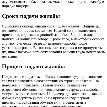
осуществляется, обжалователь может также подать и жалобу в
порядке надзора.
Сроки подачи жалобы
Существует определенный срок подачи жалобы. Например,
для апелляции срок составляет 10 дней со дня вынесения
приговора, а для кассационной жалобы – 5 дней со дня
получения копии приговора. Кроме того, в некоторых особых
случаях, суд может разрешить подачу жалобы после
указанных сроков. Важно помнить о сроках и не пропустить
их, иначе возможность обжалования решения суда может быть
потеряна.
Процесс подачи жалобы
Подготовка и подача жалобы в уголовном судопроизводстве
следует проводить в соответствии со строго определенным
порядком и правилами. В зависимости от варианта
разрешения обжалования, содержание и структура жалобы
могут немного отличаться. Например, для апелляции жалоба
должна содержать указание на приговор суда первой
инстанции, основания обжалования, предлагаемые
доказательства, а также требования обжалователя.