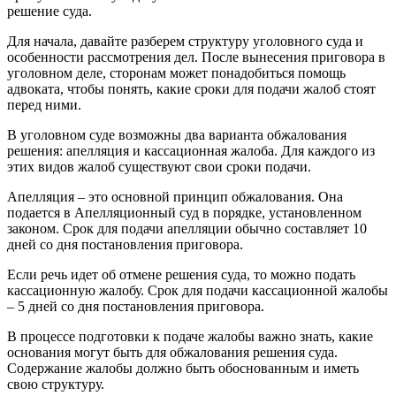
решение суда.
Для начала, давайте разберем структуру уголовного суда и
особенности рассмотрения дел. После вынесения приговора в
уголовном деле, сторонам может понадобиться помощь
адвоката, чтобы понять, какие сроки для подачи жалоб стоят
перед ними.
В уголовном суде возможны два варианта обжалования
решения: апелляция и кассационная жалоба. Для каждого из
этих видов жалоб существуют свои сроки подачи.
Апелляция – это основной принцип обжалования. Она
подается в Апелляционный суд в порядке, установленном
законом. Срок для подачи апелляции обычно составляет 10
дней со дня постановления приговора.
Если речь идет об отмене решения суда, то можно подать
кассационную жалобу. Срок для подачи кассационной жалобы
– 5 дней со дня постановления приговора.
В процессе подготовки к подаче жалобы важно знать, какие
основания могут быть для обжалования решения суда.
Содержание жалобы должно быть обоснованным и иметь
свою структуру.