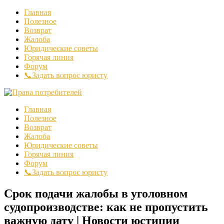
Главная
Полезное
Возврат
Жалоба
Юридические советы
Горячая линия
Форум
📞Задать вопрос юристу
Главная
Полезное
Возврат
Жалоба
Юридические советы
Горячая линия
Форум
📞Задать вопрос юристу
Срок подачи жалобы в уголовном
судопроизводстве: как не пропустить
важную дату | Новости юстиции