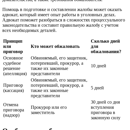
Помощь в подготовке и составлении жалобы может оказать
адвокат, который имеет опыт работы в уголовных делах.
Адвокат поможет разобраться в сложностях процессуального
законодательства и составит правильную жалобу с учетом
всех необходимых деталей.
Принцип
Сколько дней
или
Кто может обжаловать
для
приговор
обжалования?
Основное
Обвиняемый, его защитник,
судебное
потерпевший, прокурор, а
10 дней
решение
также их законные
(апелляция)
представители
Обвиняемый, его защитник,
Приговор
потерпевший, прокурор, а
5 дней
(кассация)
также их законные
представители
30 дней со дня
Отмена
Прокурор или его
вступления
приговора
заместитель
приговора в
(надзор)
законную силу