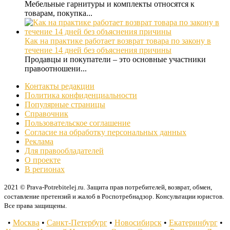
Мебельные гарнитуры и комплекты относятся к
товарам, покупка...
Как на практике работает возврат товара по закону в
течение 14 дней без объяснения причины
Продавцы и покупатели – это основные участники
правоотношени...
Контакты редакции
Политика конфиденциальности
Популярные страницы
Справочник
Пользовательское соглашение
Согласие на обработку персональных данных
Реклама
Для правообладателей
О проекте
В регионах
2021 © Prava-Potrebitelej.ru. Защита прав потребителей, возврат, обмен,
составление претензий и жалоб в Роспотребнадзор. Консультации юристов.
Все права защищены.
•
Москва
•
Санкт-Петербург
•
Новосибирск
•
Екатеринбург
•