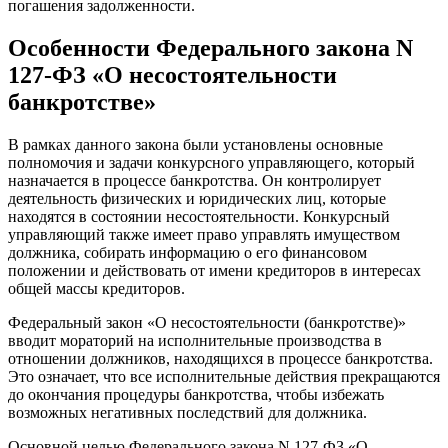
погашения задолженности.
Особенности Федерального закона N
127-ФЗ «О несостоятельности
банкротстве»
В рамках данного закона были установлены основные
полномочия и задачи конкурсного управляющего, который
назначается в процессе банкротства. Он контролирует
деятельность физических и юридических лиц, которые
находятся в состоянии несостоятельности. Конкурсный
управляющий также имеет право управлять имуществом
должника, собирать информацию о его финансовом
положении и действовать от имени кредиторов в интересах
общей массы кредиторов.
Федеральный закон «О несостоятельности (банкротстве)»
вводит мораторий на исполнительные производства в
отношении должников, находящихся в процессе банкротства.
Это означает, что все исполнительные действия прекращаются
до окончания процедуры банкротства, чтобы избежать
возможных негативных последствий для должника.
Основной целью Федерального закона N 127-ФЗ «О