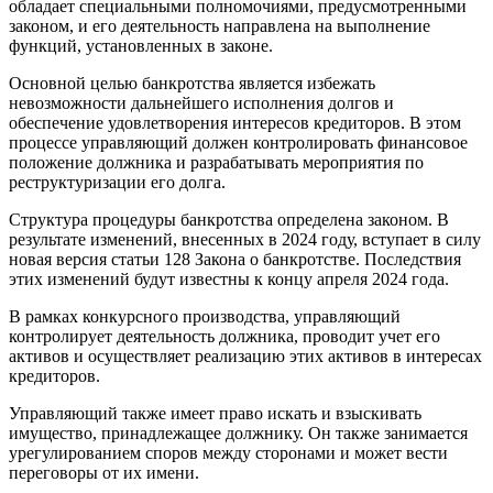
обладает специальными полномочиями, предусмотренными
законом, и его деятельность направлена на выполнение
функций, установленных в законе.
Основной целью банкротства является избежать
невозможности дальнейшего исполнения долгов и
обеспечение удовлетворения интересов кредиторов. В этом
процессе управляющий должен контролировать финансовое
положение должника и разрабатывать мероприятия по
реструктуризации его долга.
Структура процедуры банкротства определена законом. В
результате изменений, внесенных в 2024 году, вступает в силу
новая версия статьи 128 Закона о банкротстве. Последствия
этих изменений будут известны к концу апреля 2024 года.
В рамках конкурсного производства, управляющий
контролирует деятельность должника, проводит учет его
активов и осуществляет реализацию этих активов в интересах
кредиторов.
Управляющий также имеет право искать и взыскивать
имущество, принадлежащее должнику. Он также занимается
урегулированием споров между сторонами и может вести
переговоры от их имени.