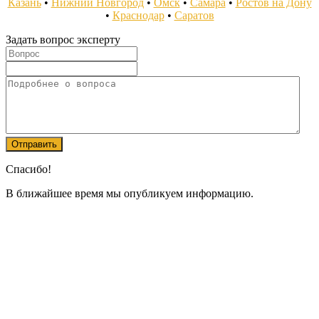
Казань
•
Нижний Новгород
•
Омск
•
Самара
•
Ростов на Дону
•
Краснодар
•
Саратов
Задать вопрос эксперту
Спасибо!
В ближайшее время мы опубликуем информацию.