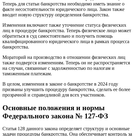
Теперь для статьи банкротства необходимо иметь знание о
факте несостоятельности юридического лица. Закон также
вводит новую структуру определения банкротства.
Изменения включают также уточнение статуса физических
лиц в процедуре банкротства. Теперь физическое лицо может
обратиться в суд самостоятельно и получить помощь
квалифицированного юридического лица в рамках процесса
банкротства.
Мораторий на производство в отношении физических лиц
также подвергся изменениям. Теперь он не распространяется
на случаи, связанные с задолженностью по налогам и
таможенным платежам.
В целом, изменения в законе о банкротстве в 2024 году
призваны улучшить процедуру банкротства, сделать ее более
прозрачной и справедливой для всех участников.
Основные положения и нормы
Федерального закона № 127-ФЗ
Статья 128 данного закона определяет структуру и основные
задачи процедуры банкротства. Она обеспечивает контроль за