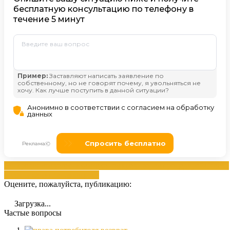
банкротством
должникам
законом
кредиторам
процедурой
Статьи
должникам
управляющими
Оцените, пожалуйста, публикацию:
Загрузка...
Частые вопросы