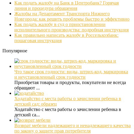
Как подать жалобу на Банк в Центробанк? Горячая
линия и процедура обращения
Жалобы на Департамент Транспорта Нижнего
Новгорода: как решить проблемы быстро и эффективно
Как подать жалобу в суд о приостановлении
исполнительного производства: подробная инструкция
Как правильно написать жалобу в Россельхозбанк:
пошаговая инструкция
Популярное
Что такое срок годности: виды, штрих-код, маркировка
и неустановленный срок годности
Приобретая товары и продукты, покупатели не всегда
обращают ...
Ходатайство с места работы о зачислении ребенка в
детский сад: образец
Ходатайство с места работы о зачислении ребенка в
детский са...
Возврат мебели надлежащего и ненадлежащего качества
по закону о защите прав потребителя