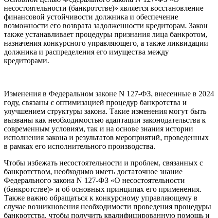
несостоятельности (банкротстве)» является восстановление
финансовой устойчивости должника и обеспечение
возможности его возврата задолженности кредиторам. Закон
также устанавливает процедуры признания лица банкротом,
назначения конкурсного управляющего, а также ликвидации
должника и распределения его имущества между
кредиторами.
Изменения в Федеральном законе N 127-ФЗ, внесенные в 2024
году, связаны с оптимизацией процедур банкротства и
улучшением структуры закона. Такие изменения могут быть
вызваны как необходимостью адаптации законодательства к
современным условиям, так и на основе знания истории
исполнения закона и результатов мероприятий, проведенных
в рамках его исполнительного производства.
Чтобы избежать несостоятельности и проблем, связанных с
банкротством, необходимо иметь достаточное знание
Федерального закона N 127-ФЗ «О несостоятельности
(банкротстве)» и об основных принципах его применения.
Также важно обращаться к конкурсному управляющему в
случае возникновения необходимости проведения процедуры
банкротства, чтобы получить квалифицированную помощь и