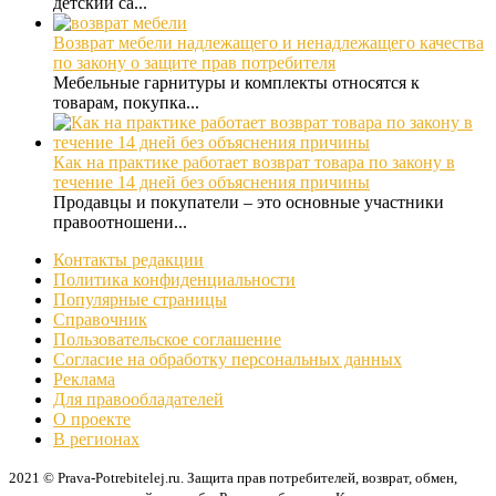
детский са...
Возврат мебели надлежащего и ненадлежащего качества
по закону о защите прав потребителя
Мебельные гарнитуры и комплекты относятся к
товарам, покупка...
Как на практике работает возврат товара по закону в
течение 14 дней без объяснения причины
Продавцы и покупатели – это основные участники
правоотношени...
Контакты редакции
Политика конфиденциальности
Популярные страницы
Справочник
Пользовательское соглашение
Согласие на обработку персональных данных
Реклама
Для правообладателей
О проекте
В регионах
2021 © Prava-Potrebitelej.ru. Защита прав потребителей, возврат, обмен,