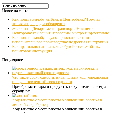
Новое на сайте
Как подать жалобу на Банк в Центробанк? Горячая
линия и процедура обращения
Жалобы на Департамент Транспорта Нижнего
Новгорода: как решить проблемы быстро и эффективно
Как подать жалобу в суд о приостановлении
исполнительного производства: подробная инструкция
Как правильно написать жалобу в Россельхозбанк:
пошаговая инструкция
Популярное
Что такое срок годности: виды, штрих-код, маркировка
и неустановленный срок годности
Приобретая товары и продукты, покупатели не всегда
обращают ...
Ходатайство с места работы о зачислении ребенка в
детский сад: образец
Ходатайство с места работы о зачислении ребенка в