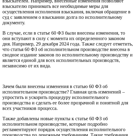
взыскателей. Например, внесенные изменения позволяют
взыскателю принимать все необходимые меры для
осуществления исполнения взыскания, включая обращение в
суд с заявлением о взыскании долга по исполнительному
документу.
В случае, если в статье 60 ФЗ были внесены изменения, то
они вступают в силу с момента их определенного законом
дня. Например, 29 декабря 2024 года. Также следует отметить,
что статья 60 ФЗ об исполнительном производстве внесена в
сводное издание законов по исполнительному производству и
является единой для всех исполнительных производств,
независимо от их вида.
Зачем были внесены изменения в статью 60 ФЗ об
исполнительном производстве? Главная цель изменений –
упростить и ускорить процедуру исполнительного
производства и сделать ее более прозрачной и понятной для
всех участников процесса.
Также добавлены новые пункты к статье 60 ФЗ об
исполнительном производстве, которые подробно
регламентируют порядок осуществления исполнительного
производства по денежным требованиям. Такие требования