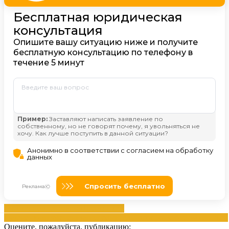
взысканием
действиям
Должникам
изменениям
изменениям
исполнительного
производствах
статьей
Оцените, пожалуйста, публикацию: