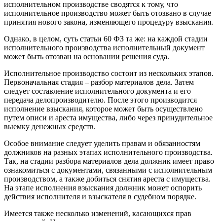
исполнительном производстве сводятся к тому, что
исполнительное производство может быть отозвано в случае
принятия нового закона, изменяющего процедуру взыскания.
Однако, в целом, суть статьи 60 ФЗ та же: на каждой стадии
исполнительного производства исполнительный документ
может быть отозван на основании решения суда.
Исполнительное производство состоит из нескольких этапов.
Первоначальная стадия – разбор материалов дела. Затем
следует составление исполнительного документа и его
передача делопроизводителю. После этого производится
исполнение взыскания, которое может быть осуществлено
путем описи и ареста имущества, либо через принудительное
выемку денежных средств.
Особое внимание следует уделить правам и обязанностям
должников на разных этапах исполнительного производства.
Так, на стадии разбора материалов дела должник имеет право
ознакомиться с документами, связанными с исполнительным
производством, а также добиться снятия ареста с имущества.
На этапе исполнения взыскания должник может оспорить
действия исполнителя и взыскателя в судебном порядке.
Имеется также несколько изменений, касающихся прав