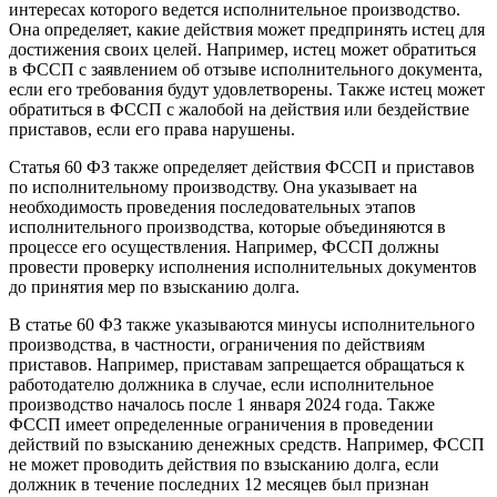
интересах которого ведется исполнительное производство.
Она определяет, какие действия может предпринять истец для
достижения своих целей. Например, истец может обратиться
в ФССП с заявлением об отзыве исполнительного документа,
если его требования будут удовлетворены. Также истец может
обратиться в ФССП с жалобой на действия или бездействие
приставов, если его права нарушены.
Статья 60 ФЗ также определяет действия ФССП и приставов
по исполнительному производству. Она указывает на
необходимость проведения последовательных этапов
исполнительного производства, которые объединяются в
процессе его осуществления. Например, ФССП должны
провести проверку исполнения исполнительных документов
до принятия мер по взысканию долга.
В статье 60 ФЗ также указываются минусы исполнительного
производства, в частности, ограничения по действиям
приставов. Например, приставам запрещается обращаться к
работодателю должника в случае, если исполнительное
производство началось после 1 января 2024 года. Также
ФССП имеет определенные ограничения в проведении
действий по взысканию денежных средств. Например, ФССП
не может проводить действия по взысканию долга, если
должник в течение последних 12 месяцев был признан