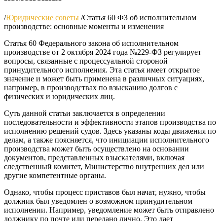
/
Юридические советы
/
Статья 60 ФЗ об исполнительном
производстве: основные моменты и изменения
Статья 60 Федерального закона об исполнительном
производстве от 2 октября 2024 года №229-ФЗ регулирует
вопросы, связанные с процессуальной стороной
принудительного исполнения. Эта статья имеет открытое
значение и может быть применена в различных ситуациях,
например, в производствах по взысканию долгов с
физических и юридических лиц.
Суть данной статьи заключается в определении
последовательности и эффективности этапов производства по
исполнению решений судов. Здесь указаны коды движения по
делам, а также поясняется, что инициации исполнительного
производства может быть осуществлено на основании
документов, представленных взыскателями, включая
следственный комитет, Министерство внутренних дел или
другие компетентные органы.
Однако, чтобы процесс приставов был начат, нужно, чтобы
должник был уведомлен о возможном принудительном
исполнении. Например, уведомление может быть отправлено
должнику по почте или передано лично. Это дает