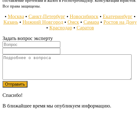
составление претензий и жалоб в Роспотребнадзор. Консультации юристов.
Все права защищены.
•
Москва
•
Санкт-Петербург
•
Новосибирск
•
Екатеринбург
•
Казань
•
Нижний Новгород
•
Омск
•
Самара
•
Ростов на Дону
•
Краснодар
•
Саратов
Задать вопрос эксперту
Спасибо!
В ближайшее время мы опубликуем информацию.