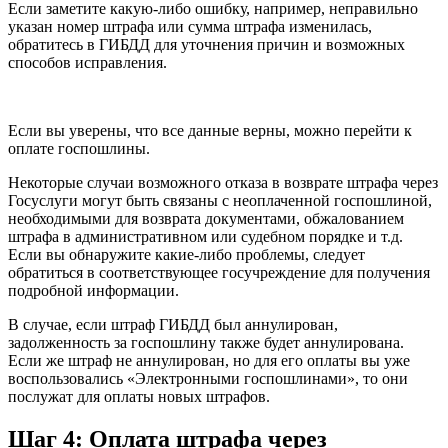
Если заметите какую-либо ошибку, например, неправильно
указан номер штрафа или сумма штрафа изменилась,
обратитесь в ГИБДД для уточнения причин и возможных
способов исправления.
Если вы уверены, что все данные верны, можно перейти к
оплате госпошлины.
Некоторые случаи возможного отказа в возврате штрафа через
Госуслуги могут быть связаны с неоплаченной госпошлиной,
необходимыми для возврата документами, обжалованием
штрафа в административном или судебном порядке и т.д.
Если вы обнаружите какие-либо проблемы, следует
обратиться в соответствующее госучреждение для получения
подробной информации.
В случае, если штраф ГИБДД был аннулирован,
задолженность за госпошлину также будет аннулирована.
Если же штраф не аннулирован, но для его оплаты вы уже
воспользовались «Электронными госпошлинами», то они
послужат для оплаты новых штрафов.
Шаг 4: Оплата штрафа через