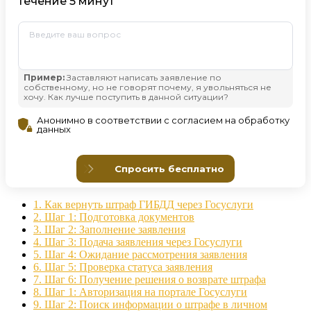
1.
Как вернуть штраф ГИБДД через Госуслуги
2.
Шаг 1: Подготовка документов
3.
Шаг 2: Заполнение заявления
4.
Шаг 3: Подача заявления через Госуслуги
5.
Шаг 4: Ожидание рассмотрения заявления
6.
Шаг 5: Проверка статуса заявления
7.
Шаг 6: Получение решения о возврате штрафа
8.
Шаг 1: Авторизация на портале Госуслуги
9.
Шаг 2: Поиск информации о штрафе в личном