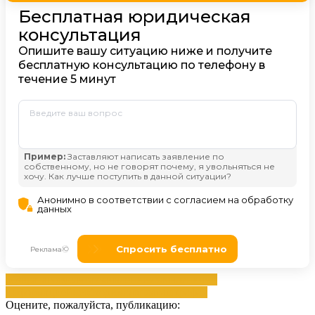
возврата
госуслугах
заявлением
Заявлениями
информацией
необходимая
оплата
штрафах
Оцените, пожалуйста, публикацию: