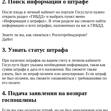
2. Поиск информации о штрафе
После входа в личный кабинет на портале Госуслуги нужно
открыть раздел «ГИБДД» и выбрать пункт меню
«Информация о штрафах». В этом разделе вы сможете найти
информацию о всех штрафах, наложенных на вас в ГИБДД.
Знаете ли вы, как связаться с Роспотребнадзором?
Да
Нет
3. Узнать статус штрафа
При наличии штрафов на вашем счету в личном кабинете
Госуслуги будет указана необходимая информация, такая как
сумма штрафа и дата его наложения. Вы сможете также
узнать, был ли штраф оплачен или аннулирован. Если штраф
не был оплачен, вы сможете ознакомиться с требованиями по
его оплате.
4. Подача заявления на возврат
госпошлины
Если вы уже оплатили штраф, но он был аннулирован или вы