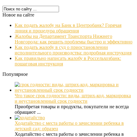
Новое на сайте
Как подать жалобу на Банк в Центробанк? Горячая
линия и процедура обращения
Жалобы на Департамент Транспорта Нижнего
Новгорода: как решить проблемы быстро и эффективно
Как подать жалобу в суд о приостановлении
исполнительного производства: подробная инструкция
Как правильно написать жалобу в Россельхозбанк:
пошаговая инструкция
Популярное
Что такое срок годности: виды, штрих-код, маркировка
и неустановленный срок годности
Приобретая товары и продукты, покупатели не всегда
обращают ...
Ходатайство с места работы о зачислении ребенка в
детский сад: образец
Ходатайство с места работы о зачислении ребенка в