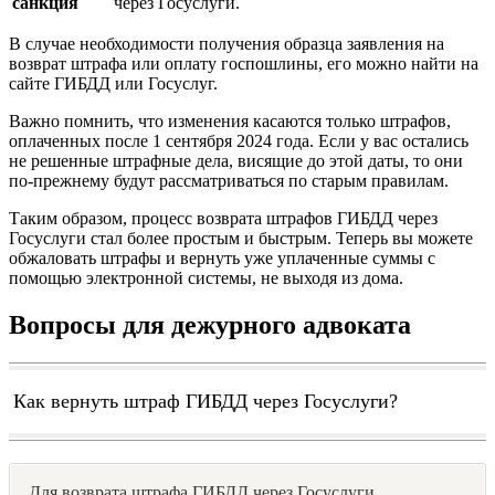
санкция
через Госуслуги.
В случае необходимости получения образца заявления на
возврат штрафа или оплату госпошлины, его можно найти на
сайте ГИБДД или Госуслуг.
Важно помнить, что изменения касаются только штрафов,
оплаченных после 1 сентября 2024 года. Если у вас остались
не решенные штрафные дела, висящие до этой даты, то они
по-прежнему будут рассматриваться по старым правилам.
Таким образом, процесс возврата штрафов ГИБДД через
Госуслуги стал более простым и быстрым. Теперь вы можете
обжаловать штрафы и вернуть уже уплаченные суммы с
помощью электронной системы, не выходя из дома.
Вопросы для дежурного адвоката
Как вернуть штраф ГИБДД через Госуслуги?
Для возврата штрафа ГИБДД через Госуслуги,