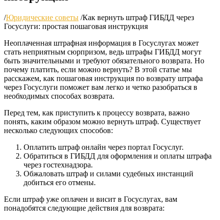
/
Юридические советы
/
Как вернуть штраф ГИБДД через
Госуслуги: простая пошаговая инструкция
Неоплаченная штрафная информация в Госуслугах может
стать неприятным сюрпризом, ведь штрафы ГИБДД могут
быть значительными и требуют обязательного возврата. Но
почему платить, если можно вернуть? В этой статье мы
расскажем, как пошаговая инструкция по возврату штрафа
через Госуслуги поможет вам легко и четко разобраться в
необходимых способах возврата.
Перед тем, как приступить к процессу возврата, важно
понять, каким образом можно вернуть штраф. Существует
несколько следующих способов:
Оплатить штраф онлайн через портал Госуслуг.
Обратиться в ГИБДД для оформления и оплаты штрафа
через гостехнадзора.
Обжаловать штраф и силами судебных инстанций
добиться его отмены.
Если штраф уже оплачен и висит в Госуслугах, вам
понадобятся следующие действия для возврата: