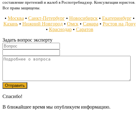
составление претензий и жалоб в Роспотребнадзор. Консультации юристов.
Все права защищены.
•
Москва
•
Санкт-Петербург
•
Новосибирск
•
Екатеринбург
•
Казань
•
Нижний Новгород
•
Омск
•
Самара
•
Ростов на Дону
•
Краснодар
•
Саратов
Задать вопрос эксперту
Спасибо!
В ближайшее время мы опубликуем информацию.