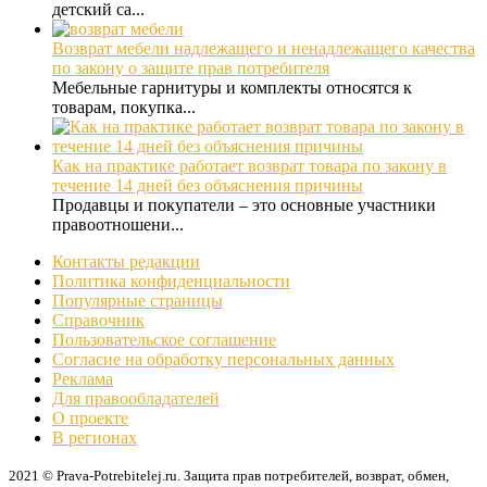
детский са...
Возврат мебели надлежащего и ненадлежащего качества
по закону о защите прав потребителя
Мебельные гарнитуры и комплекты относятся к
товарам, покупка...
Как на практике работает возврат товара по закону в
течение 14 дней без объяснения причины
Продавцы и покупатели – это основные участники
правоотношени...
Контакты редакции
Политика конфиденциальности
Популярные страницы
Справочник
Пользовательское соглашение
Согласие на обработку персональных данных
Реклама
Для правообладателей
О проекте
В регионах
2021 © Prava-Potrebitelej.ru. Защита прав потребителей, возврат, обмен,