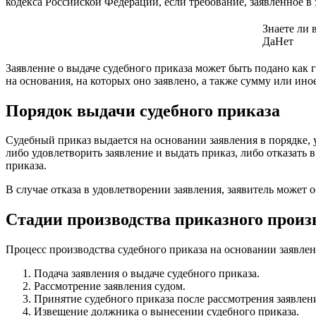
кодекса Российской Федерации, если требование, заявленное в
Знаете ли 
Да
Нет
Заявление о выдаче судебного приказа может быть подано как
на основания, на которых оно заявлено, а также сумму или ино
Порядок выдачи судебного приказа
Судебный приказ выдается на основании заявления в порядке, 
либо удовлетворить заявление и выдать приказ, либо отказать
приказа.
В случае отказа в удовлетворении заявления, заявитель може
Стадии производства приказного произ
Процесс производства судебного приказа на основании заявле
Подача заявления о выдаче судебного приказа.
Рассмотрение заявления судом.
Принятие судебного приказа после рассмотрения заявлен
Извещение должника о вынесении судебного приказа.