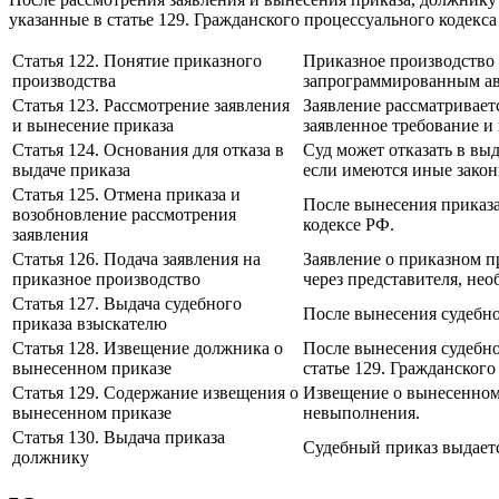
указанные в статье 129. Гражданского процессуального кодекса
Статья 122. Понятие приказного
Приказное производство 
производства
запрограммированным ав
Статья 123. Рассмотрение заявления
Заявление рассматривает
и вынесение приказа
заявленное требование и 
Статья 124. Основания для отказа в
Суд может отказать в вы
выдаче приказа
если имеются иные закон
Статья 125. Отмена приказа и
После вынесения приказа
возобновление рассмотрения
кодексе РФ.
заявления
Статья 126. Подача заявления на
Заявление о приказном п
приказное производство
через представителя, нео
Статья 127. Выдача судебного
После вынесения судебно
приказа взыскателю
Статья 128. Извещение должника о
После вынесения судебно
вынесенном приказе
статье 129. Гражданского
Статья 129. Содержание извещения о
Извещение о вынесенном 
вынесенном приказе
невыполнения.
Статья 130. Выдача приказа
Судебный приказ выдаетс
должнику