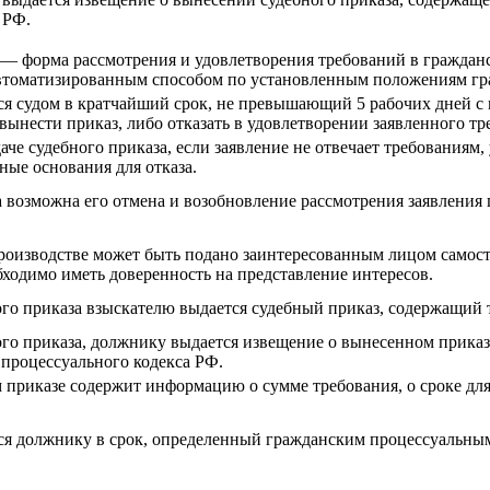
 РФ.
— форма рассмотрения и удовлетворения требований в гражданс
томатизированным способом по установленным положениям граж
ся судом в кратчайший срок, не превышающий 5 рабочих дней с 
вынести приказ, либо отказать в удовлетворении заявленного тр
даче судебного приказа, если заявление не отвечает требованиям
ные основания для отказа.
 возможна его отмена и возобновление рассмотрения заявления
роизводстве может быть подано заинтересованным лицом самосто
бходимо иметь доверенность на представление интересов.
го приказа взыскателю выдается судебный приказ, содержащий 
го приказа, должнику выдается извещение о вынесенном приказе
 процессуального кодекса РФ.
приказе содержит информацию о сумме требования, о сроке для
я должнику в срок, определенный гражданским процессуальным 