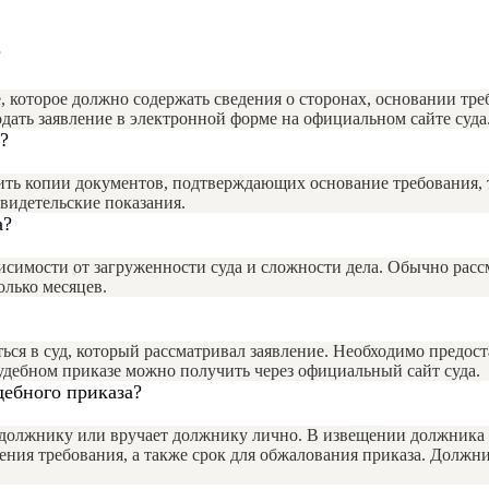
?
, которое должно содержать сведения о сторонах, основании тр
одать заявление в электронной форме на официальном сайте суда
?
ть копии документов, подтверждающих основание требования, так
видетельские показания.
а?
исимости от загруженности суда и сложности дела. Обычно расс
олько месяцев.
ться в суд, который рассматривал заявление. Необходимо предо
дебном приказе можно получить через официальный сайт суда.
дебного приказа?
е должнику или вручает должнику лично. В извещении должника
рения требования, а также срок для обжалования приказа. Должн