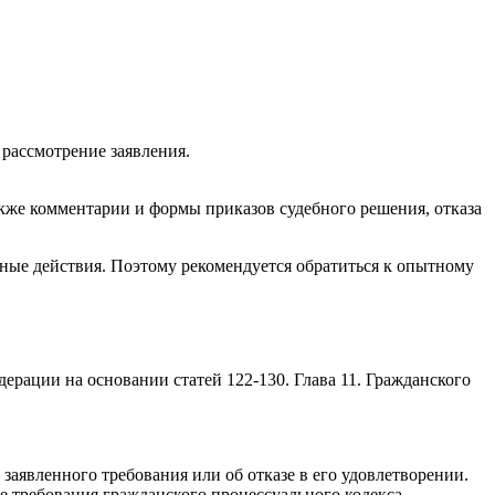
рассмотрение заявления.
также комментарии и формы приказов судебного решения, отказа
иные действия. Поэтому рекомендуется обратиться к опытному
ерации на основании статей 122-130. Глава 11. Гражданского
заявленного требования или об отказе в его удовлетворении.
е требования гражданского процессуального кодекса,