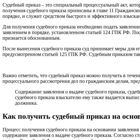
Судебный приказ – это специальный процессуальный акт, кото
получения судебного приказа прописаны в главе 11 Гражданск
порядке, и служит средством быстрого и эффективного взыскан
Для получения судебного приказа необходимо подать заявление
заявлением в порядке, установленном статьей 124 ГПК РФ. Пос
признается обоснованным.
После вынесения судебного приказа суд принимает меры для ег
предусмотренном статьей 125 ГПК РФ. Судебным приказом такж
Важно отметить, что судебный приказ можно получить в течен
процессуального рассмотрения дел по гражданским делам, пр
Содержание заявления о выдаче судебного приказа, суде
судебного приказа взыскателю ему также выдается выпис
должника.
Как получить судебный приказ на осно
Процесс получения судебного приказа на основании заявления
содержание заявления о выдаче судебного приказа. Согласно ст