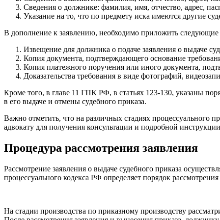
Сведения о должнике: фамилия, имя, отчество, адрес, па
Указание на то, что по предмету иска имеются другие суд
В дополнение к заявлению, необходимо приложить следующие
Извещение для должника о подаче заявления о выдаче суд
Копия документа, подтверждающего основание требования 
Копия платежного поручения или иного документа, подт
Доказательства требования в виде фотографий, видеозапис
Кроме того, в главе 11 ГПК РФ, в статьях 123-130, указаны п
в его выдаче и отмены судебного приказа.
Важно отметить, что на различных стадиях процессуального п
адвокату для получения консультации и подробной инструкции 
Процедура рассмотрения заявления
Рассмотрение заявления о выдаче судебного приказа осуществл
процессуального кодекса РФ определяет порядок рассмотрения 
На стадии производства по приказному производству рассматри
После рассмотрения заявления и вынесения приказа, должнику