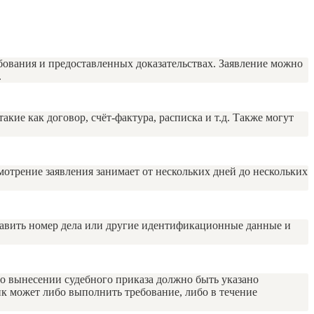
ебования и предоставленных доказательствах. Заявление можно
.
ие как договор, счёт-фактура, расписка и т.д. Также могут
мотрение заявления занимает от нескольких дней до нескольких
ставить номер дела или другие идентификационные данные и
 о вынесении судебного приказа должно быть указано
ик может либо выполнить требование, либо в течение