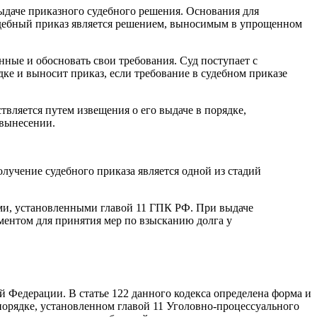
выдаче приказного судебного решения. Основания для
судебный приказ является решением, выносимым в упрощенном
нные и обосновать свои требования. Суд поступает с
ке и выносит приказ, если требование в судебном приказе
вляется путем извещения о его выдаче в порядке,
 вынесении.
лучение судебного приказа является одной из стадий
ями, установленными главой 11 ГПК РФ. При выдаче
ументом для принятия мер по взысканию долга у
 Федерации. В статье 122 данного кодекса определена форма и
 порядке, установленном главой 11 Уголовно-процессуального