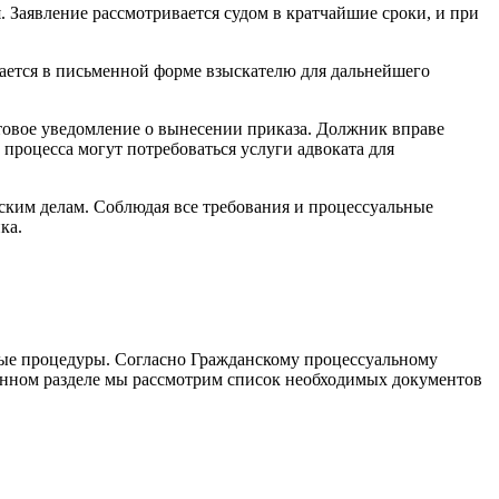
. Заявление рассмотривается судом в кратчайшие сроки, и при
дается в письменной форме взыскателю для дальнейшего
товое уведомление о вынесении приказа. Должник вправе
процесса могут потребоваться услуги адвоката для
нским делам. Соблюдая все требования и процессуальные
ка.
ные процедуры. Согласно Гражданскому процессуальному
данном разделе мы рассмотрим список необходимых документов