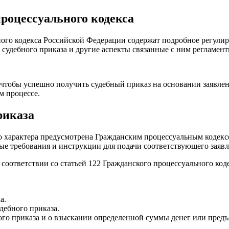
роцессуального кодекса
ального кодекса Российской Федерации содержат подробное регул
 судебного приказа и другие аспекты связанные с ним регламент
чтобы успешно получить судебный приказ на основании заявлени
м процессе.
риказа
о характера предусмотрена Гражданским процессуальным кодекс
ые требования и инструкции для подачи соответствующего заявл
в соответствии со статьей 122 Гражданского процессуального ко
а.
дебного приказа.
ого приказа и о взыскании определенной суммы денег или предъ