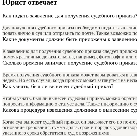
Юрист отвечает
Как подать заявление для получения судебного приказа
Для получения судебного приказа необходимо подать заявление
подать лично в суд или отправить по почте. Также возможно п
Какие документы должны быть приложены к заявлению
К заявлению для получения судебного приказа следует приложи
помочь различные доказательства, например, фотографии или с
Сколько времени занимает получение судебного приказ
Время получения судебного приказа может варьироваться в зав
недель. Но есть случаи, когда процесс может затянуться на неск
Как узнать, был ли вынесен судебный приказ?
Чтобы узнать, был ли вынесен судебный приказ, можно обрати
попросить информацию о статусе дела. Также информацию о су
Какова процедура извещения должника о вынесении су
Когда суд выносит судебный приказ, он высылает его по почт
основание требования, сумма долга, срок и порядок удовлетво
указанного срока обратиться в суд с возражениями.