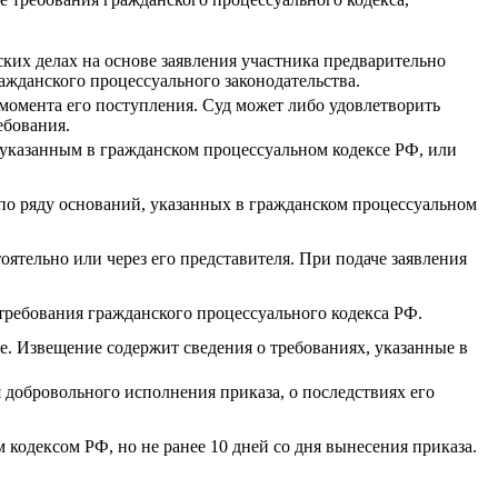
ких делах на основе заявления участника предварительно
данского процессуального законодательства.
момента его поступления. Суд может либо удовлетворить
ебования.
, указанным в гражданском процессуальном кодексе РФ, или
 по ряду оснований, указанных в гражданском процессуальном
ятельно или через его представителя. При подаче заявления
требования гражданского процессуального кодекса РФ.
. Извещение содержит сведения о требованиях, указанные в
 добровольного исполнения приказа, о последствиях его
кодексом РФ, но не ранее 10 дней со дня вынесения приказа.