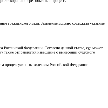
удовлетворению через обычный процесс.
ние гражданского дела. Заявление должно содержать указание
са Российской Федерации. Согласно данной статье, суд может
ику также отправляется извещение о вынесении судебного
ским процессуальным кодексом Российской Федерации.