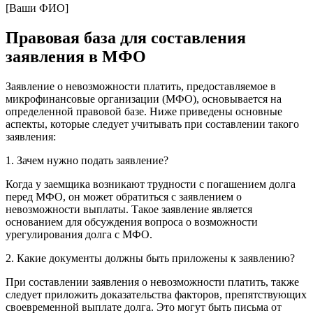
[Ваши ФИО]
Правовая база для составления
заявления в МФО
Заявление о невозможности платить, предоставляемое в
микрофинансовые организации (МФО), основывается на
определенной правовой базе. Ниже приведены основные
аспекты, которые следует учитывать при составлении такого
заявления:
1. Зачем нужно подать заявление?
Когда у заемщика возникают трудности с погашением долга
перед МФО, он может обратиться с заявлением о
невозможности выплаты. Такое заявление является
основанием для обсуждения вопроса о возможности
урегулирования долга с МФО.
2. Какие документы должны быть приложены к заявлению?
При составлении заявления о невозможности платить, также
следует приложить доказательства факторов, препятствующих
своевременной выплате долга. Это могут быть письма от