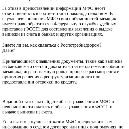
За отказ в предоставлении информации МФО несет
ответственность в соответствии с законодательством. В
случае невыполнения МФО своих обязанностей заемщик
имеет право обратиться в Федеральную службу судебных
приставов (ФССП) для составления заявления о выдаче
выписки из счета в банках и других организациях.
Знаете ли вы, как связаться с Роспотребнадзором?
Да
Нет
Прилагающиеся к заявлению документы, такие как выписка
из банковского счета и доказательства неплатежеспособности
заемщика, играют важную роль в процессе рассмотрения и
принятия решения о реструктуризации долга или
предоставлении отсрочки по кредиту.
В данной статье вы найдете образец заявления в МФО о
невозможности платить и образец заявления в ФССП о
выдаче выписки из счета.
Если вы столкнулись с отказом МФО предоставить вам
информацию о ссудном договоре или иных полномочиях, не