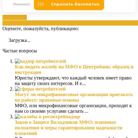
Документы
организацией
долга
заявлением
мфо
невозможности
обратиться
пл
Оцените, пожалуйста, публикацию:
Загрузка...
Частые вопросы
Как подать жалобу на МФО в Центробанк: образец и
инструкция
Юристы утверждают, что каждый человек имеет право
на защиту своих интересов. И е...
Могут ли микрофинансовые организации приезжать
на работу: правовые основы
МФО, или микрофинансовые организации, приходят к
нам со своими услугами сделать ...
Закон о Защите Вкладчиков МФО: основные
положения и меры гарантирования надежности
вложений