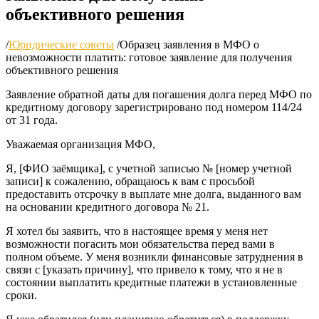
объективного решения
/
Юридические советы
/
Образец заявления в МФО о
невозможности платить: готовое заявление для получения
объективного решения
Заявление обратной даты для погашения долга перед МФО по
кредитному договору зарегистрировано под номером 114/24
от 31 года.
Уважаемая организация МФО,
Я, [ФИО заёмщика], с учетной записью № [номер учетной
записи] к сожалению, обращаюсь к вам с просьбой
предоставить отсрочку в выплате мне долга, выданного вам
на основании кредитного договора № 21.
Я хотел бы заявить, что в настоящее время у меня нет
возможности погасить мои обязательства перед вами в
полном объеме. У меня возникли финансовые затруднения в
связи с [указать причину], что привело к тому, что я не в
состоянии выплатить кредитные платежи в установленные
сроки.