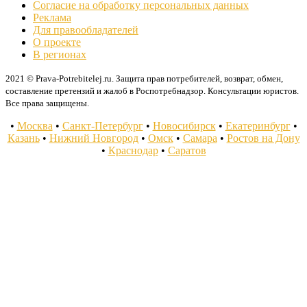
Согласие на обработку персональных данных
Реклама
Для правообладателей
О проекте
В регионах
2021 © Prava-Potrebitelej.ru. Защита прав потребителей, возврат, обмен,
составление претензий и жалоб в Роспотребнадзор. Консультации юристов.
Все права защищены.
•
Москва
•
Санкт-Петербург
•
Новосибирск
•
Екатеринбург
•
Казань
•
Нижний Новгород
•
Омск
•
Самара
•
Ростов на Дону
•
Краснодар
•
Саратов