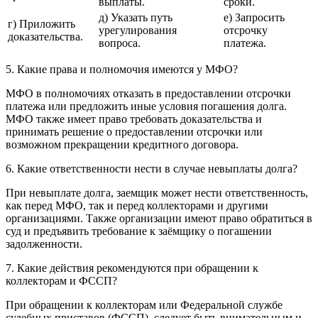
выплаты.
сроки.
д) Указать путь
е) Запросить
г) Приложить
урегулирования
отсрочку
доказательства.
вопроса.
платежа.
5. Какие права и полномочия имеются у МФО?
МФО в полномочиях отказать в предоставлении отсрочки
платежа или предложить иные условия погашения долга.
МФО также имеет право требовать доказательства и
принимать решение о предоставлении отсрочки или
возможном прекращении кредитного договора.
6. Какие ответственности нести в случае невыплаты долга?
При невыплате долга, заемщик может нести ответственность,
как перед МФО, так и перед коллекторами и другими
организациями. Также организации имеют право обратиться в
суд и предъявить требование к заёмщику о погашении
задолженности.
7. Какие действия рекомендуются при обращении к
коллекторам и ФССП?
При обращении к коллекторам или Федеральной службе
судебных приставов (ФССП), следует быть внимательным и