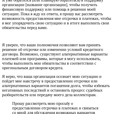
Я уже обратился (или планирую обратиться) в поддержку
организации [название организации], чтобы получить
финансовую поддержку или помощь в решении моей
ситуации. Пока я жду их ответа, я прошу вас рассмотреть
возможность предоставления мне отсрочки в платежах, чтобы
я мог упорядочить свою ситуацию и в итоге выполнить свои
обязательства перед вами.
Я уверен, что ваши полномочия позволяют вам принять
решение об отсрочке или изменении условий кредитного
договора. Возможно, существуют альтернативные варианты
платежей или программы, которые я могу использовать,
чтобы выполнить мои обязательства в соответствии с
оригинальным договором кредита.
Я верю, что ваша организация осознает мою ситуацию и
пойдет мне навстречу в предоставлении отсрочки или
альтернативных вариантов погашения долга, чтобы избежать
негативных последствий и остановить процесс судебных
разбирательств или передачу моего дела коллекторам.
Прошу рассмотреть мою просьбу о
предоставлении отсрочки в платежах и связаться
со мной для обсуждения возможных вариантов