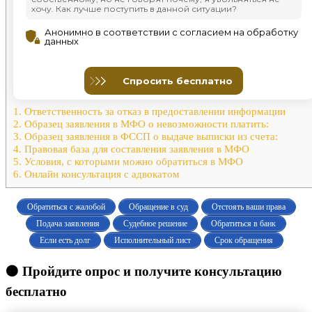
1.
Ответственность за отказ в предоставлении информации
2.
Образец заявления в МФО о невозможности платить:
3.
Образец заявления в ФССП о выдаче выписки из счета:
4.
Правовая база для составления заявления в МФО
5.
Условия, с которыми можно обратиться в МФО
6.
Онлайн консультация с адвокатом
Обратиться с жалобой
Обращение в суд
Отстоять ваши права
Подача заявления
Судебное решение
Обратиться в банк
Если есть долг
Исполнительный лист
Срок обращения
🟠 Пройдите опрос и получите консультацию
бесплатно