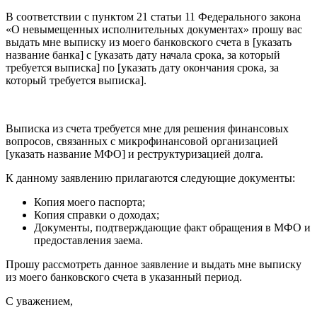
В соответствии с пунктом 21 статьи 11 Федерального закона
«О невымещенных исполнительных документах» прошу вас
выдать мне выписку из моего банковского счета в [указать
название банка] с [указать дату начала срока, за который
требуется выписка] по [указать дату окончания срока, за
который требуется выписка].
Выписка из счета требуется мне для решения финансовых
вопросов, связанных с микрофинансовой организацией
[указать название МФО] и реструктуризацией долга.
К данному заявлению прилагаются следующие документы:
Копия моего паспорта;
Копия справки о доходах;
Документы, подтверждающие факт обращения в МФО и
предоставления заема.
Прошу рассмотреть данное заявление и выдать мне выписку
из моего банковского счета в указанный период.
С уважением,