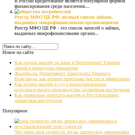
В России кредитование является популярной формой
финансирования среди населения....
Реестр МФО ЦБ РФ: полный список займов,
выданных микрофинансовыми организациями
Реестр МФО ЦБ РФ - это список записей о займах,
выданных микрофинансовыми органи...
Новое на сайте
Как подать жалобу на Банк в Центробанк? Горячая
линия и процедура обращения
Жалобы на Департамент Транспорта Нижнего
Новгорода: как решить проблемы быстро и эффективно
Как подать жалобу в суд о приостановлении
исполнительного производства: подробная инструкция
Как правильно написать жалобу в Россельхозбанк:
пошаговая инструкция
Популярное
Что такое срок годности: виды, штрих-код, маркировка