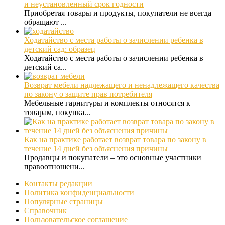
и неустановленный срок годности
Приобретая товары и продукты, покупатели не всегда
обращают ...
Ходатайство с места работы о зачислении ребенка в
детский сад: образец
Ходатайство с места работы о зачислении ребенка в
детский са...
Возврат мебели надлежащего и ненадлежащего качества
по закону о защите прав потребителя
Мебельные гарнитуры и комплекты относятся к
товарам, покупка...
Как на практике работает возврат товара по закону в
течение 14 дней без объяснения причины
Продавцы и покупатели – это основные участники
правоотношени...
Контакты редакции
Политика конфиденциальности
Популярные страницы
Справочник
Пользовательское соглашение