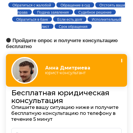
Обратиться с жалобой
Обращение в суд
Отстоять ваши
права
Подача заявления
Судебное решение
Обратиться в банк
Если есть долг
Исполнительный
лист
Срок обращения
🟠 Пройдите опрос и получите консультацию
бесплатно