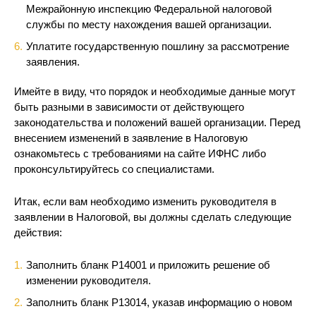
Межрайонную инспекцию Федеральной налоговой
службы по месту нахождения вашей организации.
Уплатите государственную пошлину за рассмотрение
заявления.
Имейте в виду, что порядок и необходимые данные могут
быть разными в зависимости от действующего
законодательства и положений вашей организации. Перед
внесением изменений в заявление в Налоговую
ознакомьтесь с требованиями на сайте ИФНС либо
проконсультируйтесь со специалистами.
Итак, если вам необходимо изменить руководителя в
заявлении в Налоговой, вы должны сделать следующие
действия:
Заполнить бланк Р14001 и приложить решение об
изменении руководителя.
Заполнить бланк Р13014, указав информацию о новом