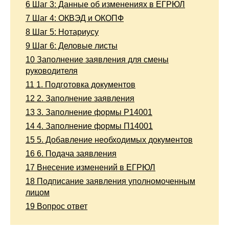
6
Шаг 3: Данные об изменениях в ЕГРЮЛ
7
Шаг 4: ОКВЭД и ОКОПФ
8
Шаг 5: Нотариусу
9
Шаг 6: Деловые листы
10
Заполнение заявления для смены
руководителя
11
1. Подготовка документов
12
2. Заполнение заявления
13
3. Заполнение формы Р14001
14
4. Заполнение формы П14001
15
5. Добавление необходимых документов
16
6. Подача заявления
17
Внесение изменений в ЕГРЮЛ
18
Подписание заявления уполномоченным
лицом
19
Вопрос ответ