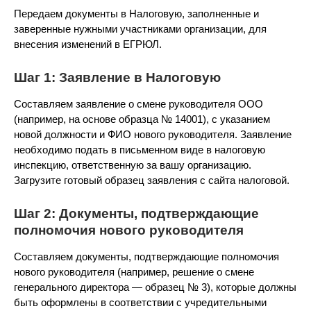
Передаем документы в Налоговую, заполненные и
заверенные нужными участниками организации, для
внесения изменений в ЕГРЮЛ.
Шаг 1: Заявление в Налоговую
Составляем заявление о смене руководителя ООО
(например, на основе образца № 14001), с указанием
новой должности и ФИО нового руководителя. Заявление
необходимо подать в письменном виде в налоговую
инспекцию, ответственную за вашу организацию.
Загрузите готовый образец заявления с сайта налоговой.
Шаг 2: Документы, подтверждающие
полномочия нового руководителя
Составляем документы, подтверждающие полномочия
нового руководителя (например, решение о смене
генерального директора — образец № 3), которые должны
быть оформлены в соответствии с учредительными