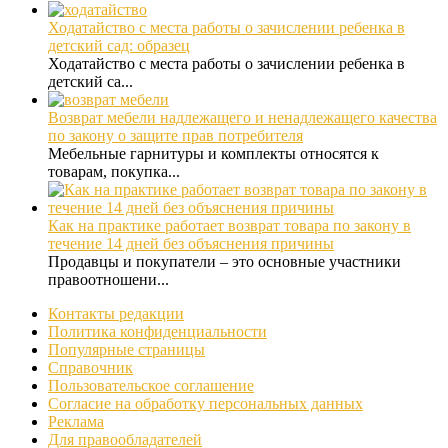
Ходатайство с места работы о зачислении ребенка в
детский сад: образец
Ходатайство с места работы о зачислении ребенка в
детский са...
Возврат мебели надлежащего и ненадлежащего качества
по закону о защите прав потребителя
Мебельные гарнитуры и комплекты относятся к
товарам, покупка...
Как на практике работает возврат товара по закону в
течение 14 дней без объяснения причины
Продавцы и покупатели – это основные участники
правоотношени...
Контакты редакции
Политика конфиденциальности
Популярные страницы
Справочник
Пользовательское соглашение
Согласие на обработку персональных данных
Реклама
Для правообладателей