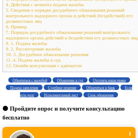
4.
Действия с момента подачи жалобы
5.
Сведения о порядке досудебного обжалования решений
контрольного надзорного органа и действий (бездействий) его
должностных лиц
6.
Пример
7.
Порядок досудебного обжалования решений контрольного
надзорного органа действий и бездействия его должностных лиц
8.
1. Подача жалобы
9.
2. Рассмотрение жалобы
10.
3. Досудебное обжалование решения
11.
4. Подача жалобы в суд
12.
Онлайн консультация с адвокатом
Обратиться с жалобой
Обращение в суд
Отстоять ваши права
Подача заявления
Судебное решение
Обратиться в банк
Если
есть долг
Исполнительный лист
Срок обращения
🟠 Пройдите опрос и получите консультацию
бесплатно