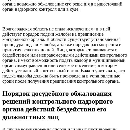
органа возможно обжалование его решения в вышестоящий
орган надзорного контроля или в суде.
Волгоградская область не стала исключением, и в ней
действует порядок подачи жалобы на предписание
контрольного органа. В области существует установленная
процедура подачи жалобы, а также порядок рассмотрения и
принятия решения по ней. Лица, которые сталкиваются с
бездействием или неправомерными действиями контрольного
органа, имеют возможность подать жалобу в муниципальный
орган самоуправления или сельское поселение, в котором
действует данный контрольный орган. Важно учитывать, что
подача жалобы должна быть произведена в установленные
сроки после получения предписания контрольного органа.
Порядок досудебного обжалования
решений контрольного надзорного
органа действий бездействия его
должностных лиц
В случае возникновения споров или иных противоречий