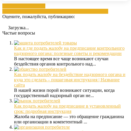
действиям
Действиям
бездействие
жалобой
контрольного
лиц
органах
подача
Оцените, пожалуйста, публикацию:
Загрузка...
Частые вопросы
Как и где подать жалобу на предписание контрольного
надзорного органа: полезные советы и рекомендации
В настоящее время все чаще возникают случаи
бездействия органов контрольного над...
Как подать жалобу на бездействие надзорного органа и
куда это сделать – пошаговая инструкция | Название
сайта
В нашей жизни порой возникают ситуации, когда
государственный надзорный орган не...
Как подать жалобу на предписание в установленный
срок: подробная инструкция
Жалоба на предписание — это обращение гражданина
или организации в компетентный ...