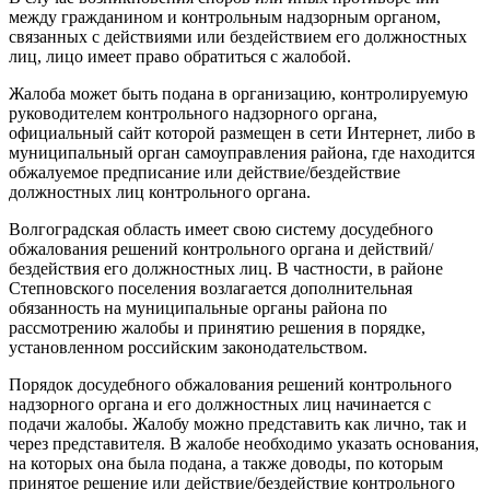
между гражданином и контрольным надзорным органом,
связанных с действиями или бездействием его должностных
лиц, лицо имеет право обратиться с жалобой.
Жалоба может быть подана в организацию, контролируемую
руководителем контрольного надзорного органа,
официальный сайт которой размещен в сети Интернет, либо в
муниципальный орган самоуправления района, где находится
обжалуемое предписание или действие/бездействие
должностных лиц контрольного органа.
Волгоградская область имеет свою систему досудебного
обжалования решений контрольного органа и действий/
бездействия его должностных лиц. В частности, в районе
Степновского поселения возлагается дополнительная
обязанность на муниципальные органы района по
рассмотрению жалобы и принятию решения в порядке,
установленном российским законодательством.
Порядок досудебного обжалования решений контрольного
надзорного органа и его должностных лиц начинается с
подачи жалобы. Жалобу можно представить как лично, так и
через представителя. В жалобе необходимо указать основания,
на которых она была подана, а также доводы, по которым
принятое решение или действие/бездействие контрольного