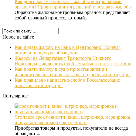
Как долго рассматриваются жалобы контрольными
органами? Сроки принятия решений о возврате жалобы
Обработка жалобы контрольным органом представляет
собой сложный процесс, который...
Новое на сайте
Как подать жалобу на Банк в Центробанк? Горячая
линия и процедура обращения
Жалобы на Департамент Транспорта Нижнего
Новгорода: как решить проблемы быстро и эффективно
Как подать жалобу в суд о приостановлении
исполнительного производства: подробная инструкция
Как правильно написать жалобу в Россельхозбанк:
пошаговая инструкция
Популярное
Что такое срок годности: виды, штрих-код, маркировка
и неустановленный срок годности
Приобретая товары и продукты, покупатели не всегда
обращают ...