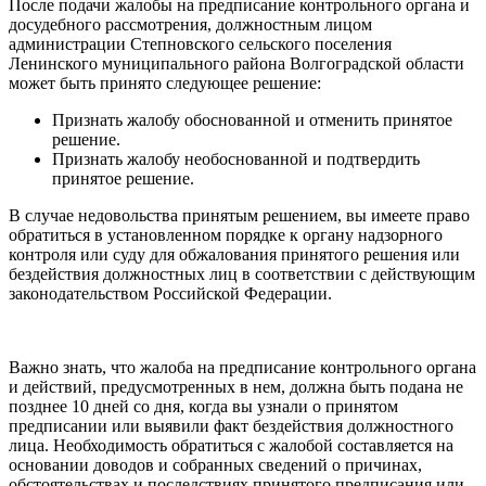
После подачи жалобы на предписание контрольного органа и
досудебного рассмотрения, должностным лицом
администрации Степновского сельского поселения
Ленинского муниципального района Волгоградской области
может быть принято следующее решение:
Признать жалобу обоснованной и отменить принятое
решение.
Признать жалобу необоснованной и подтвердить
принятое решение.
В случае недовольства принятым решением, вы имеете право
обратиться в установленном порядке к органу надзорного
контроля или суду для обжалования принятого решения или
бездействия должностных лиц в соответствии с действующим
законодательством Российской Федерации.
Важно знать, что жалоба на предписание контрольного органа
и действий, предусмотренных в нем, должна быть подана не
позднее 10 дней со дня, когда вы узнали о принятом
предписании или выявили факт бездействия должностного
лица. Необходимость обратиться с жалобой составляется на
основании доводов и собранных сведений о причинах,
обстоятельствах и последствиях принятого предписания или