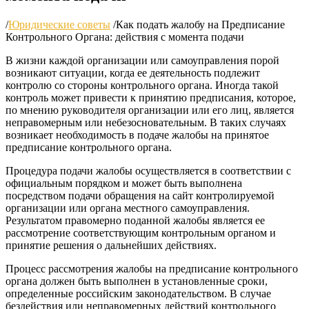
/
Юридические советы
/
Как подать жалобу на Предписание
Контрольного Органа: действия с момента подачи
В жизни каждой организации или самоуправления порой
возникают ситуации, когда ее деятельность подлежит
контролю со стороны контрольного органа. Иногда такой
контроль может привести к принятию предписания, которое,
по мнению руководителя организации или его лиц, является
неправомерным или небезосновательным. В таких случаях
возникает необходимость в подаче жалобы на принятое
предписание контрольного органа.
Процедура подачи жалобы осуществляется в соответствии с
официальным порядком и может быть выполнена
посредством подачи обращения на сайт контролируемой
организации или органа местного самоуправления.
Результатом правомерно поданной жалобы является ее
рассмотрение соответствующим контрольным органом и
принятие решения о дальнейших действиях.
Процесс рассмотрения жалобы на предписание контрольного
органа должен быть выполнен в установленные сроки,
определенные российским законодательством. В случае
бездействия или неправомерных действий контрольного