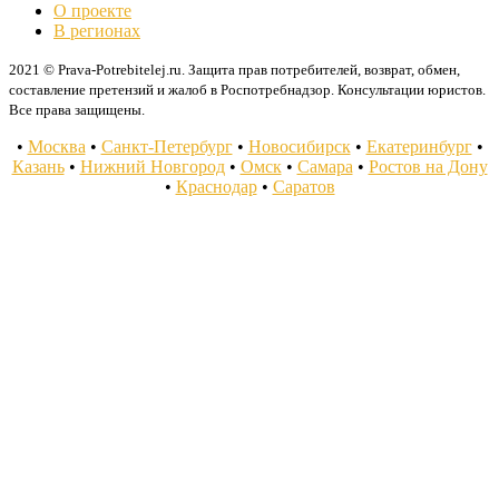
О проекте
В регионах
2021 © Prava-Potrebitelej.ru. Защита прав потребителей, возврат, обмен,
составление претензий и жалоб в Роспотребнадзор. Консультации юристов.
Все права защищены.
•
Москва
•
Санкт-Петербург
•
Новосибирск
•
Екатеринбург
•
Казань
•
Нижний Новгород
•
Омск
•
Самара
•
Ростов на Дону
•
Краснодар
•
Саратов