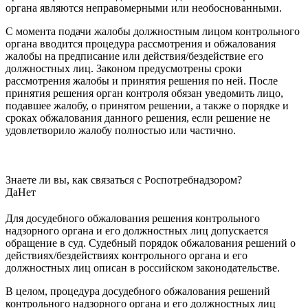
органа являются неправомерными или необоснованными.
С момента подачи жалобы должностным лицом контрольного
органа вводится процедура рассмотрения и обжалования
жалобы на предписание или действия/бездействие его
должностных лиц. Законом предусмотрены сроки
рассмотрения жалобы и принятия решения по ней. После
принятия решения орган контроля обязан уведомить лицо,
подавшее жалобу, о принятом решении, а также о порядке и
сроках обжалования данного решения, если решение не
удовлетворило жалобу полностью или частично.
Знаете ли вы, как связаться с Роспотребнадзором?
Да
Нет
Для досудебного обжалования решения контрольного
надзорного органа и его должностных лиц допускается
обращение в суд. Судебный порядок обжалования решений о
действиях/бездействиях контрольного органа и его
должностных лиц описан в российском законодательстве.
В целом, процедура досудебного обжалования решений
контрольного надзорного органа и его должностных лиц