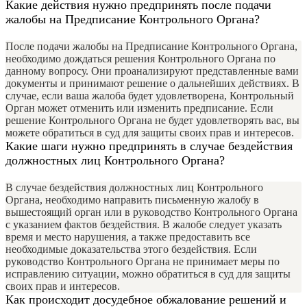
Какие действия нужно предпринять после подачи
жалобы на Предписание Контрольного Органа?
После подачи жалобы на Предписание Контрольного Органа,
необходимо дождаться решения Контрольного Органа по
данному вопросу. Они проанализируют представленные вами
документы и принимают решение о дальнейших действиях. В
случае, если ваша жалоба будет удовлетворена, Контрольный
Орган может отменить или изменить предписание. Если
решение Контрольного Органа не будет удовлетворять вас, вы
можете обратиться в суд для защиты своих прав и интересов.
Какие шаги нужно предпринять в случае бездействия
должностных лиц Контрольного Органа?
В случае бездействия должностных лиц Контрольного
Органа, необходимо направить письменную жалобу в
вышестоящий орган или в руководство Контрольного Органа
с указанием фактов бездействия. В жалобе следует указать
время и место нарушения, а также предоставить все
необходимые доказательства этого бездействия. Если
руководство Контрольного Органа не принимает меры по
исправлению ситуации, можно обратиться в суд для защиты
своих прав и интересов.
Как происходит досудебное обжалование решений и