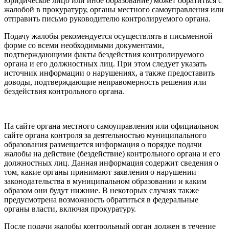
юридическое лицо или иное образование) может обратиться с
жалобой в прокуратуру, органы местного самоуправления или
отправить письмо руководителю контролируемого органа.
Подачу жалобы рекомендуется осуществлять в письменной
форме со всеми необходимыми документами,
подтверждающими факты бездействия контролируемого
органа и его должностных лиц. При этом следует указать
источник информации о нарушениях, а также предоставить
доводы, подтверждающие неправомерность решения или
бездействия контрольного органа.
На сайте органа местного самоуправления или официальном
сайте органа контроля за деятельностью муниципального
образования размещается информация о порядке подачи
жалобы на действие (бездействие) контрольного органа и его
должностных лиц. Данная информация содержит сведения о
том, какие органы принимают заявления о нарушении
законодательства в муниципальном образовании и каким
образом они будут нижние. В некоторых случаях также
предусмотрена возможность обратиться в федеральные
органы власти, включая прокуратуру.
После подачи жалобы контрольный орган должен в течение