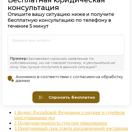
1
Кодекс Российской Федерации о надзоре и судебном
прослушивании дел
2
Подведомственность суда при обжаловании
3
Пропущенный срок ответа апелляционной инстанции