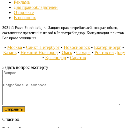
Реклама
Для правообладателей
О проекте
В регионах
2021 © Prava-Potrebitelej.ru. Защита прав потребителей, возврат, обмен,
составление претензий и жалоб в Роспотребнадзор. Консультации юристов.
Все права защищены.
•
Москва
•
Санкт-Петербург
•
Новосибирск
•
Екатеринбург
•
Казань
•
Нижний Новгород
•
Омск
•
Самара
•
Ростов на Дону
•
Краснодар
•
Саратов
Задать вопрос эксперту
Спасибо!