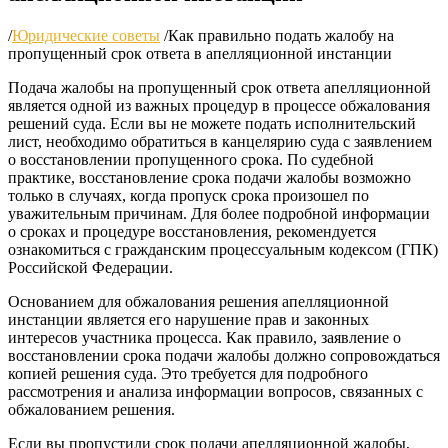
/
Юридические советы
/
Как правильно подать жалобу на
пропущенный срок ответа в апелляционной инстанции
Подача жалобы на пропущенный срок ответа апелляционной
является одной из важных процедур в процессе обжалования
решений суда. Если вы не можете подать исполнительский
лист, необходимо обратиться в канцелярию суда с заявлением
о восстановлении пропущенного срока. По судебной
практике, восстановление срока подачи жалобы возможно
только в случаях, когда пропуск срока произошел по
уважительным причинам. Для более подробной информации
о сроках и процедуре восстановления, рекомендуется
ознакомиться с гражданским процессуальным кодексом (ГПК)
Российской Федерации.
Основанием для обжалования решения апелляционной
инстанции является его нарушение прав и законных
интересов участника процесса. Как правило, заявление о
восстановлении срока подачи жалобы должно сопровождаться
копией решения суда. Это требуется для подробного
рассмотрения и анализа информации вопросов, связанных с
обжалованием решения.
Если вы пропустили срок подачи апелляционной жалобы,