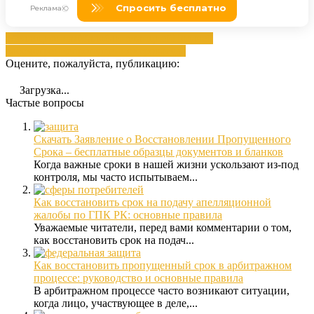
апелляционная
Жалоба
инстанцией
Подачей
рассмотрение
пропущенной
срока
суда
Оцените, пожалуйста, публикацию:
Загрузка...
Частые вопросы
Скачать Заявление о Восстановлении Пропущенного
Срока – бесплатные образцы документов и бланков
Когда важные сроки в нашей жизни ускользают из-под
контроля, мы часто испытываем...
Как восстановить срок на подачу апелляционной
жалобы по ГПК РК: основные правила
Уважаемые читатели, перед вами комментарии о том,
как восстановить срок на подач...
Как восстановить пропущенный срок в арбитражном
процессе: руководство и основные правила
В арбитражном процессе часто возникают ситуации,
когда лицо, участвующее в деле,...