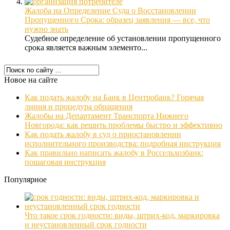
Жалоба на Определение Суда о Восстановлении
Пропущенного Срока: образец заявления — все, что
нужно знать
Судебное определение об установлении пропущенного
срока является важным элементо...
Новое на сайте
Как подать жалобу на Банк в Центробанк? Горячая
линия и процедура обращения
Жалобы на Департамент Транспорта Нижнего
Новгорода: как решить проблемы быстро и эффективно
Как подать жалобу в суд о приостановлении
исполнительного производства: подробная инструкция
Как правильно написать жалобу в Россельхозбанк:
пошаговая инструкция
Популярное
Что такое срок годности: виды, штрих-код, маркировка
и неустановленный срок годности