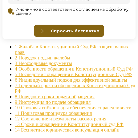
1
Жалоба в Конституционный Суд РФ: защита ваших
прав
2
Порядок подачи жалобы
3
Необходимые документы
4
Особенности обращения в Конституционный Суд РФ
5
Последствия обращения в Конституционный Суд РФ
6
Индивидуальный подход для эффективной защиты
7
Годичный срок на обращение в Конституционный Суд
РФ
8
Порядок и сроки подачи обращения
9
Инструкция по подаче обращения
10
Сроковая гибкость для обеспечения справедливости
11
Пошаговая процедура обращения
12
Составление и результаты рассмотрения
13
Сроки и обращение в Конституционный суд РФ
14
Бесплатная юридическая консультация онлайн