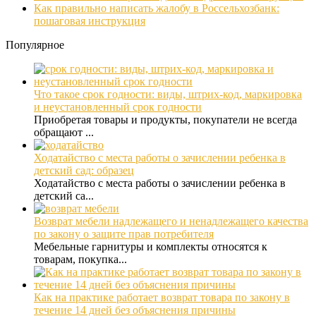
Как правильно написать жалобу в Россельхозбанк:
пошаговая инструкция
Популярное
Что такое срок годности: виды, штрих-код, маркировка
и неустановленный срок годности
Приобретая товары и продукты, покупатели не всегда
обращают ...
Ходатайство с места работы о зачислении ребенка в
детский сад: образец
Ходатайство с места работы о зачислении ребенка в
детский са...
Возврат мебели надлежащего и ненадлежащего качества
по закону о защите прав потребителя
Мебельные гарнитуры и комплекты относятся к
товарам, покупка...
Как на практике работает возврат товара по закону в
течение 14 дней без объяснения причины