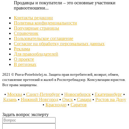
Продавцы и покупатели – это основные участники
правоотношени...
Контакты редакции
Политика конфиденциальности
Популярные страницы
Справочник
Пользовательское соглашение
Согласие на обработку персональных данных
Реклама
Для правообладателей
О проекте
В регионах
2021 © Prava-Potrebitelej.ru. Защита прав потребителей, возврат, обмен,
составление претензий и жалоб в Роспотребнадзор. Консультации юристов.
Все права защищены.
•
Москва
•
Санкт-Петербург
•
Новосибирск
•
Екатеринбург
•
Казань
•
Нижний Новгород
•
Омск
•
Самара
•
Ростов на Дону
•
Краснодар
•
Саратов
Задать вопрос эксперту