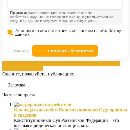
жалобой
конституционное
необходимую
обращение
Подачей
обращение
права
Суд
Оцените, пожалуйста, публикацию:
Загрузка...
Частые вопросы
Как подать жалобу в Конституционный Суд: правила
и сведения
Конституционный Суд Российской Федерации – это
высшая юридическая инстанция, кот...