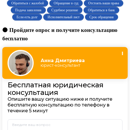
Обратиться с жалобой
Обращение в суд
Отстоять ваши права
Подача заявления
Судебное решение
Обратиться в банк
Если есть долг
Исполнительный лист
Срок обращения
🟠 Пройдите опрос и получите консультацию
бесплатно