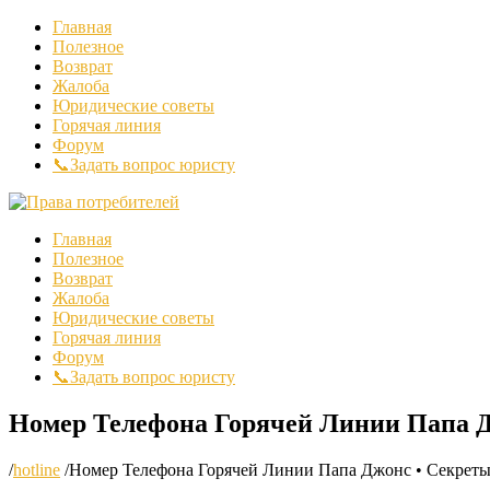
Главная
Полезное
Возврат
Жалоба
Юридические советы
Горячая линия
Форум
📞Задать вопрос юристу
Главная
Полезное
Возврат
Жалоба
Юридические советы
Горячая линия
Форум
📞Задать вопрос юристу
Номер Телефона Горячей Линии Папа Д
/
hotline
/
Номер Телефона Горячей Линии Папа Джонс • Секреты