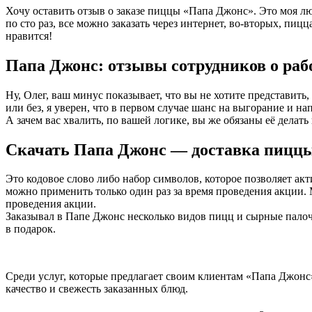
Хочу оставить отзыв о заказе пиццы «Папа Джонс». Это моя люб
по сто раз, все можно заказать через интернет, во-вторых, пи
нравится!
Папа Джонс: отзывы сотрудников о раб
Ну, Олег, ваш минус показывает, что вы не хотите представить
или без, я уверен, что в первом случае шанс на выгорание и н
А зачем вас хвалить, по вашей логике, вы же обязаны её делать и
Скачать Папа Джонс — доставка пиццы 
Это кодовое слово либо набор символов, которое позволяет а
можно применить только один раз за время проведения акции. 
проведения акции.
Заказывал в Папе Джонс несколько видов пицц и сырные пало
в подарок.
Среди услуг, которые предлагает своим клиентам «Папа Джонс» 
качество и свежесть заказанных блюд.