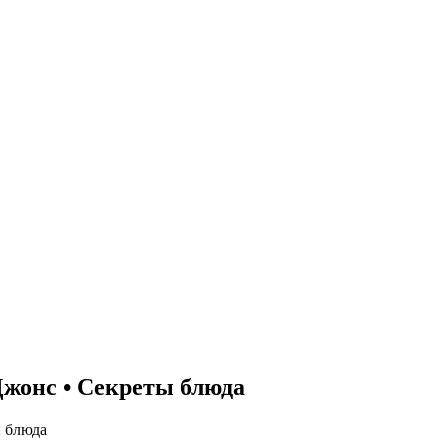
жонс • Секреты блюда
 блюда