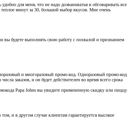
 удобно для меня, что не надо дозваниватья и обговаривать все
е теплое минут за 30, большой выбор вкусов. Мне очень
сли вы будете выполнять свою работу с похвалой и признанием
дноразовый и многоразовый промо-код. Одноразовый промо-код
исла заказов, и он будет действителен во время всего срока
омокода Papa Johns вы увидите примененную скидку или пиццу
в том, и в другом случае клиентам гарантируется высокое