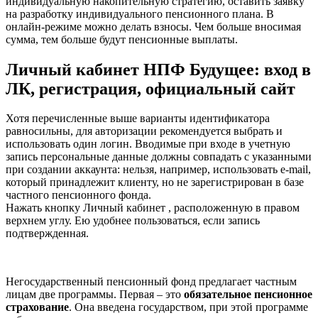
индивидуальную накопительную стратегию, оставить заявку
на разработку индивидуального пенсионного плана. В
онлайн-режиме можно делать взносы. Чем больше вносимая
сумма, тем больше будут пенсионные выплаты.
Личный кабинет НПФ Будущее: вход в
ЛК, регистрация, официальный сайт
Хотя перечисленные выше варианты идентификатора
равносильны, для авторизации рекомендуется выбрать и
использовать один логин. Вводимые при входе в учетную
запись персональные данные должны совпадать с указанными
при создании аккаунта: нельзя, например, использовать e-mail,
который принадлежит клиенту, но не зарегистрирован в базе
частного пенсионного фонда.
Нажать кнопку Личный кабинет , расположенную в правом
верхнем углу. Ею удобнее пользоваться, если запись
подтвержденная.
Негосударственный пенсионный фонд предлагает частным
лицам две программы. Первая – это
обязательное пенсионное
страхование
. Она введена государством, при этой программе