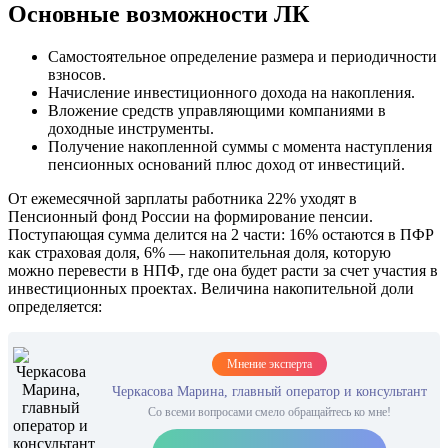
Основные возможности ЛК
Самостоятельное определение размера и периодичности
взносов.
Начисление инвестиционного дохода на накопления.
Вложение средств управляющими компаниями в
доходные инструменты.
Получение накопленной суммы с момента наступления
пенсионных оснований плюс доход от инвестиций.
От ежемесячной зарплаты работника 22% уходят в
Пенсионный фонд России на формирование пенсии.
Поступающая сумма делится на 2 части: 16% остаются в ПФР
как страховая доля, 6% — накопительная доля, которую
можно перевести в НПФ, где она будет расти за счет участия в
инвестиционных проектах. Величина накопительной доли
определяется:
Мнение эксперта
Черкасова Марина, главный оператор и консультант
Со всеми вопросами смело обращайтесь ко мне!