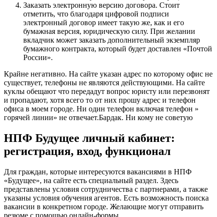
Заказать электронную версию договора. Стоит
отметить, что благодаря цифровой подписи
электронный договор имеет такую же, как и его
бумажная версия, юридическую силу. При желании
вкладчик может заказать дополнительный экземпляр
бумажного контракта, который будет доставлен «Почтой
России».
Крайне негативно. На сайте указан адрес по которому офис не
существует, телефоны не являются действующими. На сайте
куклы обещают что передадут вопрос юристу или перезвонят
и пропадают, хотя всего то от них прошу адрес и телефон
офиса в моем городе. Ни один телефон включая телефон »
горячей линии» не отвечает.Бардак. Ни кому не советую
НПФ Будущее личный кабинет:
регистрация, вход, функционал
Для граждан, которые интересуются вакансиями в НПФ
«Будущее», на сайте есть специальный раздел. Здесь
представлены условия сотрудничества с партнерами, а также
указаны условия обучения агентов. Есть возможность поиска
вакансии в конкретном городе. Желающие могут отправить
резюме с помощью онлайн-формы.