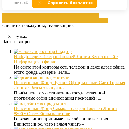
жалобы и отзывы
как изменить пароль
мобильное
приложение
отзывы об учреждении
пенсионный план
Оцените, пожалуйста, публикацию:
Загрузка...
Частые вопросы
Нпф Доверие Телефон Горячей Линии Бесплатный •
Информация о фонде
На сайте этой конторы есть телефон и даже адрес офиса
этого фонда Доверие. Теле...
Пенсионный Фонд Лукойл Официальный Сайт Горячая
Линия • Зачем это нужно
Приём новых участников по государственной
программе софинансирования прекращён ...
Пенсионный Фонд Самара Телефон Горячей Линии
8800 • О семейном капитале
Горячая линия принимает жалобы и пожелания.
Единственное, чего нельзя узнать – ...