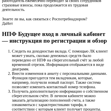
работодатель ежемесячно переводит за своих сотрудников
страховые взносы, пока продолжается их трудовая
деятельность.
Знаете ли вы, как связаться с Роспотребнадзором?
Да
Нет
НПФ Будущее вход в личный кабинет
— инструкция по регистрации и обзор
Следить на доходностью вклада. С помощью ЛК клиент
может узнать, сколько денежных средств было
переведено от НПФ на сберегательный счёт за любой
временной отрезок. Информация отображается в виде
диаграмм.
Внести изменения в анкету с персональными данными.
Функция пригодится тем вкладчикам, которые,
например, получили новый паспорт. Также система
позволяет изменить контактный номер телефона.
Получить дополнительную информацию о собственном
сберегательном счёте. В личном кабинете можно
заказать детализацию пополнений счета, а также
ознакомиться с характеристиками тарифа, в
соответствии с которым клиент получает проценты.