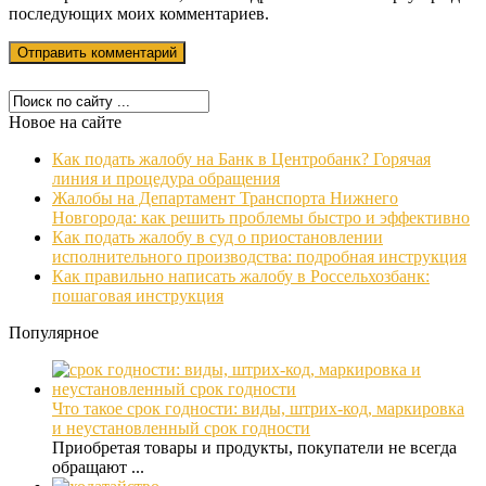
последующих моих комментариев.
Новое на сайте
Как подать жалобу на Банк в Центробанк? Горячая
линия и процедура обращения
Жалобы на Департамент Транспорта Нижнего
Новгорода: как решить проблемы быстро и эффективно
Как подать жалобу в суд о приостановлении
исполнительного производства: подробная инструкция
Как правильно написать жалобу в Россельхозбанк:
пошаговая инструкция
Популярное
Что такое срок годности: виды, штрих-код, маркировка
и неустановленный срок годности
Приобретая товары и продукты, покупатели не всегда
обращают ...