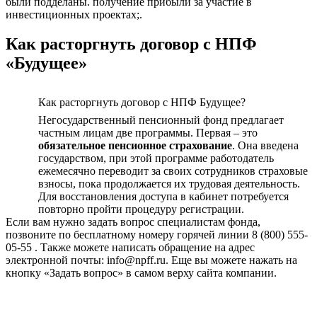
были подделаны. получение прибыли за участие в
инвестиционных проектах;.
Как расторгнуть договор с НПФ
«Будущее»
Как расторгнуть договор с НПФ Будущее?
Негосударственный пенсионный фонд предлагает
частным лицам две программы. Первая – это
обязательное пенсионное страхование
. Она введена
государством, при этой программе работодатель
ежемесячно переводит за своих сотрудников страховые
взносы, пока продолжается их трудовая деятельность.
Для восстановления доступа в кабинет потребуется
повторно пройти процедуру регистрации.
Если вам нужно задать вопрос специалистам фонда,
позвоните по бесплатному номеру горячей линии 8 (800) 555-
05-55 . Также можете написать обращение на адрес
электронной почты: info@npff.ru. Еще вы можете нажать на
кнопку «Задать вопрос» в самом верху сайта компании.