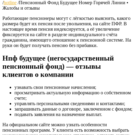
/
hotline
/
Пенсионный Фонд Будущее Номер Горячей Линии •
Жалобы и отзывы
Работающие пенсионеры могут с лёгкостью выяснить, какого
размера будет их пенсия после увольнения, на сайте ПФР. В
настоящее время пенсия индексируется, а её увеличение
фиксируется на сайте в разделе индивидуального счёта
гражданина, имеющего отношение к пенсионной системе. На
руки он будет получать пенсию без прибавки.
Нпф будущее (негосударственный
пенсионный фонд) — отзывы
клиентов о компании
узнавать свои пенсионные начисления;
просматривать актуальную информацию о собственном
счете;
управлять персональными сведениями и контактами;
запрашивать данные о договоре, заключенном с фондом;
подавать заявления на назначение выплат.
На официальном сайте можно узнать особенности
пенсионных программ. У клиента есть возможность выбрать