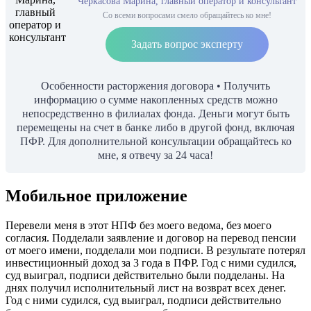
Черкасова Марина, главный оператор и консультант
Со всеми вопросами смело обращайтесь ко мне!
Задать вопрос эксперту
Особенности расторжения договора • Получить
информацию о сумме накопленных средств можно
непосредственно в филиалах фонда. Деньги могут быть
перемещены на счет в банке либо в другой фонд, включая
ПФР. Для дополнительной консультации обращайтесь ко
мне, я отвечу за 24 часа!
Мобильное приложение
Перевели меня в этот НПФ без моего ведома, без моего
согласия. Подделали заявление и договор на перевод пенсии
от моего имени, подделали мои подписи. В результате потерял
инвестиционный доход за 3 года в ПФР. Год с ними судился,
суд выиграл, подписи действительно были подделаны. На
днях получил исполнительный лист на возврат всех денег.
Год с ними судился, суд выиграл, подписи действительно