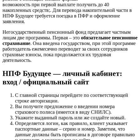
возможность при первой выплате получить до 40
накопленных средств;. Для перевода накопительной части в
НПФ Будущее требуется поездка в ПФР и оформление
заявления.
Негосударственный пенсионный фонд предлагает частным
лицам две программы. Первая – это
обязательное пенсионное
страхование
. Она введена государством, при этой программе
работодатель ежемесячно переводит за своих сотрудников
страховые взносы, пока продолжается их трудовая
деятельность.
НПФ Будущее — личный кабинет:
вход / официальный сайт
С главной страницы перейдите по соответствующей
строке авторизации.
Вы получите предложение о введении номера
страхового полиса (имеется в виду СНИЛС).
Укажите выданный пароль или же создайте новый.
Определяется логин, как правило, клиент указывает
паспортные данные – серию и номер. Заметим, что
данные должны быть прописаны в договоре правильно