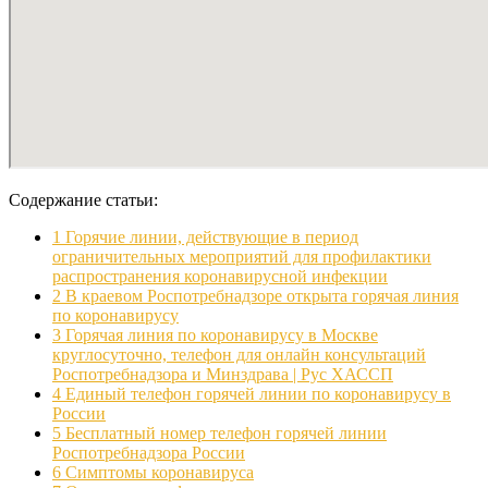
Содержание статьи:
1
Горячие линии, действующие в период
ограничительных мероприятий для профилактики
распространения коронавирусной инфекции
2
В краевом Роспотребнадзоре открыта горячая линия
по коронавирусу
3
Горячая линия по коронавирусу в Москве
круглосуточно, телефон для онлайн консультаций
Роспотребнадзора и Минздрава | Рус ХАССП
4
Единый телефон горячей линии по коронавирусу в
России
5
Бесплатный номер телефон горячей линии
Роспотребнадзора России
6
Симптомы коронавируса