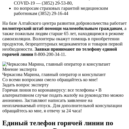
COVID-19 — (3852) 29-53-80,
по вопросам страховых гарантий медицинским
работникам (3852) 29-16-44
На базе Алтайского центра развития добровольчества работает
волонтерский штаб помощи маломобильным гражданам
, а
также пожилым людям старше 65 лет, находящимся в режиме
самоизоляции. Волонтеры окажут помощь в приобретении
продуктов, безрецептурных медикаментов и товаров первой
необходимости.
Заявки принимают по телефону единой
горячей линии
8-800-200-34-11.
Мнение эксперта
Черкасова Марина, главный оператор и консультант
Со всеми вопросами смело обращайтесь ко мне!
Задать вопрос эксперту
Горячая линия по коронавирусу: все телефоны • В
альтернативном случае подать жалобу на руководство можно
анонимно. Заставляют написать заявление на
неоплачиваемый отпуск. Для дополнительной консультации
обращайтесь ко мне, я отвечу за 24 часа!
Единый телефон горячей линии по