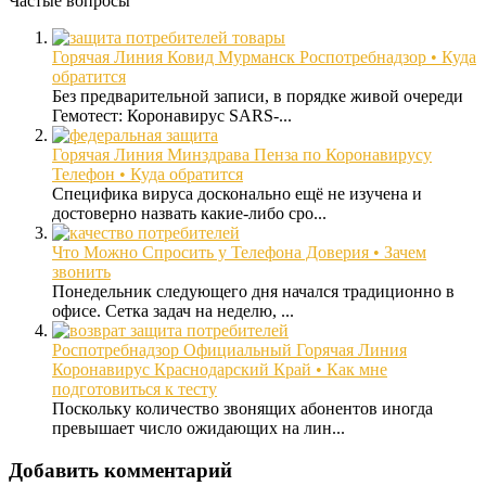
Частые вопросы
Горячая Линия Ковид Мурманск Роспотребнадзор • Куда
обратится
Без предварительной записи, в порядке живой очереди
Гемотест: Коронавирус SARS-...
Горячая Линия Минздрава Пенза по Коронавирусу
Телефон • Куда обратится
Специфика вируса досконально ещё не изучена и
достоверно назвать какие-либо сро...
Что Можно Спросить у Телефона Доверия • Зачем
звонить
Понедельник следующего дня начался традиционно в
офисе. Сетка задач на неделю, ...
Роспотребнадзор Официальный Горячая Линия
Коронавирус Краснодарский Край • Как мне
подготовиться к тесту
Поскольку количество звонящих абонентов иногда
превышает число ожидающих на лин...
Добавить комментарий