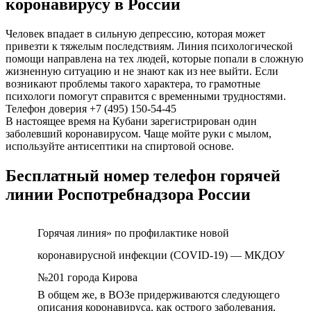
коронавирусу в России
Человек впадает в сильную депрессию, которая может
привезти к тяжелым последствиям. Линия психологической
помощи направлена на тех людей, которые попали в сложную
жизненную ситуацию и не знают как из нее выйти. Если
возникают проблемы такого характера, то грамотные
психологи помогут справится с временными трудностями.
Телефон доверия +7 (495) 150-54-45
В настоящее время на Кубани зарегистрирован один
заболевший коронавирусом. Чаще мойте руки с мылом,
используйте антисептики на спиртовой основе.
Бесплатный номер телефон горячей
линии Роспотребнадзора России
Горячая линия» по профилактике новой
коронавирусной инфекции (COVID-19) — МКДОУ
№201 города Кирова
В общем же, в ВОЗе придерживаются следующего
описания коронавируса, как острого заболевания,