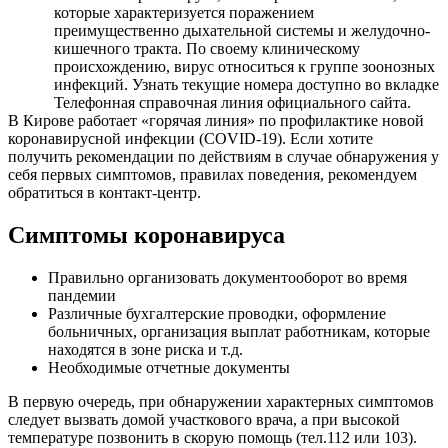
которые характеризуется поражением
преимущественно дыхательной системы и желудочно-
кишечного тракта. По своему клиническому
происхождению, вирус относиться к группе зоонозных
инфекций. Узнать текущие номера доступно во вкладке
Телефонная справочная линия официального сайта.
В Кирове работает «горячая линия» по профилактике новой
коронавирусной инфекции (COVID-19). Если хотите
получить рекомендации по действиям в случае обнаружения у
себя первых симптомов, правилах поведения, рекомендуем
обратиться в контакт-центр.
Симптомы коронавируса
Правильно организовать документооборот во время
пандемии
Различные бухгалтерские проводки, оформление
больничных, организация выплат работникам, которые
находятся в зоне риска и т.д.
Необходимые отчетные документы
В первую очередь, при обнаружении характерных симптомов
следует вызвать домой участкового врача, а при высокой
температуре позвонить в скорую помощь (тел.112 или 103).