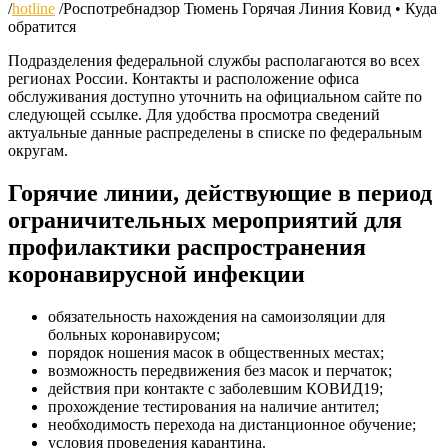
/
hotline
/
Роспотребнадзор Тюмень Горячая Линия Ковид • Куда
обратится
Подразделения федеральной службы располагаются во всех
регионах России. Контакты и расположение офиса
обслуживания доступно уточнить на официальном сайте по
следующей ссылке. Для удобства просмотра сведений
актуальные данные распределены в списке по федеральным
округам.
Горячие линии, действующие в период
ограничительных мероприятий для
профилактики распространения
коронавирусной инфекции
обязательность нахождения на самоизоляции для
больных коронавирусом;
порядок ношения масок в общественных местах;
возможность передвижения без масок и перчаток;
действия при контакте с заболевшим КОВИД19;
прохождение тестирования на наличие антител;
необходимость перехода на дистанционное обучение;
условия проведения карантина.