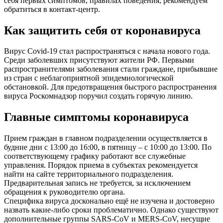
себя первых симптомов, правилах поведения, рекомендуем
обратиться в контакт-центр.
Как защитить себя от коронавируса
Вирус Covid-19 стал распространяться с начала нового года.
Среди заболевших присутствуют жители РФ. Первыми
распространителями заболевания стали граждане, прибывшие
из стран с неблагоприятной эпидемиологической
обстановкой. Для предотвращения быстрого распространения
вируса Роскомнадзор поручил создать горячую линию.
Главные симптомы коронавируса
Прием граждан в главном подразделении осуществляется в
будние дни с 13:00 до 16:00, в пятницу – с 10:00 до 13:00. По
соответствующему графику работают все служебные
управления. Порядок приема в субъектах рекомендуется
найти на сайте территориального подразделения.
Предварительная запись не требуется, за исключением
обращения к руководителю органа.
Специфика вируса досконально ещё не изучена и достоверно
назвать какие-либо сроки проблематично. Однако существуют
дополнительные группы SARS-CoV и MERS-CoV, несущие