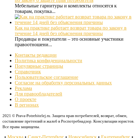
по закону о защите прав потребителя
Мебельные гарнитуры и комплекты относятся к
товарам, покупка...
Как на практике работает возврат товара по закону в
течение 14 дней без объяснения причины
Продавцы и покупатели – это основные участники
правоотношени...
Контакты редакции
Политика конфиденциальности
Популярные страницы
Справочник
Пользовательское соглашение
Согласие на обработку персональных данных
Реклама
Для правообладателей
О проекте
В регионах
2021 © Prava-Potrebitelej.ru. Защита прав потребителей, возврат, обмен,
составление претензий и жалоб в Роспотребнадзор. Консультации юристов.
Все права защищены.
•
Москва
•
Санкт-Петербург
•
Новосибирск
•
Екатеринбург
•