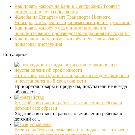
Как подать жалобу на Банк в Центробанк? Горячая
линия и процедура обращения
Жалобы на Департамент Транспорта Нижнего
Новгорода: как решить проблемы быстро и эффективно
Как подать жалобу в суд о приостановлении
исполнительного производства: подробная инструкция
Как правильно написать жалобу в Россельхозбанк:
пошаговая инструкция
Популярное
Что такое срок годности: виды, штрих-код, маркировка
и неустановленный срок годности
Приобретая товары и продукты, покупатели не всегда
обращают ...
Ходатайство с места работы о зачислении ребенка в
детский сад: образец
Ходатайство с места работы о зачислении ребенка в
детский са...
Возврат мебели надлежащего и ненадлежащего качества