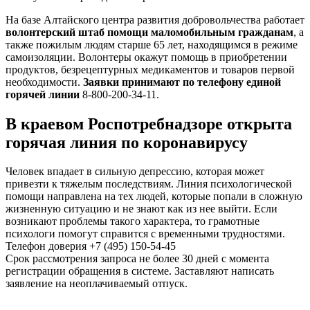
На базе Алтайского центра развития добровольчества работает
волонтерский штаб помощи маломобильным гражданам
, а
также пожилым людям старше 65 лет, находящимся в режиме
самоизоляции. Волонтеры окажут помощь в приобретении
продуктов, безрецептурных медикаментов и товаров первой
необходимости.
Заявки принимают по телефону единой
горячей линии
8-800-200-34-11.
В краевом Роспотребнадзоре открыта
горячая линия по коронавирусу
Человек впадает в сильную депрессию, которая может
привезти к тяжелым последствиям. Линия психологической
помощи направлена на тех людей, которые попали в сложную
жизненную ситуацию и не знают как из нее выйти. Если
возникают проблемы такого характера, то грамотные
психологи помогут справится с временными трудностями.
Телефон доверия +7 (495) 150-54-45
Срок рассмотрения запроса не более 30 дней с момента
регистрации обращения в системе. Заставляют написать
заявление на неоплачиваемый отпуск.