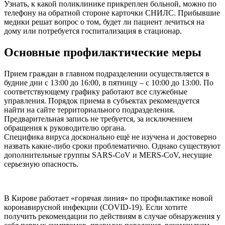
Узнать, к какой поликлинике прикреплен больной, можно по
телефону на обратной стороне карточки СНИЛС. Прибывшие
медики решат вопрос о том, будет ли пациент лечиться на
дому или потребуется госпитализация в стационар.
Основные профилактические меры
Прием граждан в главном подразделении осуществляется в
будние дни с 13:00 до 16:00, в пятницу – с 10:00 до 13:00. По
соответствующему графику работают все служебные
управления. Порядок приема в субъектах рекомендуется
найти на сайте территориального подразделения.
Предварительная запись не требуется, за исключением
обращения к руководителю органа.
Специфика вируса досконально ещё не изучена и достоверно
назвать какие-либо сроки проблематично. Однако существуют
дополнительные группы SARS-CoV и MERS-CoV, несущие
серьезную опасность.
В Кирове работает «горячая линия» по профилактике новой
коронавирусной инфекции (COVID-19). Если хотите
получить рекомендации по действиям в случае обнаружения у