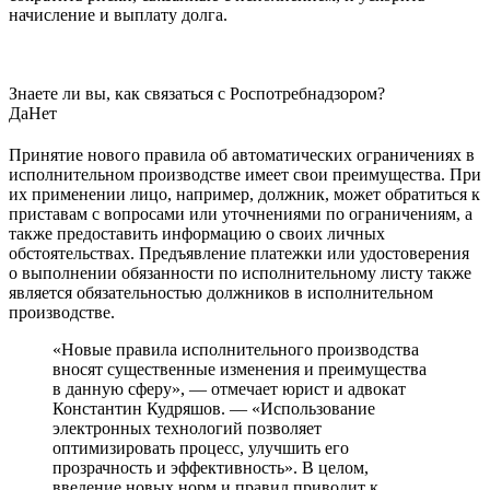
начисление и выплату долга.
Знаете ли вы, как связаться с Роспотребнадзором?
Да
Нет
Принятие нового правила об автоматических ограничениях в
исполнительном производстве имеет свои преимущества. При
их применении лицо, например, должник, может обратиться к
приставам с вопросами или уточнениями по ограничениям, а
также предоставить информацию о своих личных
обстоятельствах. Предъявление платежки или удостоверения
о выполнении обязанности по исполнительному листу также
является обязательностью должников в исполнительном
производстве.
«Новые правила исполнительного производства
вносят существенные изменения и преимущества
в данную сферу», — отмечает юрист и адвокат
Константин Кудряшов. — «Использование
электронных технологий позволяет
оптимизировать процесс, улучшить его
прозрачность и эффективность». В целом,
введение новых норм и правил приводит к