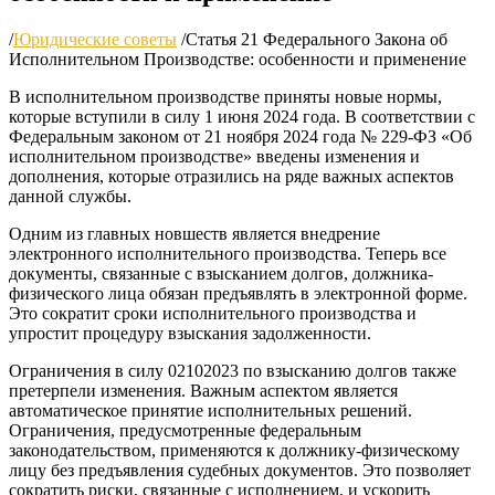
/
Юридические советы
/
Статья 21 Федерального Закона об
Исполнительном Производстве: особенности и применение
В исполнительном производстве приняты новые нормы,
которые вступили в силу 1 июня 2024 года. В соответствии с
Федеральным законом от 21 ноября 2024 года № 229-ФЗ «Об
исполнительном производстве» введены изменения и
дополнения, которые отразились на ряде важных аспектов
данной службы.
Одним из главных новшеств является внедрение
электронного исполнительного производства. Теперь все
документы, связанные с взысканием долгов, должника-
физического лица обязан предъявлять в электронной форме.
Это сократит сроки исполнительного производства и
упростит процедуру взыскания задолженности.
Ограничения в силу 02102023 по взысканию долгов также
претерпели изменения. Важным аспектом является
автоматическое принятие исполнительных решений.
Ограничения, предусмотренные федеральным
законодательством, применяются к должнику-физическому
лицу без предъявления судебных документов. Это позволяет
сократить риски, связанные с исполнением, и ускорить