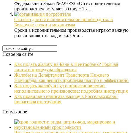
Федеральный Закон №229-ФЗ «Об исполнительном
производстве» вступает в силу с 1 я...
Сколько длится исполнительное производство в
Беларуси: сроки и механизмы
Сроки в исполнительном производстве играют важную
роль и влияют на ход иска. Они...
Новое на сайте
Как подать жалобу на Банк в Центробанк? Горячая
линия и процедура обращения
Жалобы на Департамент Транспорта Нижнего
Новгорода: как решить проблемы быстро и эффективно
Как подать жалобу в суд о приостановлении
исполнительного производства: подробная инструкция
Как правильно написать жалобу в Россельхозбанк:
пошаговая инструкция
Популярное
Что такое срок годности: виды, штрих-код, маркировка