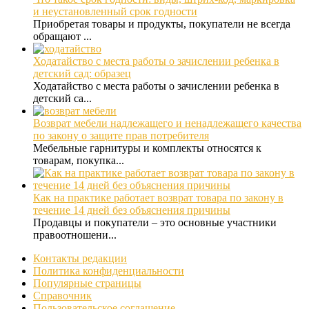
и неустановленный срок годности
Приобретая товары и продукты, покупатели не всегда
обращают ...
Ходатайство с места работы о зачислении ребенка в
детский сад: образец
Ходатайство с места работы о зачислении ребенка в
детский са...
Возврат мебели надлежащего и ненадлежащего качества
по закону о защите прав потребителя
Мебельные гарнитуры и комплекты относятся к
товарам, покупка...
Как на практике работает возврат товара по закону в
течение 14 дней без объяснения причины
Продавцы и покупатели – это основные участники
правоотношени...
Контакты редакции
Политика конфиденциальности
Популярные страницы
Справочник
Пользовательское соглашение