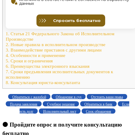
1.
Статья 21 Федерального Закона об Исполнительном
Производстве
2.
Новые правила в исполнительном производстве
3.
Взаимодействие приставов с другими лицами
4.
Особенности и применение
5.
Сроки и ограничения
6.
Преимущества электронного взыскания
7.
Сроки предъявления исполнительных документов к
исполнению
8.
Консультация юриста-консультанта
Обратиться с жалобой
Обращение в суд
Отстоять ваши права
Подача заявления
Судебное решение
Обратиться в банк
Если
есть долг
Исполнительный лист
Срок обращения
🟠 Пройдите опрос и получите консультацию
бесплатно