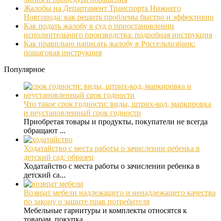
Жалобы на Департамент Транспорта Нижнего
Новгорода: как решить проблемы быстро и эффективно
Как подать жалобу в суд о приостановлении
исполнительного производства: подробная инструкция
Как правильно написать жалобу в Россельхозбанк:
пошаговая инструкция
Популярное
Что такое срок годности: виды, штрих-код, маркировка
и неустановленный срок годности
Приобретая товары и продукты, покупатели не всегда
обращают ...
Ходатайство с места работы о зачислении ребенка в
детский сад: образец
Ходатайство с места работы о зачислении ребенка в
детский са...
Возврат мебели надлежащего и ненадлежащего качества
по закону о защите прав потребителя
Мебельные гарнитуры и комплекты относятся к
товарам, покупка...