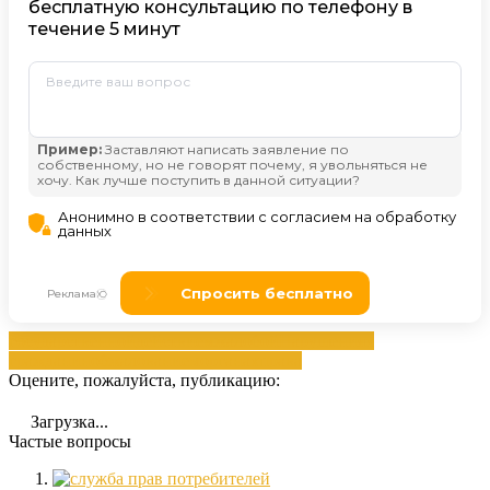
государственной
действием
жалобой
Нарушениях
гражданин
обжалованием
органах
права
Оцените, пожалуйста, публикацию:
Загрузка...
Частые вопросы