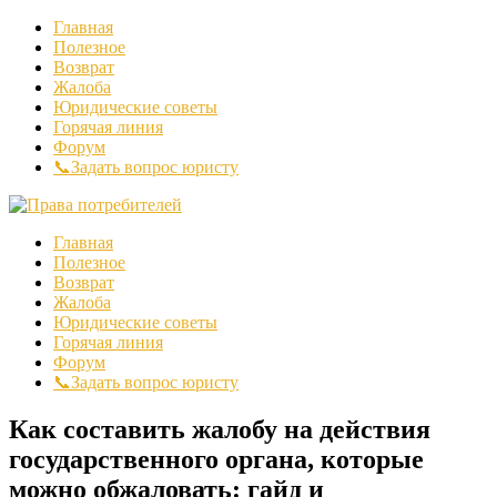
Главная
Полезное
Возврат
Жалоба
Юридические советы
Горячая линия
Форум
📞Задать вопрос юристу
Главная
Полезное
Возврат
Жалоба
Юридические советы
Горячая линия
Форум
📞Задать вопрос юристу
Как составить жалобу на действия
государственного органа, которые
можно обжаловать: гайд и