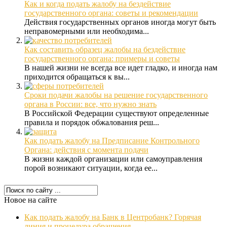
Как и когда подать жалобу на бездействие
государственного органа: советы и рекомендации
Действия государственных органов иногда могут быть
неправомерными или необходима...
Как составить образец жалобы на бездействие
государственного органа: примеры и советы
В нашей жизни не всегда все идет гладко, и иногда нам
приходится обращаться к вы...
Сроки подачи жалобы на решение государственного
органа в России: все, что нужно знать
В Российской Федерации существуют определенные
правила и порядок обжалования реш...
Как подать жалобу на Предписание Контрольного
Органа: действия с момента подачи
В жизни каждой организации или самоуправления
порой возникают ситуации, когда ее...
Новое на сайте
Как подать жалобу на Банк в Центробанк? Горячая
линия и процедура обращения