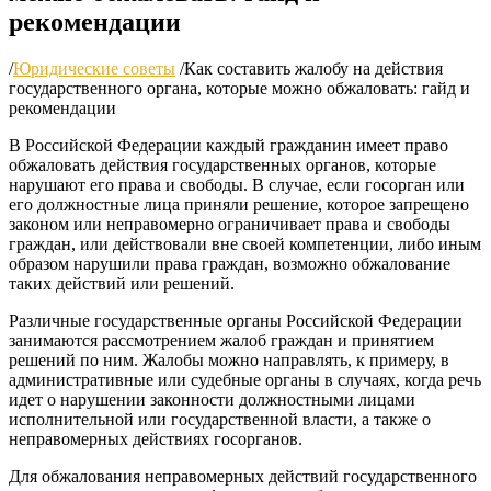
рекомендации
/
Юридические советы
/
Как составить жалобу на действия
государственного органа, которые можно обжаловать: гайд и
рекомендации
В Российской Федерации каждый гражданин имеет право
обжаловать действия государственных органов, которые
нарушают его права и свободы. В случае, если госорган или
его должностные лица приняли решение, которое запрещено
законом или неправомерно ограничивает права и свободы
граждан, или действовали вне своей компетенции, либо иным
образом нарушили права граждан, возможно обжалование
таких действий или решений.
Различные государственные органы Российской Федерации
занимаются рассмотрением жалоб граждан и принятием
решений по ним. Жалобы можно направлять, к примеру, в
административные или судебные органы в случаях, когда речь
идет о нарушении законности должностными лицами
исполнительной или государственной власти, а также о
неправомерных действиях госорганов.
Для обжалования неправомерных действий государственного