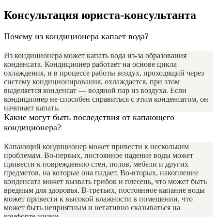
Консультация юриста-консультанта
Почему из кондиционера капает вода?
Из кондиционера может капать вода из-за образования
конденсата. Кондиционер работает на основе цикла
охлаждения, и в процессе работы воздух, проходящий через
систему кондиционирования, охлаждается, при этом
выделяется конденсат — водяной пар из воздуха. Если
кондиционер не способен справиться с этим конденсатом, он
начинает капать.
Какие могут быть последствия от капающего
кондиционера?
Капающий кондиционер может привести к нескольким
проблемам. Во-первых, постоянное падение воды может
привести к повреждению стен, полов, мебели и других
предметов, на которые она падает. Во-вторых, накопление
конденсата может вызвать грибок и плесень, что может быть
вредным для здоровья. В-третьих, постоянное капание воды
может привести к высокой влажности в помещении, что
может быть неприятным и негативно сказываться на
комфорте жизни.