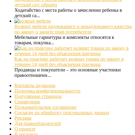
детский сад: образец
Ходатайство с места работы о зачислении ребенка в
детский са...
Возврат мебели надлежащего и ненадлежащего качества
по закону о защите прав потребителя
Мебельные гарнитуры и комплекты относятся к
товарам, покупка...
Как на практике работает возврат товара по закону в
течение 14 дней без объяснения причины
Продавцы и покупатели – это основные участники
правоотношени...
Контакты редакции
Политика конфиденциальности
Популярные страницы
Справочник
Пользовательское соглашение
Согласие на обработку персональных данных
Реклама
Для правообладателей
О проекте
В регионах