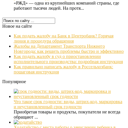
«РЖД» — одна из крупнейших компаний страны, где
работают тысячи людей. На протя...
Новое на сайте
Как подать жалобу на Банк в Центробанк? Горячая
линия и процедура обращения
Жалобы на Департамент Транспорта Нижнего
Новгорода: как решить проблемы быстро и эффективно
Как подать жалобу в суд о приостановлении
исполнительного производства: подробная инструкция
Как правильно написать жалобу в Россельхозбанк:
пошаговая инструкция
Популярное
Что такое срок годности: виды, штрих-код, маркировка
и неустановленный срок годности
Приобретая товары и продукты, покупатели не всегда
обращают ...
Ходатайство с места работы о зачислении ребенка в