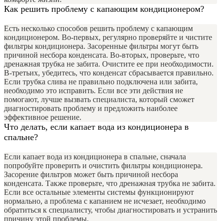
Как решить проблему с капающим кондиционером?
Есть несколько способов решить проблему с капающим
кондиционером. Во-первых, регулярно проверяйте и чистите
фильтры кондиционера. Засоренные фильтры могут быть
причиной несбора конденсата. Во-вторых, проверьте, что
дренажная трубка не забита. Очистите ее при необходимости.
В-третьих, убедитесь, что конденсат сбрасывается правильно.
Если трубка слива не правильно подключена или забита,
необходимо это исправить. Если все эти действия не
помогают, лучше вызвать специалиста, который сможет
диагностировать проблему и предложить наиболее
эффективное решение.
Что делать, если капает вода из кондиционера в
спальне?
Если капает вода из кондиционера в спальне, сначала
попробуйте проверить и очистить фильтры кондиционера.
Засорение фильтров может быть причиной несбора
конденсата. Также проверьте, что дренажная трубка не забита.
Если все остальные элементы системы функционируют
нормально, а проблема с капанием не исчезает, необходимо
обратиться к специалисту, чтобы диагностировать и устранить
причину этой проблемы.