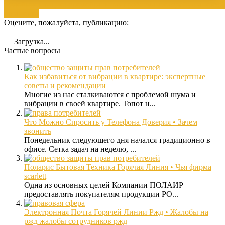
жалобы
кондиционером
обратиться
проблемам
соседей
установко
установка
Оцените, пожалуйста, публикацию:
Загрузка...
Частые вопросы
Как избавиться от вибрации в квартире: экспертные
советы и рекомендации
Многие из нас сталкиваются с проблемой шума и
вибрации в своей квартире. Топот н...
Что Можно Спросить у Телефона Доверия • Зачем
звонить
Понедельник следующего дня начался традиционно в
офисе. Сетка задач на неделю, ...
Поларис Бытовая Техника Горячая Линия • Чья фирма
scarlett
Одна из основных целей Компании ПОЛАИР –
предоставлять покупателям продукции PO...
Электронная Почта Горячей Линии Ржд • Жалобы на
ржд жалобы сотрудников ржд