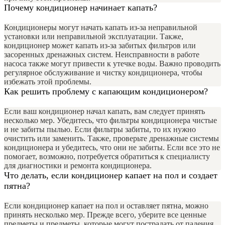
Почему кондиционер начинает капать?
Кондиционеры могут начать капать из-за неправильной
установки или неправильной эксплуатации. Также,
кондиционер может капать из-за забитых фильтров или
засоренных дренажных систем. Неисправности в работе
насоса также могут привести к утечке воды. Важно проводить
регулярное обслуживание и чистку кондиционера, чтобы
избежать этой проблемы.
Как решить проблему с капающим кондиционером?
Если ваш кондиционер начал капать, вам следует принять
несколько мер. Убедитесь, что фильтры кондиционера чистые
и не забиты пылью. Если фильтры забиты, то их нужно
очистить или заменить. Также, проверьте дренажные системы
кондиционера и убедитесь, что они не забиты. Если все это не
помогает, возможно, потребуется обратиться к специалисту
для диагностики и ремонта кондиционера.
Что делать, если кондиционер капает на пол и создает
пятна?
Если кондиционер капает на пол и оставляет пятна, можно
принять несколько мер. Прежде всего, уберите все ценные
предметы и предметы, которые могут пострадать от падения