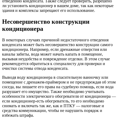
отведению конденсата. Также следует проверить, разрешено
ли установить кондиционер в вашем доме, так как некоторые
здания и комплексы запрещают его использование.
Несовершенство конструкции
кондиционера
В некоторых случаях причиной недостаточного отведения
конденсата может быть несовершенство конструкции самого
кондиционера. Например, если дренажные отверстия или
каналы забиты, вода может начать капать в помещение,
вызывая неудобства и повреждение отделки. В этом случае
рекомендуется обратиться к специалисту для проверки и
очистки системы отвода конденсата.
Выводя воду кондиционера в спасительную ванночку или
помещение с дренажем-праймером и не предупреждая об этом
соседа, вы лишаете его права на судебную помощь, если вода
разрушает его имущество. Также необходимо учитывать
особенности электрического обогревателя от кондиционера ―
если кондиционер-есть обогреватель, то его необходимо
снимать и включать так же, как и ПТКУ ― налоговые и
средства коммуникации, чтобы не нарушить порядок и
избежать штрафа.