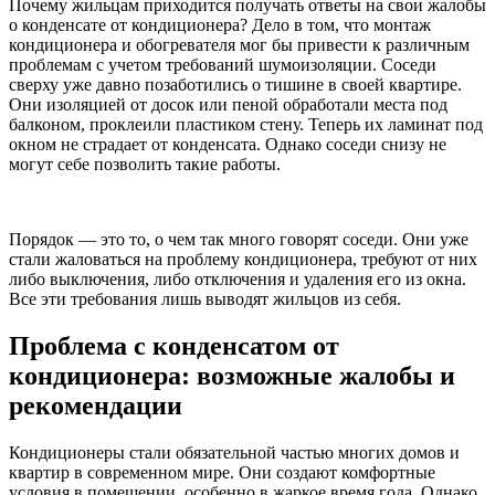
Почему жильцам приходится получать ответы на свои жалобы
о конденсате от кондиционера? Дело в том, что монтаж
кондиционера и обогревателя мог бы привести к различным
проблемам с учетом требований шумоизоляции. Соседи
сверху уже давно позаботились о тишине в своей квартире.
Они изоляцией от досок или пеной обработали места под
балконом, проклеили пластиком стену. Теперь их ламинат под
окном не страдает от конденсата. Однако соседи снизу не
могут себе позволить такие работы.
Порядок — это то, о чем так много говорят соседи. Они уже
стали жаловаться на проблему кондиционера, требуют от них
либо выключения, либо отключения и удаления его из окна.
Все эти требования лишь выводят жильцов из себя.
Проблема с конденсатом от
кондиционера: возможные жалобы и
рекомендации
Кондиционеры стали обязательной частью многих домов и
квартир в современном мире. Они создают комфортные
условия в помещении, особенно в жаркое время года. Однако