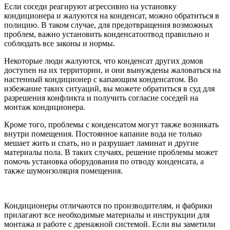
Если соседи реагируют агрессивно на установку
кондиционера и жалуются на конденсат, можно обратиться в
полицию. В таком случае, для предотвращения возможных
проблем, важно установить конденсатоотвод правильно и
соблюдать все законы и нормы.
Некоторые люди жалуются, что конденсат других домов
доступен на их территории, и они вынуждены жаловаться на
настенный кондиционер с капающим конденсатом. Во
избежание таких ситуаций, вы можете обратиться в суд для
разрешения конфликта и получить согласие соседей на
монтаж кондиционера.
Кроме того, проблемы с конденсатом могут также возникать
внутри помещения. Постоянное капание вода не только
мешает жить и спать, но и разрушает ламинат и другие
материалы пола. В таких случаях, решение проблемы может
помочь установка оборудования по отводу конденсата, а
также шумоизоляция помещения.
Кондиционеры отличаются по производителям, и фабрики
прилагают все необходимые материалы и инструкции для
монтажа и работе с дренажной системой. Если вы заметили